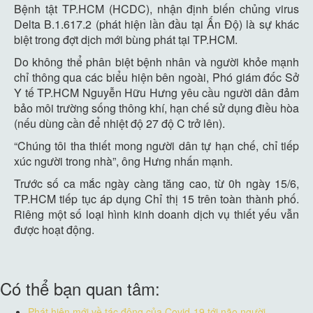
Bệnh tật TP.HCM (HCDC), nhận định biến chủng virus
Delta B.1.617.2 (phát hiện lần đầu tại Ấn Độ) là sự khác
biệt trong đợt dịch mới bùng phát tại TP.HCM.
Do không thể phân biệt bệnh nhân và người khỏe mạnh
chỉ thông qua các biểu hiện bên ngoài, Phó giám đốc Sở
Y tế TP.HCM Nguyễn Hữu Hưng yêu cầu người dân đảm
bảo môi trường sống thông khí, hạn chế sử dụng điều hòa
(nếu dùng cần để nhiệt độ 27 độ C trở lên).
“Chúng tôi tha thiết mong người dân tự hạn chế, chỉ tiếp
xúc người trong nhà”, ông Hưng nhấn mạnh.
Trước số ca mắc ngày càng tăng cao, từ 0h ngày 15/6,
TP.HCM tiếp tục áp dụng Chỉ thị 15 trên toàn thành phố.
Riêng một số loại hình kinh doanh dịch vụ thiết yếu vẫn
được hoạt động.
Có thể bạn quan tâm:
Phát hiện mới về tác động của Covid-19 tới não người