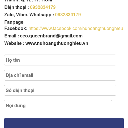
Điện thoại :
0932834179
Zalo, Viber, Whatsapp :
0932834179
Fanpage
Facebook:
https://www.facebook.com/nuhoangthuonghieu
Email : ceo.queenbrand@gmail.com
Website : www.nuhoangthuonghieu.vn