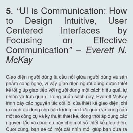
5
.
“
UI is Communication: How
to Design Intuitive, User
Centered Interfaces by
Focusing on Effective
Communication
” – Everett N.
McKay
Giao diện người dùng là cầu nối giữa người dùng và sản
phẩm công nghệ, vì vậy giao diện người dùng được thiết
kế tốt giúp giao tiếp với người dùng một cách hiệu quả, tự
nhiên và trực quan. Trong cuốn sách này, Everett McKay
trình bày các nguyên tắc cốt lõi của thiết kế giao diện, chỉ
ra cách áp dụng cho các tương tác trực quan và cung cấp
một số công cụ và kỹ thuật thiết kế, đồng thời áp dụng các
nguyên tắc và công cụ này cho một số thiết kế giao diện.
Cuối cùng, bạn sẽ có một cái nhìn mới giúp bạn đưa ra