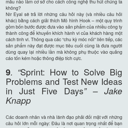
mẫu nào làm cơ sở cho cách công nghệ thu hút chúng ta
không?
Nir Eyal sẽ trả lời những câu hỏi này (và nhiều câu hỏi
khác) bằng cách giải thích Mô hình Hook – một quy trình
gồm bốn bước được đưa vào sản phẩm của nhiều công ty
thành công để khuyến khích hành vi của khách hàng một
cách tinh vi. Thông qua các “chu kỳ móc nối” liên tiếp, các
sản phẩm này đạt được mục tiêu cuối cùng là đưa người
dùng quay lại nhiều lần mà không phụ thuộc vào quảng
cáo tốn kém hoặc thông điệp tích cực.
9
. “
Sprint: How to Solve Big
Problems and Test New Ideas
in Just Five Days
” – Jake
Knapp
Các doanh nhân và nhà lãnh đạo phải đối mặt với những
câu hỏi lớn mỗi ngày: Đâu là nơi quan trọng nhất để bạn