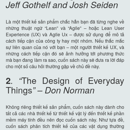
Jeff Gothelf and Josh Seiden
Là một thiết kế sản phẩm chắc hẳn bạn đã từng nghe về
những thuật ngữ “Lean” và “Agile” – hoặc Lean User
Experience (UX) và Agile Ux – được sử dụng để mô tả
cách tiếp cận của công ty hay một nhóm. Nếu thắc mắc
sự liên quan của nó với bạn – một người thiết kế UX, và
những cách tiếp cận đó sẽ ảnh hưởng tới phương thức
mà bạn đang làm ra sao, cuốn sách này sẽ đưa ra lời đáp
cho một số câu hỏi thường gặp về chủ đề này.
2
. “
The Design of Everyday
Things
” – Don Norman
Không riêng thiết kế sản phẩm, cuốn sách này dành cho
tất cả các nhà thiết kế từ thiết kế vật lý đến thiết kế phần
mềm máy tính đều nên đọc cuốn sách này. Như tựa đề,
cuốn sách phân tích thiết kế của các vật dụng thường