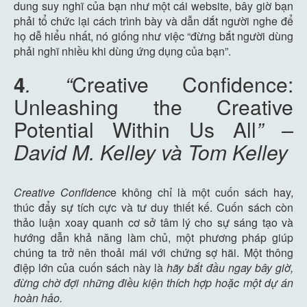
dung suy nghĩ của bạn như một cái website, bây giờ bạn
phải tổ chức lại cách trình bày và dẫn dắt người nghe để
họ dễ hiểu nhất, nó giống như việc “đừng bắt người dùng
phải nghĩ nhiều khi dùng ứng dụng của bạn”.
4
.
“
Creative Confidence:
Unleashing the Creative
Potential Within Us All
” –
David M. Kelley và Tom Kelley
Creative Confidenc
e không chỉ là một cuốn sách hay,
thúc đẩy sự tích cực và tư duy thiết kế. Cuốn sách còn
thảo luận xoay quanh cơ sở tâm lý cho sự sáng tạo và
hướng dẫn khả năng làm chủ, một phương pháp giúp
chúng ta trở nên thoải mái với chứng sợ hãi. Một thông
điệp lớn của cuốn sách này là
hãy bắt đầu ngay bây giờ,
đừng chờ đợi những điều kiện thích hợp hoặc một dự án
hoàn hảo.