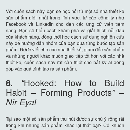
Với cuốn sách này, bạn sẽ học hỏi từ một số nhà thiết kế
sản phẩm giỏi nhất trong lĩnh vực, từ các công ty như
Facebook và LinkedIn cho đến các ứng cử viên tiềm
năng. Bạn sẽ hiểu cách khám phá và giải thích nỗi đau
của khách hàng, đồng thời học cách sử dụng nghiên cứu
này để hướng dẫn nhóm của bạn qua từng bước tạo sản
phẩm. Được viết cho các nhà thiết kế, giám đốc sản phẩm
và những người khác muốn giao tiếp tốt hơn với các nhà
thiết kế, cuốn sách này rất cần thiết cho bất kỳ ai đóng
góp vào quá trình tạo ra sản phẩm.
8
. “
Hooked: How to Build
Habit – Forming Products
” –
Nir Eyal
Tại sao một số sản phẩm thu hút được sự chú ý rộng rãi
trong khi những sản phẩm khác lại thất bại? Có khuôn