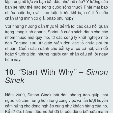
tập trung nỗ lực và bạn bắt đầu như thế nào? Ý tưởng của
bạn sẽ như thế nào trong cuộc sống thực? Phải mất bao
nhiêu cuộc họp và thảo luận trước khi bạn có thể chắc
chắn rằng mình có giải pháp phù hợp?
Với những hướng dẫn thực tế để trả lời các câu hỏi quan
trọng trong kinh doanh, Sprint là cuốn sách dành cho các
nhóm thuộc mọi quy mô, từ các công ty khởi nghiệp nhỏ
đến Fortune 100, từ giáo viên đến các tổ chức phi lợi
nhuận. Cuốn sách dành cho bất kỳ ai có cơ hội, vấn đề
hoặc ý tưởng lớn, những người cần nhận câu trả lời ngay
hôm nay.
10
.
“
Start With Why
” – Simon
Sinek
Năm 2009, Simon Sinek bắt đầu phong trào giúp mọi
người có cảm hứng hơn trong công việc và lần lượt truyền
cảm hứng cho đồng nghiệp cũng như khách hàng của họ.
Kể từ đó, hàng triệu người đã bị xúc động bởi sức mạnh