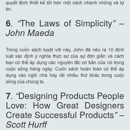
quyết định thiết kế tốt hơn một cách nhanh chóng và tự
tin.
6
. “
The Laws of Simplicity
” –
John Maeda
Trong cuốn sách tuyệt vời này, John đã nêu ra 10 định
luật xác định ý nghĩa thực sự của sự đơn giản và cách
bạn có thể áp dụng các nguyên tắc cơ bản của nó trong
cuộc sống hàng ngày. Cuốn sách hoàn toàn có thể áp
dụng vào ngôi nhà hay rất nhiều thứ khác trong cuộc
sống của chúng ta.
7
. “
Designing Products People
Love: How Great Designers
Create Successful Products
” –
Scott Hurff