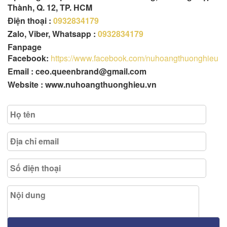
Thành, Q. 12, TP. HCM
Điện thoại :
0932834179
Zalo, Viber, Whatsapp :
0932834179
Fanpage
Facebook:
https://www.facebook.com/nuhoangthuonghieu
Email : ceo.queenbrand@gmail.com
Website : www.nuhoangthuonghieu.vn