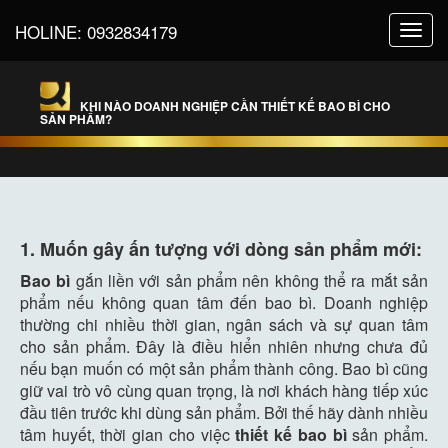
HOLINE:
0932834179
Toggl
navig
KHI NÀO DOANH NGHIỆP CẦN THIẾT KẾ BAO BÌ CHO
SẢN PHẨM?
1. Muốn gây ấn tượng với dòng sản phẩm mới:
Bao bì
gắn liền với sản phẩm nên không thể ra mắt sản
phẩm nếu không quan tâm đến bao bì. Doanh nghiệp
thường chi nhiều thời gian, ngân sách và sự quan tâm
cho sản phẩm. Đây là điều hiển nhiên nhưng chưa đủ
nếu bạn muốn có một sản phẩm thành công. Bao bì cũng
giữ vai trò vô cùng quan trọng, là nơi khách hàng tiếp xúc
đầu tiên trước khi dùng sản phẩm. Bởi thế hãy dành nhiều
tâm huyết, thời gian cho việc
thiết kế bao bì
sản phẩm.