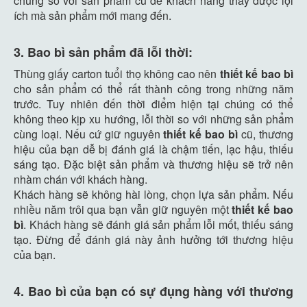
chúng so với sản phẩm cũ để khách hàng thấy được lợi
ích mà sản phẩm mới mang đến.
3. Bao bì sản phẩm đã lỗi thời:
Thùng giấy carton tuổi thọ không cao nên
thiết kế bao bì
cho sản phẩm có thể rất thành công trong những năm
trước. Tuy nhiên đến thời điểm hiện tại chúng có thể
không theo kịp xu hướng, lỗi thời so với những sản phẩm
cùng loại. Nếu cứ giữ nguyên
thiết kế bao bì
cũ, thương
hiệu của bạn dễ bị đánh giá là chậm tiến, lạc hậu, thiếu
sáng tạo. Đặc biệt sản phẩm và thương hiệu sẽ trở nên
nhàm chán với khách hàng.
Khách hàng sẽ không hài lòng, chọn lựa sản phẩm. Nếu
nhiều năm trôi qua bạn vẫn giữ nguyên một
thiết kế bao
bì
. Khách hàng sẽ đánh giá sản phẩm lỗi mốt, thiếu sáng
tạo. Đừng để đánh giá này ảnh hưởng tới thương hiệu
của bạn.
4. Bao bì của bạn có sự đụng hàng với thương