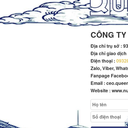
CÔNG TY
Địa chỉ trụ sở :
93
Địa chỉ giao dịc
Điện thoại :
0932
Zalo, Viber, Wha
Fanpage Facebo
Email : ceo.que
Website : www.n