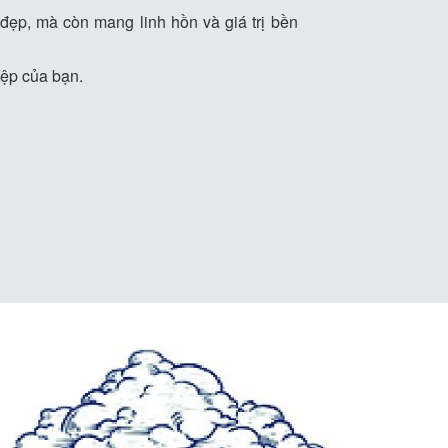
ẹp, mà còn mang linh hồn và giá trị bền
iệp của bạn.