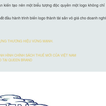
 kiến tạo nên một biểu tượng độc quyền một logo không chỉ đ
ắt đầu hành trình biến logo thành tài sản vô giá cho doanh ngh
DỰNG THƯƠNG HIỆU VỮNG MẠNH.
NH HÌNH CHÍNH SÁCH THUẾ MỚI CỦA VIỆT NAM
O TẠI QUEEN BRAND