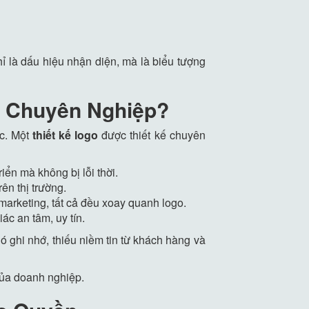
hỉ là dấu hiệu nhận diện, mà là biểu tượng
o Chuyên Nghiệp?
ợc. Một
thiết kế logo
được thiết kế chuyên
iển mà không bị lỗi thời.
ên thị trường.
marketing, tất cả đều xoay quanh logo.
ác an tâm, uy tín.
hó ghi nhớ, thiếu niềm tin từ khách hàng và
của doanh nghiệp.