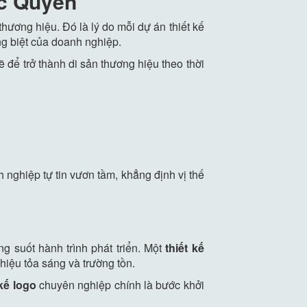
c Quyền
ương hiệu. Đó là lý do mỗi dự án thiết kế
êng biệt của doanh nghiệp.
 để trở thành di sản thương hiệu theo thời
 nghiệp tự tin vươn tầm, khẳng định vị thế
g suốt hành trình phát triển. Một
thiết kế
hiệu tỏa sáng và trường tồn.
 kế logo
chuyên nghiệp chính là bước khởi