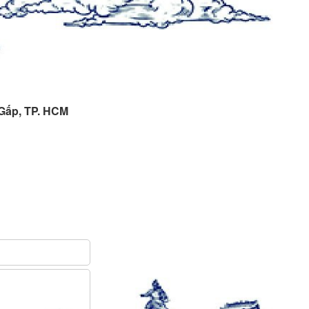
 Gấp, TP. HCM