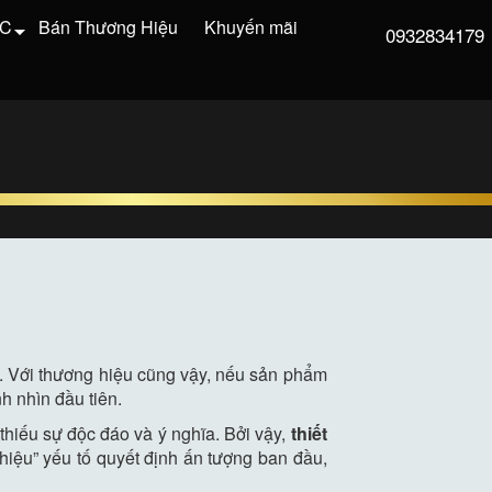
VC
Bán Thương Hiệu
Khuyến mãi
0932834179
t. Với thương hiệu cũng vậy, nếu sản phẩm
h nhìn đầu tiên.
thiếu sự độc đáo và ý nghĩa. Bởi vậy,
thiết
hiệu” yếu tố quyết định ấn tượng ban đầu,