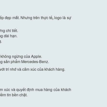
ếp đẹp mắt. Nhưng trên thực tế
,
logo là sự
g chi tiết.
ng dài hạn.
g.
ạo không ngừng của Apple.
từng sản phẩm Mercedes-Benz.
với trí nhớ và cảm xúc của khách hàng.
ảm xúc và quyết định mua hàng của khách
iềm tin bền chặt.