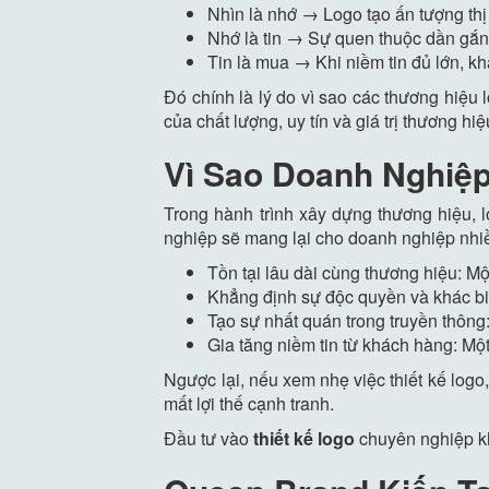
Nhìn là nhớ → Logo tạo ấn tượng thị
Nhớ là tin → Sự quen thuộc dần gắn 
Tin là mua → Khi niềm tin đủ lớn, 
Đó chính là lý do vì sao các thương hiệu
của chất lượng, uy tín và giá trị thương hi
Vì Sao Doanh Nghiệ
Trong hành trình xây dựng thương hiệu, l
nghiệp sẽ mang lại cho doanh nghiệp nhiều 
Tồn tại lâu dài cùng thương hiệu: Mộ
Khẳng định sự độc quyền và khác biệt
Tạo sự nhất quán trong truyền thông
Gia tăng niềm tin từ khách hàng: Mộ
Ngược lại, nếu xem nhẹ việc thiết kế logo,
mất lợi thế cạnh tranh.
Đầu tư vào
thiết kế logo
chuyên nghiệp kh