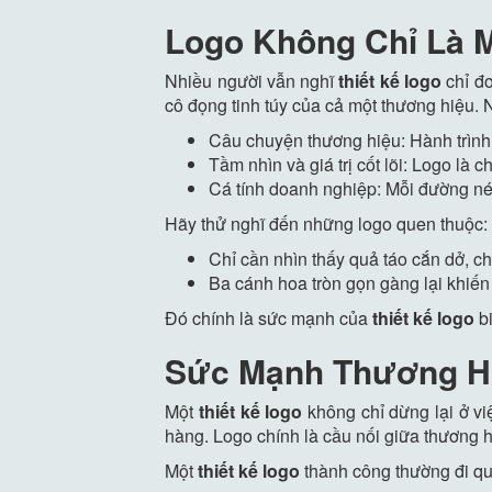
Logo Không Chỉ Là M
Nhiều người vẫn nghĩ
thiết kế logo
chỉ đơ
cô đọng tinh túy của cả một thương hiệu.
Câu chuyện thương hiệu: Hành trình 
Tầm nhìn và giá trị cốt lõi: Logo là 
Cá tính doanh nghiệp: Mỗi đường né
Hãy thử nghĩ đến những logo quen thuộc:
Chỉ cần nhìn thấy quả táo cắn dở, c
Ba cánh hoa tròn gọn gàng lại khiến
Đó chính là sức mạnh của
thiết kế logo
bi
Sức Mạnh Thương H
Một
thiết kế logo
không chỉ dừng lại ở v
hàng. Logo chính là cầu nối giữa thương h
Một
thiết kế logo
thành công thường đi qua