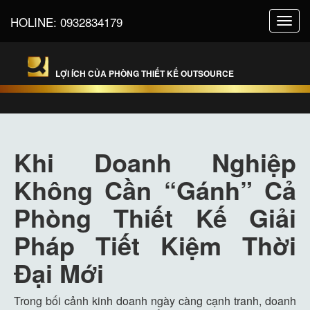
HOLINE:
0932834179
Toggl
navig
LỢI ÍCH CỦA PHÒNG THIẾT KẾ OUTSOURCE
Khi Doanh Nghiệp
Không Cần “Gánh” Cả
Phòng Thiết Kế Giải
Pháp Tiết Kiệm Thời
Đại Mới
Trong bối cảnh kinh doanh ngày càng cạnh tranh, doanh