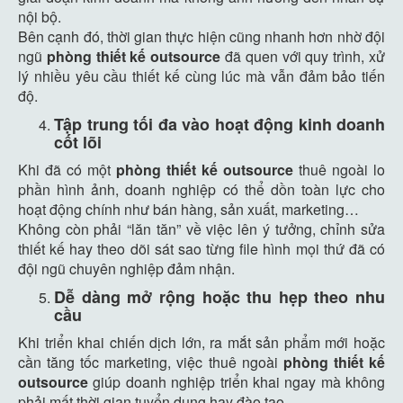
nội bộ.
Bên cạnh đó, thời gian thực hiện cũng nhanh hơn nhờ đội
ngũ
phòng thiết kế outsource
đã quen với quy trình, xử
lý nhiều yêu cầu thiết kế cùng lúc mà vẫn đảm bảo tiến
độ.
Tập trung tối đa vào hoạt động kinh doanh
cốt lõi
Khi đã có một
phòng thiết kế outsource
thuê ngoài lo
phần hình ảnh, doanh nghiệp có thể dồn toàn lực cho
hoạt động chính như bán hàng, sản xuất, marketing…
Không còn phải “lăn tăn” về việc lên ý tưởng, chỉnh sửa
thiết kế hay theo dõi sát sao từng file hình mọi thứ đã có
đội ngũ chuyên nghiệp đảm nhận.
Dễ dàng mở rộng hoặc thu hẹp theo nhu
cầu
Khi triển khai chiến dịch lớn, ra mắt sản phẩm mới hoặc
cần tăng tốc marketing, việc thuê ngoài
phòng thiết kế
outsource
giúp doanh nghiệp triển khai ngay mà không
phải mất thời gian tuyển dụng hay đào tạo.