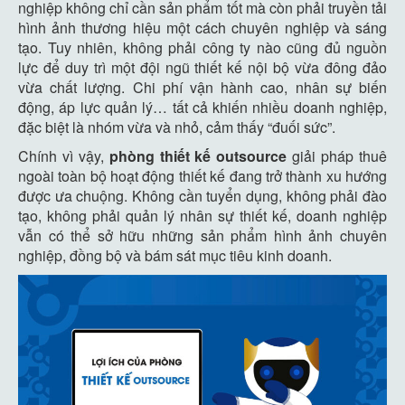
nghiệp không chỉ cần sản phẩm tốt mà còn phải truyền tải
hình ảnh thương hiệu một cách chuyên nghiệp và sáng
tạo. Tuy nhiên, không phải công ty nào cũng đủ nguồn
lực để duy trì một đội ngũ thiết kế nội bộ vừa đông đảo
vừa chất lượng. Chi phí vận hành cao, nhân sự biến
động, áp lực quản lý… tất cả khiến nhiều doanh nghiệp,
đặc biệt là nhóm vừa và nhỏ, cảm thấy “đuối sức”.
Chính vì vậy,
phòng thiết kế outsource
giải pháp thuê
ngoài toàn bộ hoạt động thiết kế đang trở thành xu hướng
được ưa chuộng. Không cần tuyển dụng, không phải đào
tạo, không phải quản lý nhân sự thiết kế, doanh nghiệp
vẫn có thể sở hữu những sản phẩm hình ảnh chuyên
nghiệp, đồng bộ và bám sát mục tiêu kinh doanh.