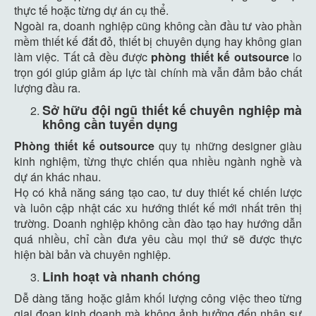
thực tế hoặc từng dự án cụ thể.
Ngoài ra, doanh nghiệp cũng không cần đầu tư vào phần
mềm thiết kế đắt đỏ, thiết bị chuyên dụng hay không gian
làm việc. Tất cả đều được
phòng thiết kế outsource
lo
trọn gói giúp giảm áp lực tài chính mà vẫn đảm bảo chất
lượng đầu ra.
Sở hữu đội ngũ thiết kế chuyên nghiệp mà
không cần tuyển dụng
Phòng thiết kế outsource
quy tụ những designer giàu
kinh nghiệm, từng thực chiến qua nhiều ngành nghề và
dự án khác nhau.
Họ có khả năng sáng tạo cao, tư duy thiết kế chiến lược
và luôn cập nhật các xu hướng thiết kế mới nhất trên thị
trường. Doanh nghiệp không cần đào tạo hay hướng dẫn
quá nhiều, chỉ cần đưa yêu cầu mọi thứ sẽ được thực
hiện bài bản và chuyên nghiệp.
Linh hoạt và nhanh chóng
Dễ dàng tăng hoặc giảm khối lượng công việc theo từng
giai đoạn kinh doanh mà không ảnh hưởng đến nhân sự