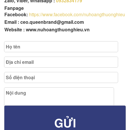
Zalo, Viber, Whatsapp :
0932834179
Fanpage
Facebook:
https://www.facebook.com/nuhoangthuonghieu
Email : ceo.queenbrand@gmail.com
Website : www.nuhoangthuonghieu.vn