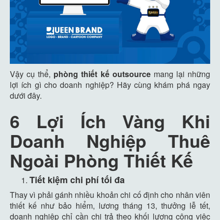
Vậy cụ thể,
phòng thiết kế outsource
mang lại những
lợi ích gì cho doanh nghiệp? Hãy cùng khám phá ngay
dưới đây.
6 Lợi Ích Vàng Khi
Doanh Nghiệp Thuê
Ngoài Phòng Thiết Kế
Tiết kiệm chi phí tối đa
Thay vì phải gánh nhiều khoản chi cố định cho nhân viên
thiết kế như bảo hiểm, lương tháng 13, thưởng lễ tết,
doanh nghiệp chỉ cần chi trả theo khối lượng công việc