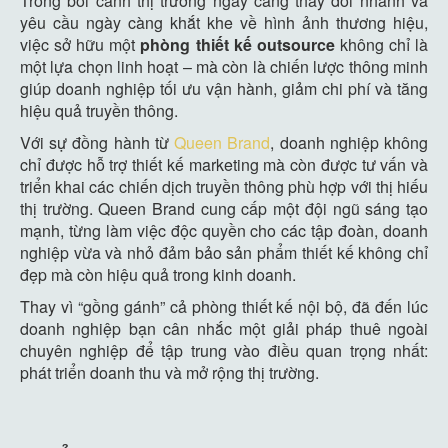
Trong bối cảnh thị trường ngày càng thay đổi nhanh và
yêu cầu ngày càng khắt khe về hình ảnh thương hiệu,
việc sở hữu một
phòng thiết kế outsource
không chỉ là
một lựa chọn linh hoạt – mà còn là chiến lược thông minh
giúp doanh nghiệp tối ưu vận hành, giảm chi phí và tăng
hiệu quả truyền thông.
Với sự đồng hành từ
Queen Brand
, doanh nghiệp không
chỉ được hỗ trợ thiết kế marketing mà còn được tư vấn và
triển khai các chiến dịch truyền thông phù hợp với thị hiếu
thị trường. Queen Brand cung cấp một đội ngũ sáng tạo
mạnh, từng làm việc độc quyền cho các tập đoàn, doanh
nghiệp vừa và nhỏ đảm bảo sản phẩm thiết kế không chỉ
đẹp mà còn hiệu quả trong kinh doanh.
Thay vì “gồng gánh” cả phòng thiết kế nội bộ, đã đến lúc
doanh nghiệp bạn cân nhắc một giải pháp thuê ngoài
chuyên nghiệp để tập trung vào điều quan trọng nhất:
phát triển doanh thu và mở rộng thị trường.