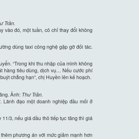
ư Trần.
y vào đó, một tuần, cô chỉ thay đổi không
ường dùng taxi công nghệ gặp gỡ đối tác.
huyển. “Trong khi thu nhập của mình không
mặt hàng tiêu dùng, dịch vụ… Nếu cước phí
e buýt chẳng hạn”, chị Huyền lên kế hoạch.
tăng. Ảnh:
Thư Trần.
”. Lãnh đạo một doanh nghiệp đầu mối ở
11/3, nếu giá dầu thô tiếp tục tăng thì giá
ình thêm phương án với mức giảm mạnh hơn