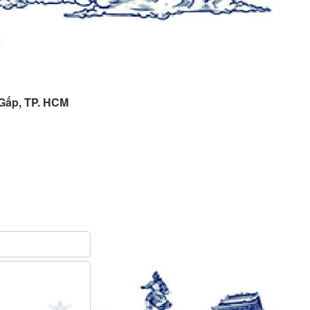
 Gấp, TP. HCM