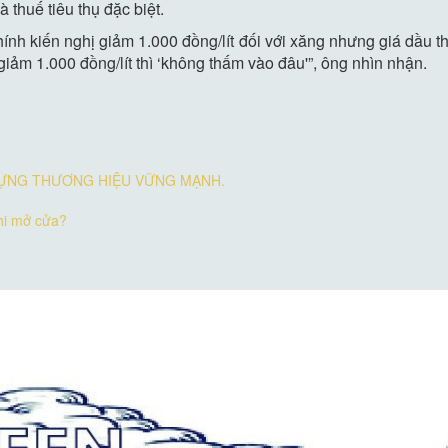
thuế tiêu thụ đặc biệt.
nh kiến nghị giảm 1.000 đồng/lít đối với xăng nhưng giá dầu th
giảm 1.000 đồng/lít thì ‘không thấm vào đâu'”, ông nhìn nhận.
DỰNG THƯƠNG HIỆU VỮNG MẠNH.
khi mở cửa?