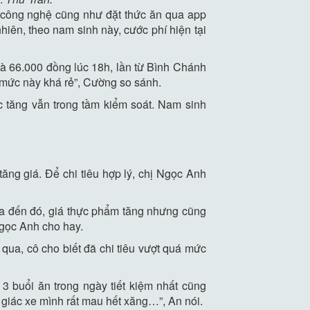
e công nghệ cũng như đặt thức ăn qua app
hiên, theo nam sinh này, cước phí hiện tại
 là 66.000 đồng lúc 18h, lần từ Bình Chánh
y mức này khá rẻ”, Cường so sánh.
 tăng vẫn trong tầm kiểm soát. Nam sinh
tăng giá. Để chi tiêu hợp lý, chị Ngọc Anh
mua đến đó, giá thực phẩm tăng nhưng cũng
 Ngọc Anh cho hay.
 qua, cô cho biết đã chi tiêu vượt quá mức
 3 buổi ăn trong ngày tiết kiệm nhất cũng
giác xe mình rất mau hết xăng…”, An nói.