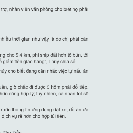
i trợ, nhân viên văn phòng cho biết họ phải
hiều thời gian như vậy là do chị phải cân
g cho 5,4 km, phí ship đắt hơn tô bún, tôi
 giảm tiền giao hàng”, Thúy chia sẻ.
Thúy cho biết đang cân nhắc việc tự nấu ăn
uần, giờ chắc đi được 3 hôm phải đổ tiếp.
ơn cũng hợp lý; tuy nhiên, cá nhân tôi sẽ
Trước thông tin ứng dụng đặt xe, đồ ăn ưa
dịch vụ rẻ hơn cho hợp túi tiền.
h:
Thư Trần.