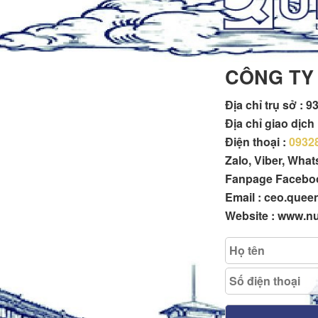
CÔNG TY
Địa chỉ trụ sở :
93
Địa chỉ giao dịc
Điện thoại :
0932
Zalo, Viber, Wha
Fanpage Facebo
Email : ceo.que
Website : www.n