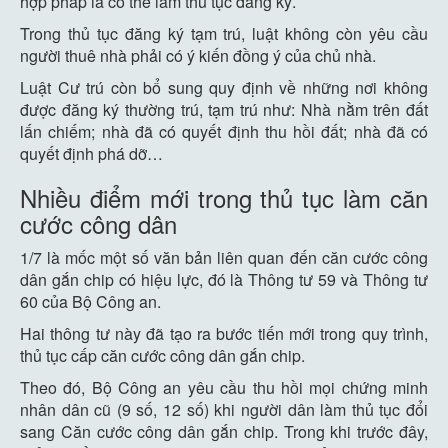
hợp pháp là có thể làm thủ tục đăng ký.
Trong thủ tục đăng ký tạm trú, luật không còn yêu cầu
người thuê nhà phải có ý kiến đồng ý của chủ nhà.
Luật Cư trú còn bổ sung quy định về những nơi không
được đăng ký thường trú, tạm trú như: Nhà nằm trên đất
lấn chiếm; nhà đã có quyết định thu hồi đất; nhà đã có
quyết định phá dỡ…
Nhiều điểm mới trong thủ tục làm căn
cước công dân
1/7 là mốc một số văn bản liên quan đến căn cước công
dân gắn chip có hiệu lực, đó là Thông tư 59 và Thông tư
60 của Bộ Công an.
Hai thông tư này đã tạo ra bước tiến mới trong quy trình,
thủ tục cấp căn cước công dân gắn chip.
Theo đó, Bộ Công an yêu cầu thu hồi mọi chứng minh
nhân dân cũ (9 số, 12 số) khi người dân làm thủ tục đổi
sang Căn cước công dân gắn chip. Trong khi trước đây,