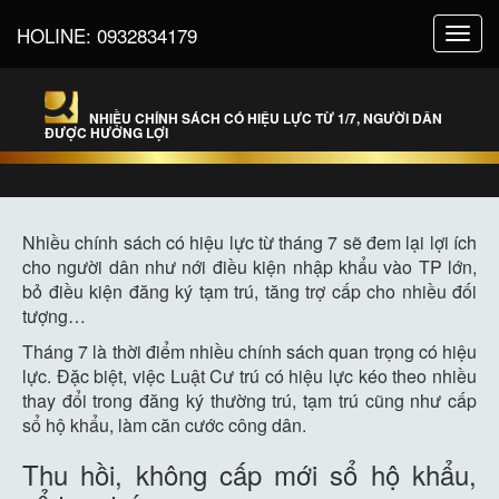
HOLINE:
0932834179
Toggl
navig
NHIỀU CHÍNH SÁCH CÓ HIỆU LỰC TỪ 1/7, NGƯỜI DÂN
ĐƯỢC HƯỞNG LỢI
Nhiều chính sách có hiệu lực từ tháng 7 sẽ đem lại lợi ích
cho người dân như nới điều kiện nhập khẩu vào TP lớn,
bỏ điều kiện đăng ký tạm trú, tăng trợ cấp cho nhiều đối
tượng…
Tháng 7 là thời điểm nhiều chính sách quan trọng có hiệu
lực. Đặc biệt, việc Luật Cư trú có hiệu lực kéo theo nhiều
thay đổi trong đăng ký thường trú, tạm trú cũng như cấp
sổ hộ khẩu, làm căn cước công dân.
Thu hồi, không cấp mới sổ hộ khẩu,