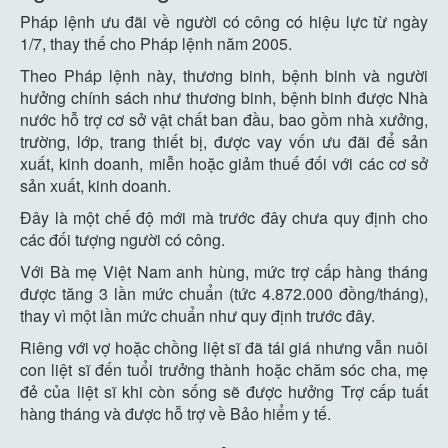
Pháp lệnh ưu đãi về người có công có hiệu lực từ ngày
1/7, thay thế cho Pháp lệnh năm 2005.
Theo Pháp lệnh này, thương binh, bệnh binh và người
hưởng chính sách như thương binh, bệnh binh được Nhà
nước hỗ trợ cơ sở vật chất ban đầu, bao gồm nhà xưởng,
trường, lớp, trang thiết bị, được vay vốn ưu đãi để sản
xuất, kinh doanh, miễn hoặc giảm thuế đối với các cơ sở
sản xuất, kinh doanh.
Đây là một chế độ mới mà trước đây chưa quy định cho
các đối tượng người có công.
Với Bà mẹ Việt Nam anh hùng, mức trợ cấp hàng tháng
được tăng 3 lần mức chuẩn (tức 4.872.000 đồng/tháng),
thay vì một lần mức chuẩn như quy định trước đây.
Riêng với vợ hoặc chồng liệt sĩ đã tái giá nhưng vẫn nuôi
con liệt sĩ đến tuổi trưởng thành hoặc chăm sóc cha, mẹ
đẻ của liệt sĩ khi còn sống sẽ được hưởng Trợ cấp tuất
hàng tháng và được hỗ trợ về Bảo hiểm y tế.