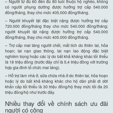
– Người từ đủ 60 đến đủ 80 tuổi thuộc hộ nghèo, không
có người phụng dưỡng được hưởng trợ cấp 540.000
đồng/tháng, thay cho mức 405.000 đồng/tháng.
– Người khuyết tật đặc biệt nặng được hưởng trợ cấp
720.000 đồng/tháng thay cho mức 540.000 đồng/tháng;
người khuyết tật nặng được hưởng trợ cấp 540.000
đồng/tháng, thay cho mức 405.000 đồng/tháng.
– Trợ cấp mai táng người chết, mất tích do thiên tai, hỏa
hoạn; tai nạn giao thông, tai nạn lao động đặc biệt
nghiêm trọng hoặc các lý do bất khả kháng khác tối thiểu
là 18 triệu đồng (trước đây chỉ là 5,4 triệu đồng với trường
hợp gia đình tổ chức mai táng).
– Hỗ trợ làm nhà ở, sửa chữa nhà ở do thiên tai, hỏa hoạn
hoặc lý do bất khả kháng khác cho hộ dân phải di dời
khẩn cấp tối thiểu là 30 triệu đồng/hộ thay mức tối đa 20
triệu đồng/hộ như trước đây.
Nhiều thay đổi về chính sách ưu đãi
người có công