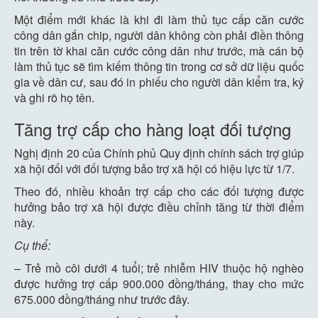
Một điểm mới khác là khi đi làm thủ tục cấp căn cước
công dân gắn chip, người dân không còn phải điền thông
tin trên tờ khai căn cước công dân như trước, mà cán bộ
làm thủ tục sẽ tìm kiếm thông tin trong cơ sở dữ liệu quốc
gia về dân cư, sau đó in phiếu cho người dân kiểm tra, ký
và ghi rõ họ tên.
Tăng trợ cấp cho hàng loạt đối tượng
Nghị định 20 của Chính phủ Quy định chính sách trợ giúp
xã hội đối với đối tượng bảo trợ xã hội có hiệu lực từ 1/7.
Theo đó, nhiều khoản trợ cấp cho các đối tượng được
hưởng bảo trợ xã hội được điều chỉnh tăng từ thời điểm
này.
Cụ thể:
– Trẻ mồ côi dưới 4 tuổi; trẻ nhiễm HIV thuộc hộ nghèo
được hưởng trợ cấp 900.000 đồng/tháng, thay cho mức
675.000 đồng/tháng như trước đây.