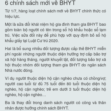
6 chính sách mới về BHYT
Từ 1/7, hàng loạt chính sách mới về BHYT chính thức có
hiệu lực.
Một là sửa đổi khái niệm hộ gia đình tham gia BHYT bao
gồm toàn bộ người có tên trong sổ hộ khẩu hoặc sổ tạm
trú. Việc sửa đổi này để phù hợp với quy định bỏ sổ hộ
khẩu giấy tại Luật Cư trú 2020.
Hai là bổ sung nhiều đối tượng được cấp thẻ BHYT miễn
phí ngoài những người thuộc diện hưởng trợ cấp bảo trợ
xã hội hàng tháng, người khuyết tật, đối tượng bảo trợ xã
hội thuộc nhóm đối tượng tham gia BHYT do ngân sách
Nhà nước đóng.
Ví dụ người thuộc diện hộ cận nghèo chưa có chồng/vợ;
người cao tuổi từ đủ 75 tuổi đến 80 tuổi thuộc diện hộ
nghèo, hộ cận nghèo; trẻ em dưới 3 tuổi thuộc diện hộ
nghèo, hộ cận nghèo…
Ba là thay đổi trong danh sách người có công và thân
nhân được hưởng chính sách BHYT.