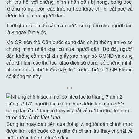
chỉ thu hồi với chứng minh nhân dân bị hỏng, bong tróc,
không rõ nét, còn các trường hợp khác chỉ bị cắt góc và
được trả lại cho người dân.
Thời gian tối đa để cấp căn cước công dân cho người dân
là 8 ngày làm việc.
Mã QR trên thẻ Căn cước công dân chứa thông tin về số
chứng minh nhân dân cũ của người dân. Do đó, người
dân không cần phải xin giấy xác nhận số CMND và cung
cấp khi làm các thủ tục, giao dịch sử dụng số chứng minh
nhân dân cũ như trước đây, trừ trường hợp mã QR không
có thông tin này
Cũng từ 1/7, người dân chính thức được làm căn cước
công dân ở nơi tạm trú thay vì phải về nơi thường trú như
trước đây. Ảnh:
Việt Linh.
Cũng từ ngày đầu tiên của tháng 7, người dân chính thức
được làm căn cước công dân ở nơi tạm trú thay vì phải về
nơi thường trú như trước đây.