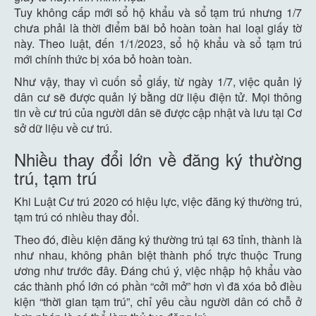
Tuy không cấp mới sổ hộ khẩu và sổ tạm trú nhưng 1/7
chưa phải là thời điểm bãi bỏ hoàn toàn hai loại giấy tờ
này. Theo luật, đến 1/1/2023, sổ hộ khẩu và sổ tạm trú
mới chính thức bị xóa bỏ hoàn toàn.
Như vậy, thay vì cuốn sổ giấy, từ ngày 1/7, việc quản lý
dân cư sẽ được quản lý bằng dữ liệu điện tử. Mọi thông
tin về cư trú của người dân sẽ được cập nhật và lưu tại Cơ
sở dữ liệu về cư trú.
Nhiều thay đổi lớn về đăng ký thường
trú, tạm trú
Khi Luật Cư trú 2020 có hiệu lực, việc đăng ký thường trú,
tạm trú có nhiều thay đổi.
Theo đó, điều kiện đăng ký thường trú tại 63 tỉnh, thành là
như nhau, không phân biệt thành phố trực thuộc Trung
ương như trước đây. Đáng chú ý, việc nhập hộ khẩu vào
các thành phố lớn có phần “cởi mở” hơn vì đã xóa bỏ điều
kiện “thời gian tạm trú”, chỉ yêu cầu người dân có chỗ ở