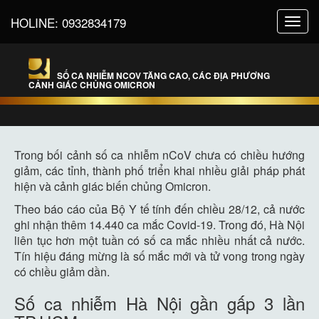
HOLINE:
0932834179
Toggl
navig
SỐ CA NHIỄM NCOV TĂNG CAO, CÁC ĐỊA PHƯƠNG
CẢNH GIÁC CHỦNG OMICRON
Trong bối cảnh số ca nhiễm nCoV chưa có chiều hướng
giảm, các tỉnh, thành phố triển khai nhiều giải pháp phát
hiện và cảnh giác biến chủng Omicron.
Theo báo cáo của Bộ Y tế tính đến chiều 28/12, cả nước
ghi nhận thêm 14.440 ca mắc Covid-19. Trong đó, Hà Nội
liên tục hơn một tuần có số ca mắc nhiều nhất cả nước.
Tín hiệu đáng mừng là số mắc mới và tử vong trong ngày
có chiều giảm dần.
Số ca nhiễm Hà Nội gần gấp 3 lần