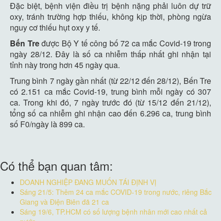
Đặc biệt, bệnh viện điều trị bệnh nặng phải luôn dự trữ
oxy, tránh trường hợp thiếu, không kịp thời, phòng ngừa
nguy cơ thiếu hụt oxy y tế.
Bến Tre
được Bộ Y tế công bố 72 ca mắc Covid-19 trong
ngày 28/12. Đây là số ca nhiễm thấp nhất ghi nhận tại
tỉnh này trong hơn 45 ngày qua.
Trung bình 7 ngày gần nhất (từ 22/12 đến 28/12), Bến Tre
có 2.151 ca mắc Covid-19, trung bình mỗi ngày có 307
ca. Trong khi đó, 7 ngày trước đó (từ 15/12 đến 21/12),
tổng số ca nhiễm ghi nhận cao đến 6.296 ca, trung bình
số F0/ngày là 899 ca.
Có thể bạn quan tâm:
DOANH NGHIỆP ĐANG MUỐN TÁI ĐỊNH VỊ
Sáng 21/5: Thêm 24 ca mắc COVID-19 trong nước, riêng Bắc
Giang và Điện Biên đã 21 ca
Sáng 19/6, TP.HCM có số lượng bệnh nhân mới cao nhất cả