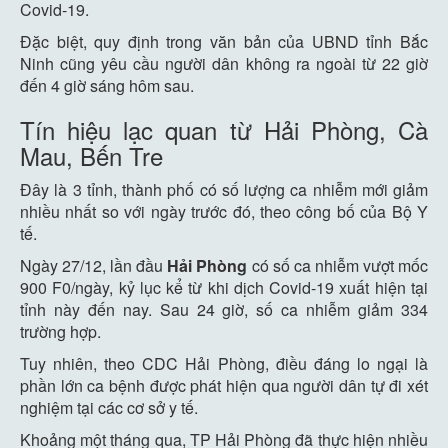
Covid-19.
Đặc biệt, quy định trong văn bản của UBND tỉnh Bắc
Ninh cũng yêu cầu người dân không ra ngoài từ 22 giờ
đến 4 giờ sáng hôm sau.
Tín hiệu lạc quan từ Hải Phòng, Cà
Mau, Bến Tre
Đây là 3 tỉnh, thành phố có số lượng ca nhiễm mới giảm
nhiều nhất so với ngày trước đó, theo công bố của Bộ Y
tế.
Ngày 27/12, lần đầu
Hải Phòng
có số ca nhiễm vượt mốc
900 F0/ngày, kỷ lục kể từ khi dịch Covid-19 xuất hiện tại
tỉnh này đến nay. Sau 24 giờ, số ca nhiễm giảm 334
trường hợp.
Tuy nhiên, theo CDC Hải Phòng, điều đáng lo ngại là
phần lớn ca bệnh được phát hiện qua người dân tự đi xét
nghiệm tại các cơ sở y tế.
Khoảng một tháng qua, TP Hải Phòng đã thực hiện nhiều