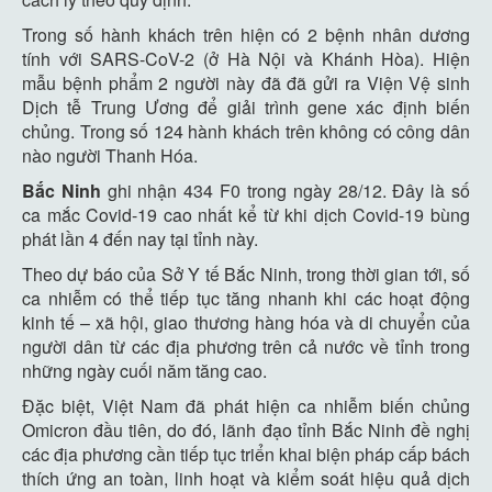
Trong số hành khách trên hiện có 2 bệnh nhân dương
tính với SARS-CoV-2 (ở Hà Nội và Khánh Hòa). Hiện
mẫu bệnh phẩm 2 người này đã đã gửi ra Viện Vệ sinh
Dịch tễ Trung Ương để giải trình gene xác định biến
chủng. Trong số 124 hành khách trên không có công dân
nào người Thanh Hóa.
Bắc Ninh
ghi nhận 434 F0 trong ngày 28/12. Đây là số
ca mắc Covid-19 cao nhất kể từ khi dịch Covid-19 bùng
phát lần 4 đến nay tại tỉnh này.
Theo dự báo của Sở Y tế Bắc Ninh, trong thời gian tới, số
ca nhiễm có thể tiếp tục tăng nhanh khi các hoạt động
kinh tế – xã hội, giao thương hàng hóa và di chuyển của
người dân từ các địa phương trên cả nước về tỉnh trong
những ngày cuối năm tăng cao.
Đặc biệt, Việt Nam đã phát hiện ca nhiễm biến chủng
Omicron đầu tiên, do đó, lãnh đạo tỉnh Bắc Ninh đề nghị
các địa phương cần tiếp tục triển khai biện pháp cấp bách
thích ứng an toàn, linh hoạt và kiểm soát hiệu quả dịch