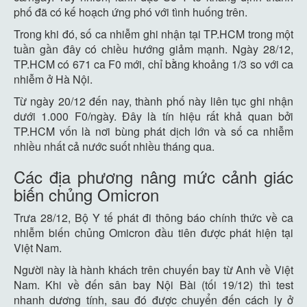
phố đã có kế hoạch ứng phó với tình huống trên.
Trong khi đó, số ca nhiễm ghi nhận tại TP.HCM trong một
tuần gần đây có chiều hướng giảm mạnh. Ngày 28/12,
TP.HCM có 671 ca F0 mới, chỉ bằng khoảng 1/3 so với ca
nhiễm ở Hà Nội.
Từ ngày 20/12 đến nay, thành phố này liên tục ghi nhận
dưới 1.000 F0/ngày. Đây là tín hiệu rất khả quan bởi
TP.HCM vốn là nơi bùng phát dịch lớn và số ca nhiễm
nhiều nhất cả nước suốt nhiều tháng qua.
Các địa phương nâng mức cảnh giác
biến chủng Omicron
Trưa 28/12, Bộ Y tế phát đi thông báo chính thức về ca
nhiễm biến chủng Omicron đầu tiên được phát hiện tại
Việt Nam.
Người này là hành khách trên chuyến bay từ Anh về Việt
Nam. Khi về đến sân bay Nội Bài (tối 19/12) thì test
nhanh dương tính, sau đó được chuyển đến cách ly ở