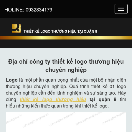
HOLINE:
0932834179
Toggl
navig
THIẾT KẾ LOGO THƯƠNG HIỆU TẠI QUẬN 8
Địa chỉ công ty thiết kế logo thương hiệu
chuyên nghiệp
Logo
là một phần quan trọng nhất của một bộ nhận diện
thương hiệu chuyên nghiệp. Quá trình thiết kế 01 logo
chuyên nghiệp cần đến kinh nghiệm và sự sáng tạo. Hãy
cùng
thiết kế logo thương hiệu
tại quận 8
tìm
hiểu những kiến thức quan trọng khi thiết kế logo.