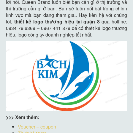
lời nói. Queen Brand luôn biết bạn cần gì ở thị trường và
thị trường cần gì ở bạn. Bạn sẽ luôn nổi bật trong chính
lĩnh vực mà bạn đang tham gia.. Hãy liên hệ với chúng
tôi,
thiết kế logo thương hiệu tại quận 8
qua hotline:
0934 79 6369 – 0967 441 879 để có thiết kế logo thương
hiệu, logo công ty/ doanh nghiệp tốt nhất.
>>> Xem thêm:
Voucher – coupon