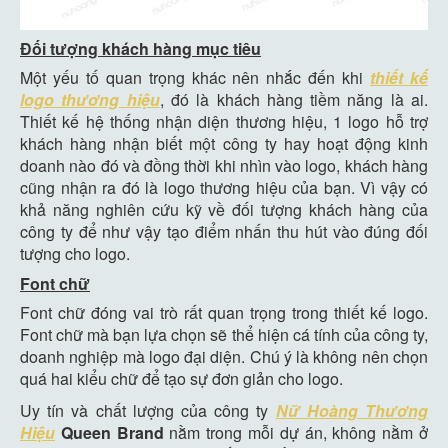
Đối tượng khách hàng mục tiêu
Một yếu tố quan trọng khác nên nhắc đến khi
thiết kế
logo thương hiệu
, đó là khách hàng tiềm năng là ai.
Thiết kế hệ thống nhận diện thương hiệu, 1 logo hỗ trợ
khách hàng nhận biết một công ty hay hoạt động kinh
doanh nào đó và đồng thời khi nhìn vào logo, khách hàng
cũng nhận ra đó là logo thương hiệu của bạn. Vì vậy có
khả năng nghiên cứu kỹ về đối tượng khách hàng của
công ty để như vậy tạo điểm nhấn thu hút vào đúng đối
tượng cho logo.
Font chữ
Font chữ đóng vai trò rất quan trọng trong thiết kế logo.
Font chữ mà bạn lựa chọn sẽ thể hiện cá tính của công ty,
doanh nghiệp mà logo đại diện. Chú ý là không nên chọn
quá hai kiểu chữ để tạo sự đơn giản cho logo.
Uy tín và chất lượng của công ty
Nữ Hoàng Thương
Hiệu
Queen Brand
nằm trong mỗi dự án, không nằm ở