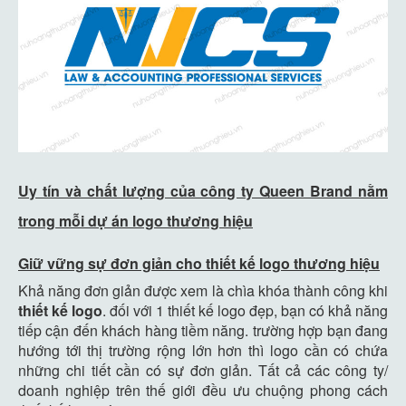
Uy tín và chất lượng của công ty Queen Brand nằm
trong mỗi dự án logo thương hiệu
Giữ vững sự đơn giản cho thiết kế logo thương hiệu
Khả năng đơn giản được xem là chìa khóa thành công khi
thiết kế logo
. đối với 1 thiết kế logo đẹp, bạn có khả năng
tiếp cận đến khách hàng tiềm năng. trường hợp bạn đang
hướng tới thị trường rộng lớn hơn thì logo cần có chứa
những chi tiết cần có sự đơn giản. Tất cả các công ty/
doanh nghiệp trên thế giới đều ưu chuộng phong cách