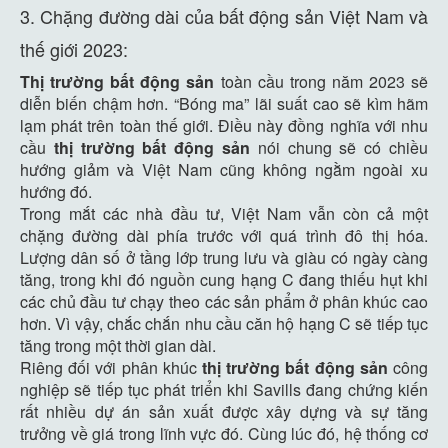
3. Chặng đường dài của bất động sản Việt Nam và
thế giới 2023:
Thị trường bất động sản
toàn cầu trong năm 2023 sẽ
diễn biến chậm hơn. “Bóng ma” lãi suất cao sẽ kìm hãm
lạm phát trên toàn thế giới. Điều này đồng nghĩa với nhu
cầu
thị trường
bất động sản
nói chung sẽ có chiều
hướng giảm và Việt Nam cũng không ngằm ngoài xu
hướng đó.
Trong mắt các nhà đầu tư, Việt Nam vẫn còn cả một
chặng đường dài phía trước với quá trình đô thị hóa.
Lượng dân số ở tầng lớp trung lưu và giàu có ngày càng
tăng, trong khi đó nguồn cung hạng C đang thiếu hụt khi
các chủ đầu tư chạy theo các sản phẩm ở phân khúc cao
hơn. Vì vậy, chắc chắn nhu cầu căn hộ hạng C sẽ tiếp tục
tăng trong một thời gian dài.
Riêng đối với phân khúc
thị trường
bất động sản
công
nghiệp sẽ tiếp tục phát triển khi Savills đang chứng kiến
rất nhiều dự án sản xuất được xây dựng và sự tăng
trưởng về giá trong lĩnh vực đó. Cùng lúc đó, hệ thống cơ