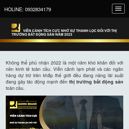
HOLINE:
0932834179
Toggl
navig
VIỄN CẢNH TÍCH CỰC NHỜ SỰ THANH LỌC ĐỐI VỚI THỊ
TRƯỜNG BẤT ĐỘNG SẢN NĂM 2023
Không thể phủ nhận 2022 là một năm khó khăn đối với
nền kinh tế toàn cầu. Viễn cảnh lạm phát và các ngân
hàng dự trữ trên khắp thế giới đều đang nâng lãi suất
đang gây tác động mạnh đến
thị trường bất động sản
toàn cầu.