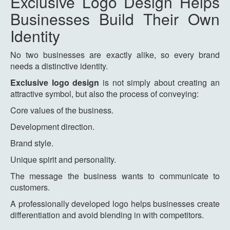
Exclusive Logo Design Helps
Businesses Build Their Own
Identity
No two businesses are exactly alike, so every brand
needs a distinctive identity.
Exclusive logo design
is not simply about creating an
attractive symbol, but also the process of conveying:
Core values of the business.
Development direction.
Brand style.
Unique spirit and personality.
The message the business wants to communicate to
customers.
A professionally developed logo helps businesses create
differentiation and avoid blending in with competitors.