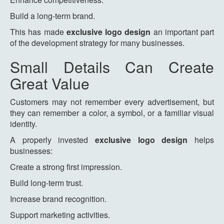
Build a long-term brand.
This has made
exclusive logo design
an important part
of the development strategy for many businesses.
Small Details Can Create
Great Value
Customers may not remember every advertisement, but
they can remember a color, a symbol, or a familiar visual
identity.
A properly invested
exclusive logo design
helps
businesses:
Create a strong first impression.
Build long-term trust.
Increase brand recognition.
Support marketing activities.