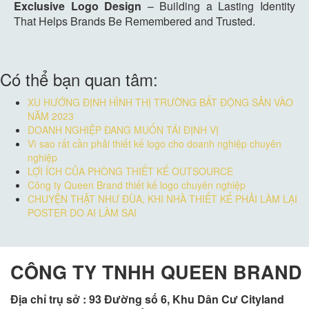
Exclusive Logo Design
– Building a Lasting Identity
That Helps Brands Be Remembered and Trusted.
Có thể bạn quan tâm:
XU HƯỚNG ĐỊNH HÌNH THỊ TRƯỜNG BẤT ĐỘNG SẢN VÀO
NĂM 2023
DOANH NGHIỆP ĐANG MUỐN TÁI ĐỊNH VỊ
Vì sao rất cần phải thiết kế logo cho doanh nghiệp chuyên
nghiệp
LỢI ÍCH CỦA PHÒNG THIẾT KẾ OUTSOURCE
Công ty Queen Brand thiết kế logo chuyên nghiệp
CHUYỆN THẬT NHƯ ĐÙA, KHI NHÀ THIẾT KẾ PHẢI LÀM LẠI
POSTER DO AI LÀM SAI
CÔNG TY TNHH QUEEN BRAND
Địa chỉ trụ sở :
93 Đường số 6, Khu Dân Cư Cityland