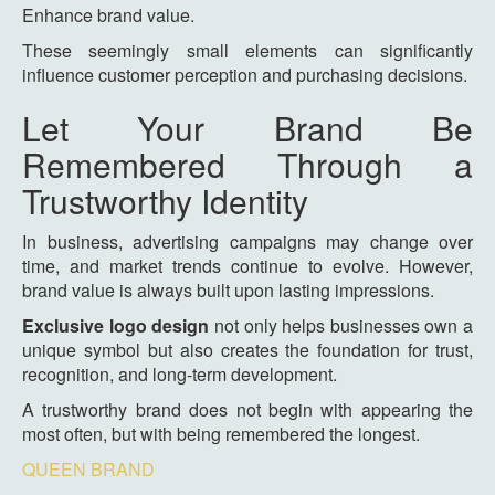
Enhance brand value.
These seemingly small elements can significantly
influence customer perception and purchasing decisions.
Let Your Brand Be
Remembered Through a
Trustworthy Identity
In business, advertising campaigns may change over
time, and market trends continue to evolve. However,
brand value is always built upon lasting impressions.
Exclusive logo design
not only helps businesses own a
unique symbol but also creates the foundation for trust,
recognition, and long-term development.
A trustworthy brand does not begin with appearing the
most often, but with being remembered the longest.
QUEEN BRAND