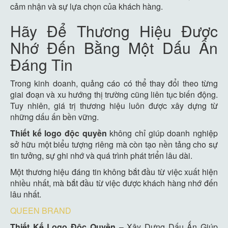
cảm nhận và sự lựa chọn của khách hàng.
Hãy Để Thương Hiệu Được
Nhớ Đến Bằng Một Dấu Ấn
Đáng Tin
Trong kinh doanh, quảng cáo có thể thay đổi theo từng
giai đoạn và xu hướng thị trường cũng liên tục biến động.
Tuy nhiên, giá trị thương hiệu luôn được xây dựng từ
những dấu ấn bền vững.
Thiết kế logo độc quyền
không chỉ giúp doanh nghiệp
sở hữu một biểu tượng riêng mà còn tạo nền tảng cho sự
tin tưởng, sự ghi nhớ và quá trình phát triển lâu dài.
Một thương hiệu đáng tin không bắt đầu từ việc xuất hiện
nhiều nhất, mà bắt đầu từ việc được khách hàng nhớ đến
lâu nhất.
QUEEN BRAND
Thiết Kế Logo Độc Quyền
– Xây Dựng Dấu Ấn Giúp