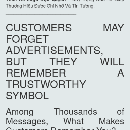
Thương Hiệu Được Ghi Nhớ Và Tin Tưởng.
___________________________
CUSTOMERS MAY
FORGET
ADVERTISEMENTS,
BUT THEY WILL
REMEMBER A
TRUSTWORTHY
SYMBOL
Among Thousands of
Messages, What Makes