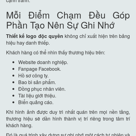
cạnh tranh.
Mỗi Điểm Chạm Đều Góp
Phần Tạo Nên Sự Ghi Nhớ
Thiết kế logo độc quyền
không chỉ xuất hiện trên bảng
hiệu hay danh thiếp.
Khách hàng có thể nhìn thấy thương hiệu trên:
Website doanh nghiệp.
Fanpage Facebook.
Hồ sơ công ty.
Bao bì sản phẩm.
Đồng phục nhân viên.
Tài liệu giới thiệu.
Biển quảng cáo.
Khi hình ảnh được duy trì nhất quán trên mọi nền tảng,
thương hiệu sẽ dần hình thành vị trí riêng trong tâm trí
khách hàng.
Đó là quá trình xây dựng sự ghi nhớ một cách tự nhiên và