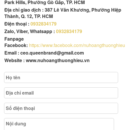
Park Hills, Phường Gò Gấp, TP. HCM
Địa chỉ giao dịch : 387 Lê Văn Khương, Phường Hiệp
Thành, Q. 12, TP. HCM
Điện thoại :
0932834179
Zalo, Viber, Whatsapp :
0932834179
Fanpage
Facebook:
https://www.facebook.com/nuhoangthuonghieu
Email : ceo.queenbrand@gmail.com
Website : www.nuhoangthuonghieu.vn