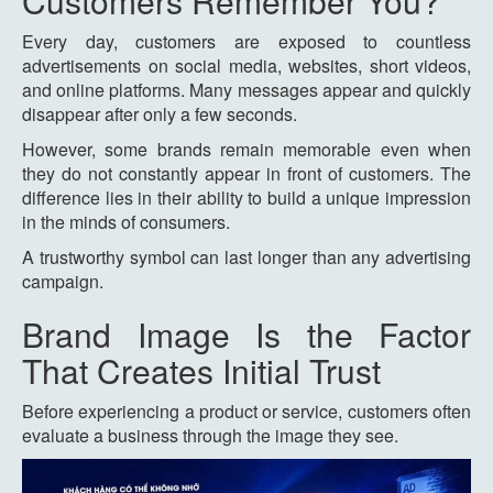
Customers Remember You?
Every day, customers are exposed to countless
advertisements on social media, websites, short videos,
and online platforms. Many messages appear and quickly
disappear after only a few seconds.
However, some brands remain memorable even when
they do not constantly appear in front of customers. The
difference lies in their ability to build a unique impression
in the minds of consumers.
A trustworthy symbol can last longer than any advertising
campaign.
Brand Image Is the Factor
That Creates Initial Trust
Before experiencing a product or service, customers often
evaluate a business through the image they see.