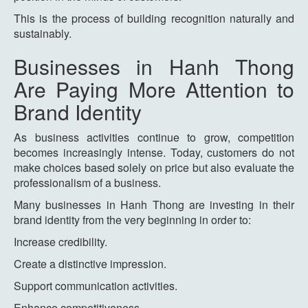
This is the process of building recognition naturally and
sustainably.
Businesses in Hanh Thong
Are Paying More Attention to
Brand Identity
As business activities continue to grow, competition
becomes increasingly intense. Today, customers do not
make choices based solely on price but also evaluate the
professionalism of a business.
Many businesses in Hanh Thong are investing in their
brand identity from the very beginning in order to:
Increase credibility.
Create a distinctive impression.
Support communication activities.
Enhance competitiveness.