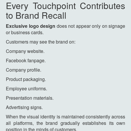
Every Touchpoint Contributes
to Brand Recall
Exclusive logo design
does not appear only on signage
or business cards.
Customers may see the brand on:
Company website.
Facebook fanpage.
Company profile.
Product packaging.
Employee uniforms.
Presentation materials.
Advertising signs.
When the visual identity is maintained consistently across
all platforms, the brand gradually establishes its own
position in the minds of customers.