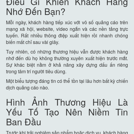
Điều Gì Khiến Khách Hàng
Nhớ Đến Bạn?
Mỗi ngày, khách hàng tiếp xúc với vô số quảng cáo trên
mạng xã hội, website, video ngắn và các nền tảng trực
tuyến. Rất nhiều thông điệp xuất hiện rồi nhanh chóng
biến mất chỉ sau vài giây.
Tuy nhiên, có những thương hiệu vẫn được khách hàng
nhớ đến dù họ không thường xuyên xuất hiện trước mắt.
Sự khác biệt nằm ở khả năng xây dựng dấu ấn riêng
trong tâm trí người tiêu dùng.
Một biểu tượng đáng tin có thể tồn tại lâu hơn bất kỳ chiến
dịch quảng cáo nào.
Hình Ảnh Thương Hiệu Là
Yếu Tố Tạo Nên Niềm Tin
Ban Đầu
Trước khi trải nghiệm sản phẩm hoặc dịch vụ, khách hàng