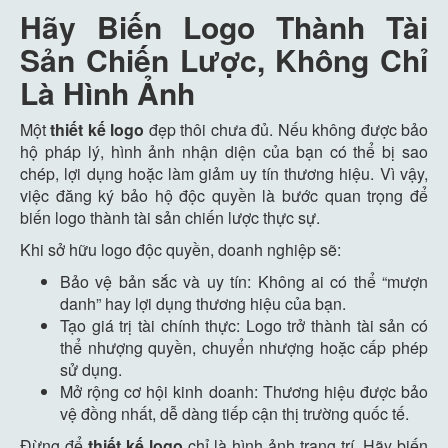
Hãy Biến Logo Thành Tài
Sản Chiến Lược, Không Chỉ
Là Hình Ảnh
Một
thiết
kế
logo
đẹp thôi chưa đủ. Nếu không được bảo
hộ pháp lý, hình ảnh nhận diện của bạn có thể bị sao
chép, lợi dụng hoặc làm giảm uy tín thương hiệu. Vì vậy,
việc đăng ký bảo hộ độc quyền là bước quan trọng để
biến logo thành tài sản chiến lược thực sự.
Khi sở hữu logo độc quyền, doanh nghiệp sẽ:
Bảo vệ bản sắc và uy tín: Không ai có thể “mượn
danh” hay lợi dụng thương hiệu của bạn.
Tạo giá trị tài chính thực: Logo trở thành tài sản có
thể nhượng quyền, chuyển nhượng hoặc cấp phép
sử dụng.
Mở rộng cơ hội kinh doanh: Thương hiệu được bảo
vệ đồng nhất, dễ dàng tiếp cận thị trường quốc tế.
Đừng để
thiết
kế
logo
chỉ là hình ảnh trang trí. Hãy biến