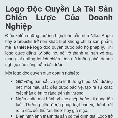
Logo Độc Quyền
Là
Tài Sản
Chiến Lược Của Doanh
Nghiệp
Điều khiến những thương hiệu toàn cầu như Nike, Apple
hay Starbucks trở nên khác biệt không chỉ là sản phẩm,
mà là
thiết
kế
logo
độc quyền được bảo hộ pháp lý. Khi
logo được đăng ký bảo hộ, nó trở thành tài sản vô giá,
mang lại những lợi ích chiến lược mà không phải doanh
nghiệp nào cũng nắm bắt được.
Một logo độc quyền giúp doanh nghiệp:
Giữ vững bản sắc và giá trị thương hiệu: Mỗi đường
nét, mỗi màu sắc đều được bảo vệ, tạo ra sự khác
biệt nhận diện rõ ràng trên thị trường.
Ngăn chặn mọi hành vi sao chép hoặc lợi dụng tên
tuổi: Thương hiệu được pháp luật bảo vệ, tránh rủi
ro từ các đối thủ “ăn theo” hay giả mạo.
Biến hình ảnh thành tài sản có thể định giá: Logo trở