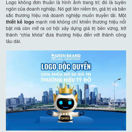
Logo không đơn thuần là hình ảnh trang trí; đó là tuyên
ngôn của doanh nghiệp. Nó gợi lên niềm tin, giá trị và bản
sắc thương hiệu mà doanh nghiệp muốn truyền tải. Một
thiết
kế
logo
mạnh mẽ không chỉ khiến thương hiệu nổi
bật mà còn mở ra cơ hội xây dựng giá trị bền vững, trở
thành “chìa khóa” đưa thương hiệu đến với thành công
lâu dài.