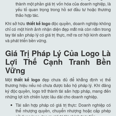
thành một phần giá trị vốn hóa của doanh nghiệp, là
yếu tố quan trọng trong hồ sơ đầu tư hoặc thương
thảo hợp tác.
Khi sở hữu
thiết
kế
logo
độc quyền, doanh nghiệp không
chỉ có một hình ảnh nhận diện đẹp mắt mà còn nắm trong
tay tài sản pháp lý có giá trị thực, mở ra cơ hội kinh doanh
và phát triển bền vững.
Giá Trị Pháp Lý Của Logo Là
Lợi Thế Cạnh Tranh Bền
Vững
Một
thiết
kế
logo
đẹp chưa đủ để khẳng định vị thế
thương hiệu nếu nó chưa được bảo hộ pháp lý. Khi đăng
ký độc quyền, logo trở thành tài sản hợp pháp, mang đến
những lợi ích chiến lược lâu dài cho doanh nghiệp.
Tài sản hợp pháp có giá trị thực: Doanh nghiệp có
thể nhượng quyền, chuyển nhượng hoặc cấp phép