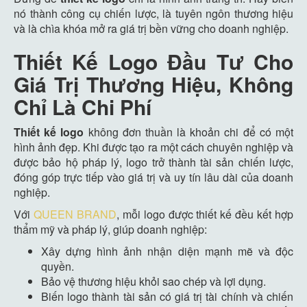
nó thành công cụ chiến lược, là tuyên ngôn thương hiệu
và là chìa khóa mở ra giá trị bền vững cho doanh nghiệp.
Thiết Kế Logo Đầu Tư Cho
Giá Trị Thương Hiệu, Không
Chỉ Là Chi Phí
Thiết kế logo
không đơn thuần là khoản chi để có một
hình ảnh đẹp. Khi được tạo ra một cách chuyên nghiệp và
được bảo hộ pháp lý, logo trở thành tài sản chiến lược,
đóng góp trực tiếp vào giá trị và uy tín lâu dài của doanh
nghiệp.
Với
QUEEN BRAND
, mỗi logo được thiết kế đều kết hợp
thẩm mỹ và pháp lý, giúp doanh nghiệp:
Xây dựng hình ảnh nhận diện mạnh mẽ và độc
quyền.
Bảo vệ thương hiệu khỏi sao chép và lợi dụng.
Biến logo thành tài sản có giá trị tài chính và chiến