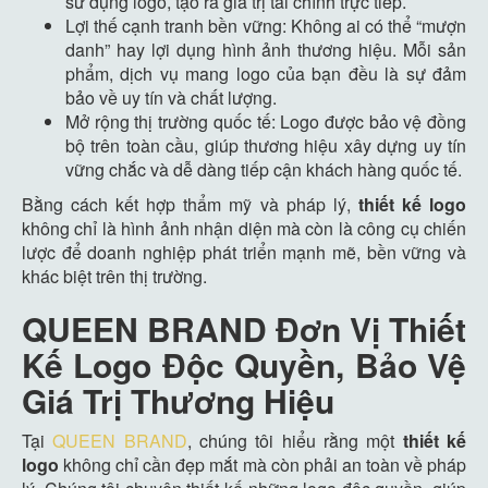
sử dụng logo, tạo ra giá trị tài chính trực tiếp.
Lợi thế cạnh tranh bền vững: Không ai có thể “mượn
danh” hay lợi dụng hình ảnh thương hiệu. Mỗi sản
phẩm, dịch vụ mang logo của bạn đều là sự đảm
bảo về uy tín và chất lượng.
Mở rộng thị trường quốc tế: Logo được bảo vệ đồng
bộ trên toàn cầu, giúp thương hiệu xây dựng uy tín
vững chắc và dễ dàng tiếp cận khách hàng quốc tế.
Bằng cách kết hợp thẩm mỹ và pháp lý,
thiết
kế
logo
không chỉ là hình ảnh nhận diện mà còn là công cụ chiến
lược để doanh nghiệp phát triển mạnh mẽ, bền vững và
khác biệt trên thị trường.
QUEEN BRAND Đơn
Vị
Thiết
Kế Logo Độc Quyền, Bảo Vệ
Giá Trị Thương Hiệu
Tại
QUEEN BRAND
, chúng tôi hiểu rằng một
thiết
kế
logo
không chỉ cần đẹp mắt mà còn phải an toàn về pháp