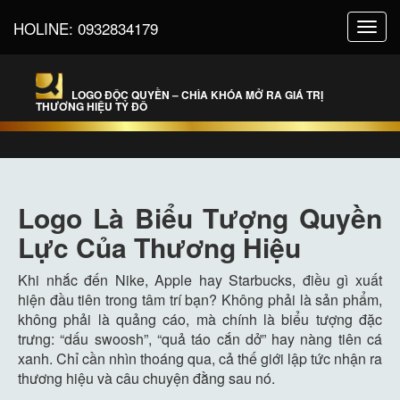
HOLINE:
0932834179
Toggl
navig
LOGO ĐỘC QUYỀN – CHÌA KHÓA MỞ RA GIÁ TRỊ
THƯƠNG HIỆU TỶ ĐÔ
Logo Là Biểu Tượng Quyền
Lực Của Thương Hiệu
Khi nhắc đến Nike, Apple hay Starbucks, điều gì xuất
hiện đầu tiên trong tâm trí bạn? Không phải là sản phẩm,
không phải là quảng cáo, mà chính là biểu tượng đặc
trưng: “dấu swoosh”, “quả táo cắn dở” hay nàng tiên cá
xanh. Chỉ cần nhìn thoáng qua, cả thế giới lập tức nhận ra
thương hiệu và câu chuyện đằng sau nó.