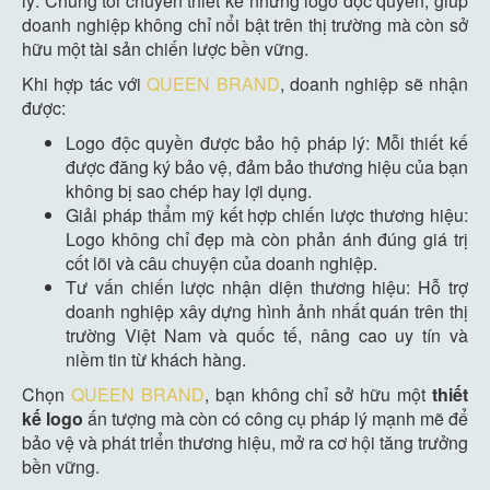
lý. Chúng tôi chuyên thiết kế những logo độc quyền, giúp
doanh nghiệp không chỉ nổi bật trên thị trường mà còn sở
hữu một tài sản chiến lược bền vững.
Khi hợp tác với
QUEEN BRAND
, doanh nghiệp sẽ nhận
được:
Logo độc quyền được bảo hộ pháp lý: Mỗi thiết kế
được đăng ký bảo vệ, đảm bảo thương hiệu của bạn
không bị sao chép hay lợi dụng.
Giải pháp thẩm mỹ kết hợp chiến lược thương hiệu:
Logo không chỉ đẹp mà còn phản ánh đúng giá trị
cốt lõi và câu chuyện của doanh nghiệp.
Tư vấn chiến lược nhận diện thương hiệu: Hỗ trợ
doanh nghiệp xây dựng hình ảnh nhất quán trên thị
trường Việt Nam và quốc tế, nâng cao uy tín và
niềm tin từ khách hàng.
Chọn
QUEEN BRAND
, bạn không chỉ sở hữu một
thiết
kế
logo
ấn tượng mà còn có công cụ pháp lý mạnh mẽ để
bảo vệ và phát triển thương hiệu, mở ra cơ hội tăng trưởng
bền vững.