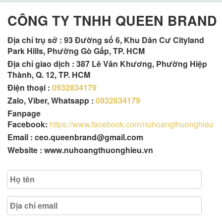
CÔNG TY TNHH QUEEN BRAND
Địa chỉ trụ sở :
93 Đường số 6, Khu Dân Cư Cityland
Park Hills, Phường Gò Gấp, TP. HCM
Địa chỉ giao dịch : 387 Lê Văn Khương, Phường Hiệp
Thành, Q. 12, TP. HCM
Điện thoại :
0932834179
Zalo, Viber, Whatsapp :
0932834179
Fanpage
Facebook:
https://www.facebook.com/nuhoangthuonghieu
Email : ceo.queenbrand@gmail.com
Website : www.nuhoangthuonghieu.vn