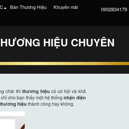
VC
Bán Thương Hiệu
Khuyến mãi
0932834179
THƯƠNG HIỆU CHUYÊN
g chãi thì
thương hiệu
có cơ hội và khả
chỉ cho bạn thấy một hệ thống
nhận diện
 thương hiệu
thành công hay không.