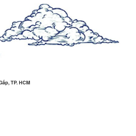
 Gấp, TP. HCM