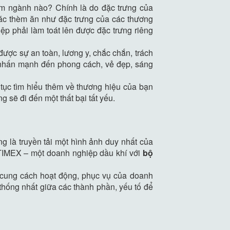
óm ngành nào? Chính là do đặc trưng của
iác thèm ăn như đặc trưng của các thương
p phải làm toát lên được đặc trưng riêng
được sự an toàn, lương y, chắc chắn, trách
i nhấn mạnh đến phong cách, vẻ đẹp, sáng
tục tìm hiểu thêm về thương hiệu của bạn
 sẽ đi đến một thất bại tất yếu.
 là truyền tải một hình ảnh duy nhất của
ETIMEX – một doanh nghiệp dầu khí với
bộ
g cung cách hoạt động, phục vụ của doanh
thống nhất giữa các thành phần, yếu tố để