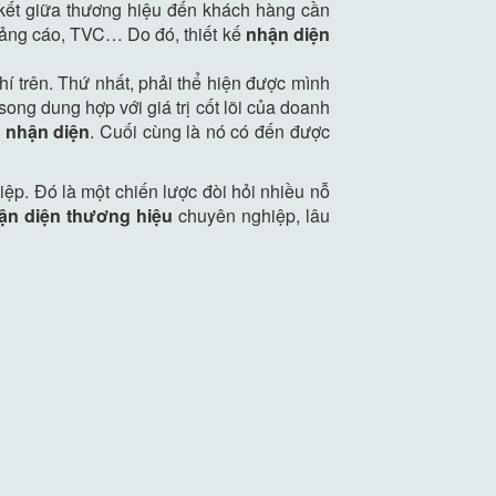
 kết giữa thương hiệu đến khách hàng cần
uảng cáo, TVC… Do đó, thiết kế
nhận diện
í trên. Thứ nhất, phải thể hiện được mình
 song dung hợp với giá trị cốt lõi của doanh
 nhận diện
. Cuối cùng là nó có đến được
p. Đó là một chiến lược đòi hỏi nhiều nỗ
ận diện thương hiệu
chuyên nghiệp, lâu