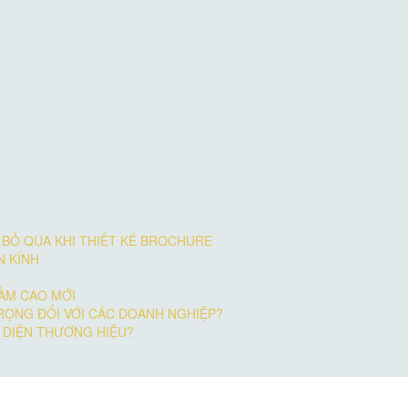
BỎ QUA KHI THIẾT KẾ BROCHURE
N KÍNH
TẦM CAO MỚI
TRỌNG ĐỐI VỚI CÁC DOANH NGHIỆP?
 DIỆN THƯƠNG HIỆU?