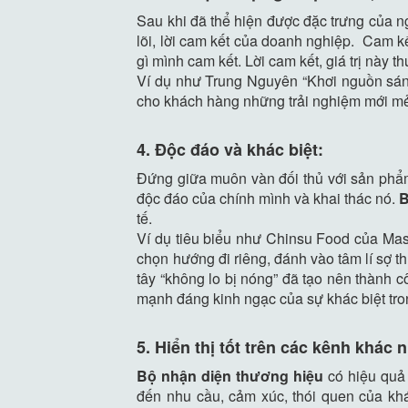
Sau khi đã thể hiện được đặc trưng của 
lõi, lời cam kết của doanh nghiệp. Cam kế
gì mình cam kết. Lời cam kết, giá trị này
Ví dụ như Trung Nguyên “Khơi nguồn sáng
cho khách hàng những trải nghiệm mới mẻ
4. Độc đáo và khác biệt:
Đứng giữa muôn vàn đối thủ với sản phẩm
độc đáo của chính mình và khai thác nó.
B
tế.
Ví dụ tiêu biểu như Chinsu Food của Mass
chọn hướng đi riêng, đánh vào tâm lí sợ
tây “không lo bị nóng” đã tạo nên thành
mạnh đáng kinh ngạc của sự khác biệt tr
5. Hiển thị tốt trên các kênh khác 
Bộ nhận diện thương hiệu
có hiệu quả 
đến nhu cầu, cảm xúc, thói quen của k