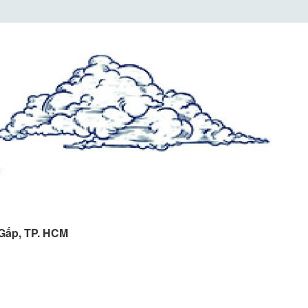
 Gấp, TP. HCM