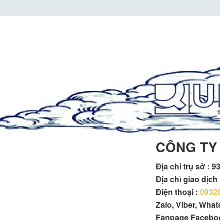
CÔNG TY
Địa chỉ trụ sở :
93
Địa chỉ giao dịc
Điện thoại :
0932
Zalo, Viber, Wha
Fanpage Facebo