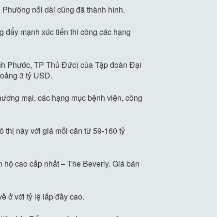
 Phường nối dài cũng đã thành hình.
g đẩy mạnh xúc tiến thi công các hạng
ình Phước, TP Thủ Đức) của Tập đoàn Đại
khoảng
3 tỷ USD
.
 thương mại, các hạng mục bệnh viện, công
thị này với giá mỗi căn từ 59-
160 tỷ
hộ cao cấp nhất – The Beverly. Giá bán
 ở với tỷ lệ lấp đầy cao.