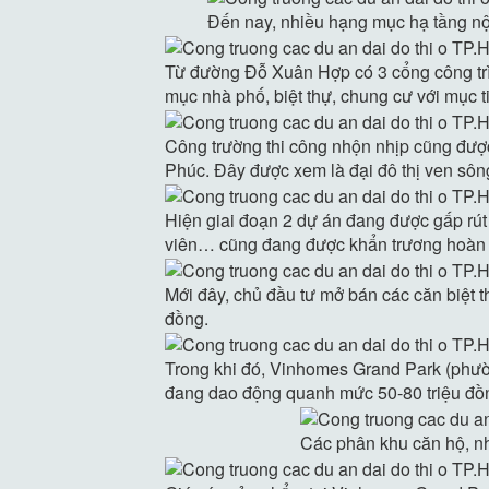
Đến nay, nhiều hạng mục hạ tầng nộ
Từ đường Đỗ Xuân Hợp có 3 cổng công trìn
mục nhà phố, biệt thự, chung cư với mục t
Công trường thi công nhộn nhịp cũng đượ
Phúc. Đây được xem là đại đô thị ven sôn
Hiện giai đoạn 2 dự án đang được gấp rút
viên… cũng đang được khẩn trương hoàn t
Mới đây, chủ đầu tư mở bán các căn biệt 
đồng
.
Trong khi đó, Vinhomes Grand Park (phườ
đang dao động quanh mức 50-80 triệu đồ
Các phân khu căn hộ, nhà