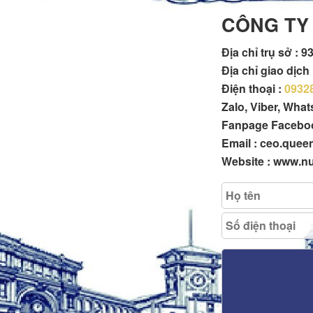
CÔNG TY
Địa chỉ trụ sở :
93
Địa chỉ giao dịc
Điện thoại :
0932
Zalo, Viber, Wha
Fanpage Facebo
Email : ceo.que
Website : www.n