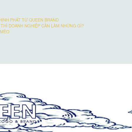
HỊNH PHÁT TỪ QUEEN BRAND
 THÌ DOANH NGHIỆP CẦN LÀM NHỮNG GÌ?
 MÈO