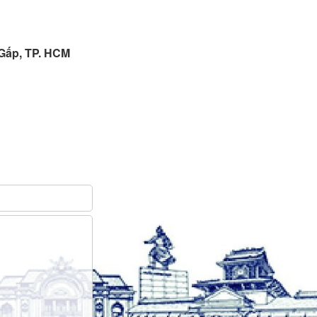
 Gấp, TP. HCM