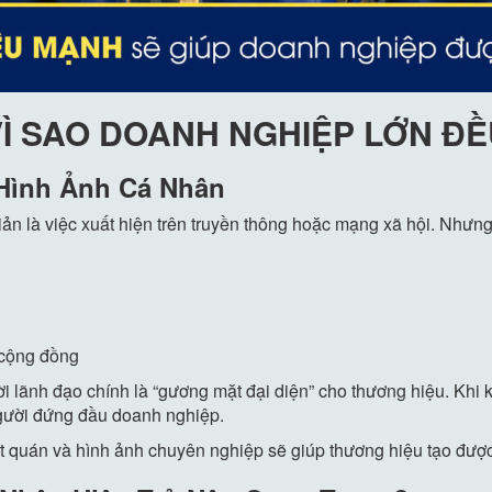
 VÌ SAO DOANH NGHIỆP LỚN Đ
Hình Ảnh Cá Nhân
n là việc xuất hiện trên truyền thông hoặc mạng xã hội. Nhưng 
 cộng đồng
i lãnh đạo chính là “gương mặt đại diện” cho thương hiệu. Khi 
người đứng đầu doanh nghiệp.
 quán và hình ảnh chuyên nghiệp sẽ giúp thương hiệu tạo được độ