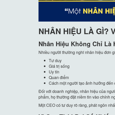
NHÂN HIỆU LÀ GÌ?
Nhân Hiệu Không Chỉ Là 
Nhiều người thường nghĩ nhân hiệu đơn giả
Tư duy
Giá trị sống
Uy tín
Quan điểm
Cách một người tạo ảnh hưởng đến
Đối với doanh nghiệp, nhân hiệu của ngườ
phẩm, họ thường đặt niềm tin vào chính 
Một CEO có tư duy rõ ràng, phát ngôn nhất