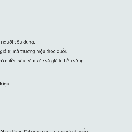
 người tiêu dùng.
á trị mà thương hiệu theo đuổi.
ó chiều sâu cảm xúc và giá trị bền vững.
hiệu
.
t Nam trong lĩnh vực công nghệ và chuyển