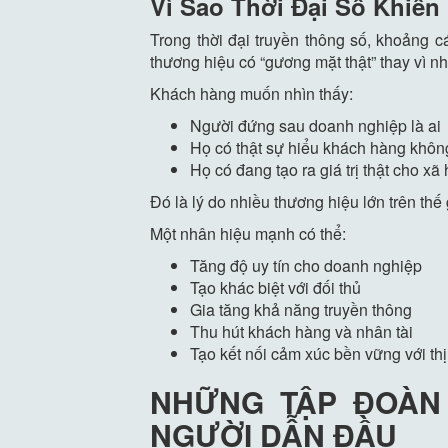
Vì Sao Thời Đại Số Khiế
Trong thời đại truyền thông số, khoảng 
thương hiệu có “gương mặt thật” thay vì n
Khách hàng muốn nhìn thấy:
Người đứng sau doanh nghiệp là ai
Họ có thật sự hiểu khách hàng khôn
Họ có đang tạo ra giá trị thật cho xã
Đó là lý do nhiều thương hiệu lớn trên th
Một nhân hiệu mạnh có thể:
Tăng độ uy tín cho doanh nghiệp
Tạo khác biệt với đối thủ
Gia tăng khả năng truyền thông
Thu hút khách hàng và nhân tài
Tạo kết nối cảm xúc bền vững với thị
NHỮNG TẬP ĐOÀN 
NGƯỜI DẪN ĐẦU