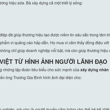
ương hiệu sữa. Bà xây dựng cả một triết lý sống:
điệp đã giúp thương hiệu tạo được niềm tin sâu sắc trong tâm trí
ẩm vì quảng cáo hấp dẫn. Họ mua vì cảm thấy đồng điệu với gi
không chỉ giúp doanh nghiệp nổi bật, mà còn giúp thương hiệu c
Ệ VIỆT TỪ HÌNH ẢNH NGƯỜI LÃNH ĐẠO
ng những tập đoàn tiêu biểu cho sức mạnh của
xây dựng nhân 
đến ông Trương Gia Bình hình ảnh đại diện cho:
 nghiệp, mà còn là người truyền cảm hứng cho thế hệ trẻ Việ