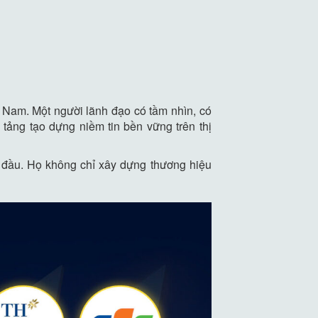
t Nam. Một người lãnh đạo có tầm nhìn, có
 tảng tạo dựng niềm tin bền vững trên thị
n đầu. Họ không chỉ xây dựng thương hiệu