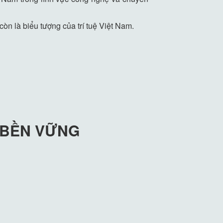
òn là biểu tượng của trí tuệ Việt Nam.
 BỀN VỮNG