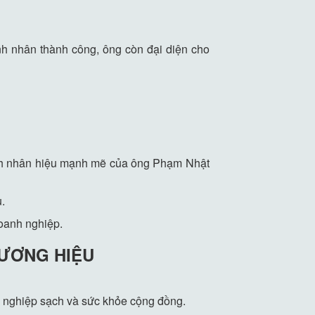
nh nhân thành công, ông còn đại diện cho
Chính nhân hiệu mạnh mẽ của ông Phạm Nhật
.
doanh nghiệp.
HƯƠNG HIỆU
g nghiệp sạch và sức khỏe cộng đồng.