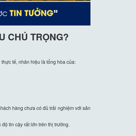
ỀU CHÚ TRỌNG?
thực tế, nhân hiệu là tổng hòa của:
khách hàng chưa có đủ trải nghiệm với sản
 tin cậy rất lớn trên thị trường.