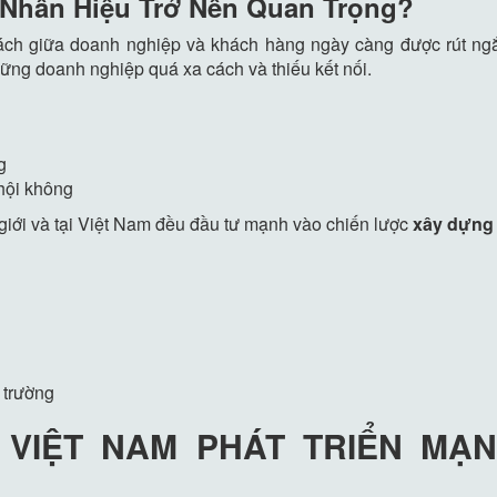
n Nhân Hiệu Trở Nên Quan Trọng?
cách giữa doanh nghiệp và khách hàng ngày càng được rút ng
hững doanh nghiệp quá xa cách và thiếu kết nối.
g
 hội không
ế giới và tại Việt Nam đều đầu tư mạnh vào chiến lược
xây dựng
 trường
VIỆT NAM PHÁT TRIỂN MẠ