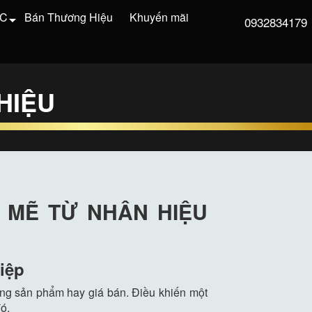
VC
Bán Thương Hiệu
Khuyến mãi
0932834179
HIỆU
 MẼ TỪ NHÂN HIỆU
iệp
ằng sản phẩm hay giá bán. Điều khiến một
ó.