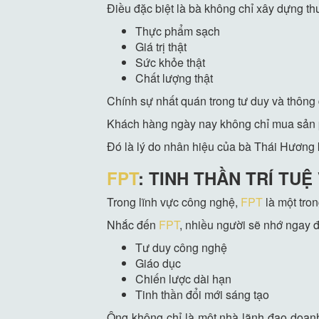
Điều đặc biệt là bà không chỉ xây dựng th
Thực phẩm sạch
Giá trị thật
Sức khỏe thật
Chất lượng thật
Chính sự nhất quán trong tư duy và thông 
Khách hàng ngày nay không chỉ mua sản ph
Đó là lý do nhân hiệu của bà Thái Hương 
FPT
: TINH THẦN TRÍ TU
Trong lĩnh vực công nghệ,
FPT
là một tro
Nhắc đến
FPT
, nhiều người sẽ nhớ ngay 
Tư duy công nghệ
Giáo dục
Chiến lược dài hạn
Tinh thần đổi mới sáng tạo
Ông không chỉ là một nhà lãnh đạo doanh