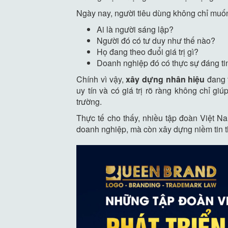
Ngày nay, người tiêu dùng không chỉ muốn
Ai là người sáng lập?
Người đó có tư duy như thế nào?
Họ đang theo đuổi giá trị gì?
Doanh nghiệp đó có thực sự đáng t
Chính vì vậy,
xây dựng nhân hiệu
đang t
uy tín và có giá trị rõ ràng không chỉ g
trường.
Thực tế cho thấy, nhiều tập đoàn Việt N
doanh nghiệp, mà còn xây dựng niềm tin 