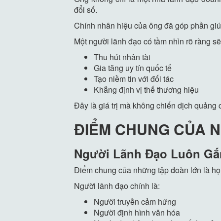
đổi số.
Chính nhân hiệu của ông đã góp phần gi
Một người lãnh đạo có tầm nhìn rõ ràng s
Thu hút nhân tài
Gia tăng uy tín quốc tế
Tạo niềm tin với đối tác
Khẳng định vị thế thương hiệu
Đây là giá trị mà không chiến dịch quảng 
ĐIỂM CHUNG CỦA N
Người Lãnh Đạo Luôn Gắ
Điểm chung của những tập đoàn lớn là họ 
Người lãnh đạo chính là:
Người truyền cảm hứng
Người định hình văn hóa