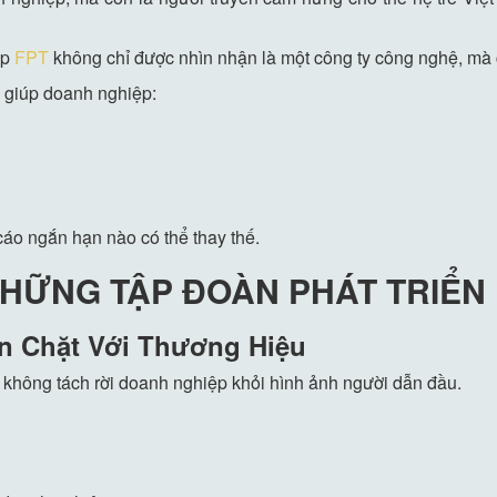
úp
FPT
không chỉ được nhìn nhận là một công ty công nghệ, mà c
ẽ giúp doanh nghiệp:
cáo ngắn hạn nào có thể thay thế.
HỮNG TẬP ĐOÀN PHÁT TRIỂN
n Chặt Với Thương Hiệu
không tách rời doanh nghiệp khỏi hình ảnh người dẫn đầu.