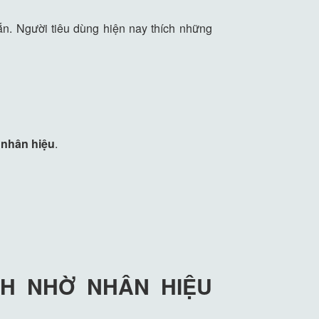
ắn. Người tiêu dùng hiện nay thích những
 nhân hiệu
.
NH NHỜ NHÂN HIỆU