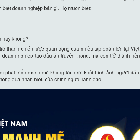
 biết doanh nghiệp bán gì. Họ muốn biết:
in hay không?
rở thành chiến lược quan trọng của nhiều tập đoàn lớn tại Việ
iúp doanh nghiệp tạo dấu ấn truyền thông, mà còn trở thành nền
am phát triển mạnh mẽ không tách rời khỏi hình ảnh người dẫ
thông qua nhân hiệu của chính người lãnh đạo.