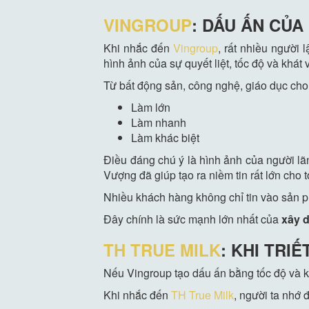
VINGROUP
: DẤU ẤN CỦA
Khi nhắc đến
Vingroup
, rất nhiều người
hình ảnh của sự quyết liệt, tốc độ và khát
Từ bất động sản, công nghệ, giáo dục cho
Làm lớn
Làm nhanh
Làm khác biệt
Điều đáng chú ý là hình ảnh của người lã
Vượng đã giúp tạo ra niềm tin rất lớn cho 
Nhiều khách hàng không chỉ tin vào sản 
Đây chính là sức mạnh lớn nhất của
xây 
TH TRUE MILK
: KHI TRI
Nếu Vingroup tạo dấu ấn bằng tốc độ và k
Khi nhắc đến
TH True Milk
, người ta nhớ