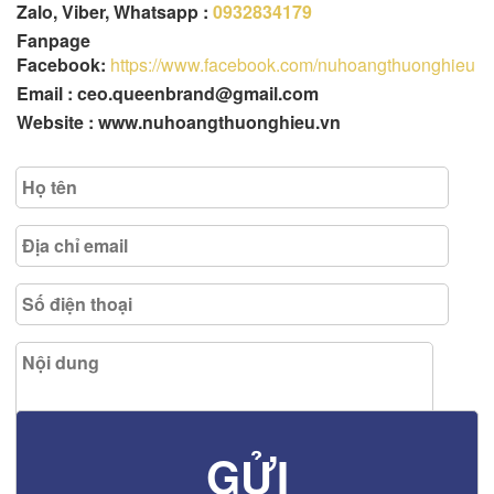
Zalo, Viber, Whatsapp :
0932834179
Fanpage
Facebook:
https://www.facebook.com/nuhoangthuonghieu
Email : ceo.queenbrand@gmail.com
Website : www.nuhoangthuonghieu.vn