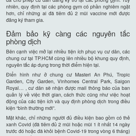
nhiên, quy định tại các phòng gym có phần nghiêm ngặt
hơn, chỉ những ai đã tiêm đủ 2 mũi vaccine mới được
đăng ký tham gia.
Đảm bảo kỹ càng các nguyên tắc
phòng dịch
Bên cạnh việc mở lại nhiều tiện ích phục vụ cư dân, các
chung cư tại TP.HCM cũng lên nhiều bộ khung quy định,
nguyên tắc áp dụng trong thời điểm hiện tại.
Điển hình như ở chung cư Masteri An Phú, Tropic
Garden, City Garden, Vinhomes Central Park, Saigon
Royal… , cư dân sẽ nhận được mail thông báo của ban
quản lý về việc thời gian, cách thức cũng như việc hoạt
động của các tiện ích và quy định phòng dịch trong điều
kiện “bình thường mới”.
Mặt khác, chỉ những người đủ điều kiện bao gồm có thẻ
xanh Covid (đã tiêm đủ 2 mũi hoặc mũi 1 ít nhất 14 ngày
trước đó hoặc đã khỏi bệnh Covid-19 trong vòng 6 tháng)