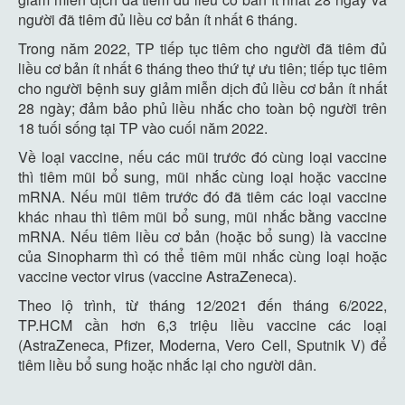
người đã tiêm đủ liều cơ bản ít nhất 6 tháng.
Trong năm 2022, TP tiếp tục tiêm cho người đã tiêm đủ
liều cơ bản ít nhất 6 tháng theo thứ tự ưu tiên; tiếp tục tiêm
cho người bệnh suy giảm miễn dịch đủ liều cơ bản ít nhất
28 ngày; đảm bảo phủ liều nhắc cho toàn bộ người trên
18 tuối sống tại TP vào cuối năm 2022.
Về loại vaccine, nếu các mũi trước đó cùng loại vaccine
thì tiêm mũi bổ sung, mũi nhắc cùng loại hoặc vaccine
mRNA. Nếu mũi tiêm trước đó đã tiêm các loại vaccine
khác nhau thì tiêm mũi bổ sung, mũi nhắc bằng vaccine
mRNA. Nếu tiêm liều cơ bản (hoặc bổ sung) là vaccine
của Sinopharm thì có thể tiêm mũi nhắc cùng loại hoặc
vaccine vector virus (vaccine AstraZeneca).
Theo lộ trình, từ tháng 12/2021 đến tháng 6/2022,
TP.HCM cần hơn 6,3 triệu liều vaccine các loại
(AstraZeneca, Pfizer, Moderna, Vero Cell, Sputnik V) để
tiêm liều bổ sung hoặc nhắc lại cho người dân.