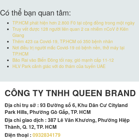
Có thể bạn quan tâm:
TP.HCM phát hiện hơn 2.800 F0 tại cộng đồng trong một ngày
Truy vết được 128 người liên quan 2 ca nhiễm nCoV ở Kiên
Giang
Thêm 423 ca Covid-19, TP.HCM có 350 bệnh nhân
Nơi điều trị người mắc Covid-19 có bệnh nền, thở máy tại
TP.HCM
Bão Rai vào Biển Đông tối nay, gió mạnh cấp 11-12
HLV Park cảnh giác với do thám của tuyển UAE
CÔNG TY TNHH QUEEN BRAND
Địa chỉ trụ sở :
93 Đường số 6, Khu Dân Cư Cityland
Park Hills, Phường Gò Gấp, TP. HCM
Địa chỉ giao dịch : 387 Lê Văn Khương, Phường Hiệp
Thành, Q. 12, TP. HCM
Điện thoại :
0932834179