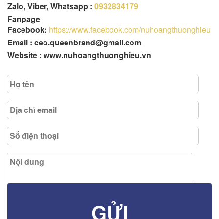
Zalo, Viber, Whatsapp :
0932834179
Fanpage
Facebook:
https://www.facebook.com/nuhoangthuonghieu
Email : ceo.queenbrand@gmail.com
Website : www.nuhoangthuonghieu.vn