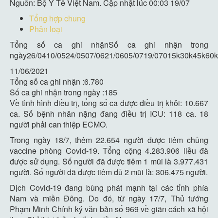
Nguồn: Bộ Y Tế Việt Nam. Cập nhật lúc 00:03 19/07
Tổng hợp chung
Phân loại
Tổng số ca ghi nhậnSố ca ghi nhận trong
ngày26/0410/0524/0507/0621/0605/0719/07015k30k45k60
11/06/2021
Tổng số ca ghi nhận :
6.780
Số ca ghi nhận trong ngày :
185
Về tình hình điều trị, tổng số ca được điều trị khỏi: 10.667
ca. Số bệnh nhân nặng đang điều trị ICU: 118 ca. 18
người phải can thiệp ECMO.
Trong ngày 18/7, thêm 22.654 người được tiêm chủng
vaccine phòng Covid-19. Tổng cộng 4.283.906 liều đã
được sử dụng. Số người đã được tiêm 1 mũi là 3.977.431
người. Số người đã được tiêm đủ 2 mũi là: 306.475 người.
Dịch Covid-19 đang bùng phát mạnh tại các tỉnh phía
Nam và miền Đông. Do đó, từ ngày 17/7, Thủ tướng
Phạm Minh Chính ký văn bản số 969 về giãn cách xã hội