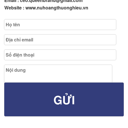
Email : ceo.queenbrand@gmail.com
Website : www.nuhoangthuonghieu.vn