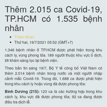
Thêm 2.015 ca Covid-19,
TP.HCM có 1.535 bệnh
nhân
Thiên Nhan
Thứ hai, 19/7/2021 05:52 (GMT+7)
1.346 bệnh nhân ở TP.HCM được phát hiện trong khu
cách ly, vùng phong tỏa. 189 người thuộc khu vực ổ dịch,
tới khám sàng lọc tại bệnh viện.
Theo bản tin sáng 19/7, Bộ Y tế công bố Việt Nam có
thêm 2.014 bệnh nhân trong nước và một người nhập
cảnh mắc Covid-19. Trong đó, 1.688 ca được phát hiện
trong khu cách ly hoặc vùng đã được phong tỏa:
Bình Dương (215):
123 ca là các trường hợp trong khu
cách ly, khu vực đã được phong tỏa; 92 ca đang được
điều tra dịch tễ.