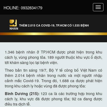
HOLINE:
0932834179
Toggl
navig
THÊM 2.015 CA COVID-19, TP.HCM CÓ 1.535 BỆNH
NHÂN
1.346 bệnh nhân ở TP.HCM được phát hiện trong khu
cách ly, vùng phong tỏa. 189 người thuộc khu vực ổ dịch,
tới khám sàng lọc tại bệnh viện.
Theo bản tin sáng 19/7, Bộ Y tế công bố Việt Nam có
thêm 2.014 bệnh nhân trong nước và một người nhập
cảnh mắc Covid-19. Trong đó, 1.688 ca được phát hiện
trong khu cách ly hoặc vùng đã được phong tỏa:
Bình Dương (215):
123 ca là các trường hợp trong khu
cách ly, khu vực đã được phong tỏa; 92 ca đang được
điều tra dịch tễ.