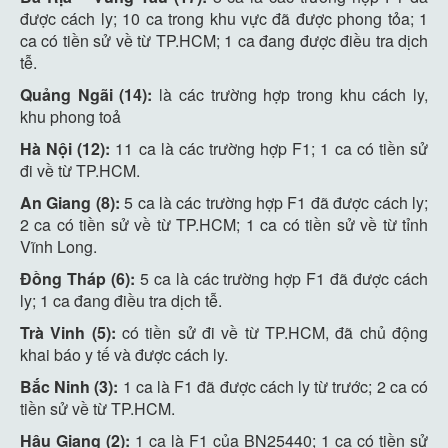
được cách ly; 10 ca trong khu vực đã được phong tỏa; 1
ca có tiền sử về từ TP.HCM; 1 ca đang được điều tra dịch
tễ.
Quảng Ngãi (14):
là các trường hợp trong khu cách ly,
khu phong toả
Hà Nội (12):
11 ca là các trường hợp F1; 1 ca có tiền sử
đi về từ TP.HCM.
An Giang (8):
5 ca là các trường hợp F1 đã được cách ly;
2 ca có tiền sử về từ TP.HCM; 1 ca có tiền sử về từ tỉnh
Vĩnh Long.
Đồng Tháp (6):
5 ca là các trường hợp F1 đã được cách
ly; 1 ca đang điều tra dịch tễ.
Trà Vinh (5):
có tiền sử đi về từ TP.HCM, đã chủ động
khai báo y tế và được cách ly.
Bắc Ninh (3):
1 ca là F1 đã được cách ly từ trước; 2 ca có
tiền sử về từ TP.HCM.
Hậu Giang (2):
1 ca là F1 của BN25440; 1 ca có tiền sử