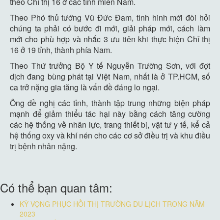
theo Chỉ thị 16 ở các tỉnh miền Nam.
Theo Phó thủ tướng Vũ Đức Đam, tình hình mới đòi hỏi
chúng ta phải có bước đi mới, giải pháp mới, cách làm
mới cho phù hợp và nhắc 3 ưu tiên khi thực hiện Chỉ thị
16 ở 19 tỉnh, thành phía Nam.
Theo Thứ trưởng Bộ Y tế Nguyễn Trường Sơn, với đợt
dịch đang bùng phát tại Việt Nam, nhất là ở TP.HCM, số
ca trở nặng gia tăng là vấn đề đáng lo ngại.
Ông đề nghị các tỉnh, thành tập trung những biện pháp
mạnh để giảm thiểu tác hại này bằng cách tăng cường
các hệ thống về nhân lực, trang thiết bị, vật tư y tế, kể cả
hệ thống oxy và khí nén cho các cơ sở điều trị và khu điều
trị bệnh nhân nặng.
Có thể bạn quan tâm:
KỲ VỌNG PHỤC HỒI THỊ TRƯỜNG DU LỊCH TRONG NĂM
2023