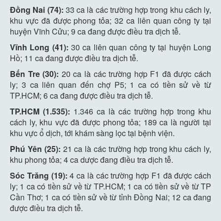
Đồng Nai (74):
33 ca là các trường hợp trong khu cách ly,
khu vực đã được phong tỏa; 32 ca liên quan công ty tại
huyện Vĩnh Cửu; 9 ca đang được điều tra dịch tễ.
Vĩnh Long (41):
30 ca liên quan công ty tại huyện Long
Hồ; 11 ca đang được điều tra dịch tễ.
Bến Tre (30):
20 ca là các trường hợp F1 đã được cách
ly; 3 ca liên quan đến chợ P5; 1 ca có tiền sử về từ
TP.HCM; 6 ca đang được điều tra dịch tễ.
TP.HCM (1.535):
1.346 ca là các trường hợp trong khu
cách ly, khu vực đã được phong tỏa; 189 ca là người tại
khu vực ổ dịch, tới khám sàng lọc tại bệnh viện.
Phú Yên (25):
21 ca là các trường hợp trong khu cách ly,
khu phong tỏa; 4 ca dược đang điều tra dịch tễ.
Sóc Trăng (19):
4 ca là các trường hợp F1 đã được cách
ly; 1 ca có tiền sử về từ TP.HCM; 1 ca có tiền sử về từ TP
Cần Thơ; 1 ca có tiền sử về từ tỉnh Đồng Nai; 12 ca đang
được điều tra dịch tễ.