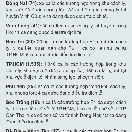
Đồng Nai (74):
33 ca là các trường hợp trong khu cách ly,
khu vực đã được phong tỏa; 32 ca liên quan công ty tại
huyện Vĩnh Cửu; 9 ca đang được điều tra dịch tễ.
Vĩnh Long (41):
30 ca liên quan công ty tại huyện Long
Hồ; 11 ca đang được điều tra dịch tễ.
Bến Tre (30):
20 ca là các trường hợp F1 đã được cách
ly; 3 ca liên quan đến chợ P5; 1 ca có tiền sử về từ
TP.HCM; 6 ca đang được điều tra dịch tễ.
TP.HCM (1.535):
1.346 ca là các trường hợp trong khu
cách ly, khu vực đã được phong tỏa; 189 ca là người tại
khu vực ổ dịch, tới khám sàng lọc tại bệnh viện.
Phú Yên (25):
21 ca là các trường hợp trong khu cách ly,
khu phong tỏa; 4 ca dược đang điều tra dịch tễ.
Sóc Trăng (19):
4 ca là các trường hợp F1 đã được cách
ly; 1 ca có tiền sử về từ TP.HCM; 1 ca có tiền sử về từ TP
Cần Thơ; 1 ca có tiền sử về từ tỉnh Đồng Nai; 12 ca đang
được điều tra dịch tễ.
Bà Rịa – Vũng Tàu (17):
5 ca là các trường hợp F1 đã