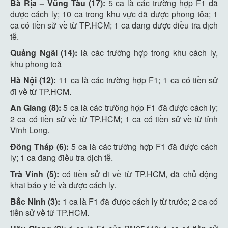
Bà Rịa – Vũng Tàu (17):
5 ca là các trường hợp F1 đã
được cách ly; 10 ca trong khu vực đã được phong tỏa; 1
ca có tiền sử về từ TP.HCM; 1 ca đang được điều tra dịch
tễ.
Quảng Ngãi (14):
là các trường hợp trong khu cách ly,
khu phong toả
Hà Nội (12):
11 ca là các trường hợp F1; 1 ca có tiền sử
đi về từ TP.HCM.
An Giang (8):
5 ca là các trường hợp F1 đã được cách ly;
2 ca có tiền sử về từ TP.HCM; 1 ca có tiền sử về từ tỉnh
Vĩnh Long.
Đồng Tháp (6):
5 ca là các trường hợp F1 đã được cách
ly; 1 ca đang điều tra dịch tễ.
Trà Vinh (5):
có tiền sử đi về từ TP.HCM, đã chủ động
khai báo y tế và được cách ly.
Bắc Ninh (3):
1 ca là F1 đã được cách ly từ trước; 2 ca có
tiền sử về từ TP.HCM.