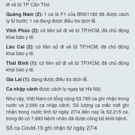
đi về từ TP Cần Thơ.
Quảng Nam (2):
1 ca là F1 của BN51182 đã được cách
ly từ trước; 1 ca đang được điều tra dịch tễ.
Vĩnh Phúc (2):
có tiền sử đi về từ TP.HCM, đã chủ động
khai báo y tế.
Lào Cai (2):
có tiền sử đi về từ TP.HCM, đã chủ động
khai báo y tế.
Thái Bình (1):
có tiền sử đi về từ TP.HCM, đã chủ động
khai báo y tế.
Gia Lai (1):
đang được điều tra dịch tễ.
Ca nhập cảnh
được cách ly ngay tại Hà Nội.
Như vậy, Việt Nam có tổng cộng 53.785 ca ghi nhận trong
nước và 2.060 ca nhập cảnh. Số lượng ca mắc mới ghi
nhận trong nước tính từ ngày 27/4 đến nay là 52.215 ca,
trong đó có 7.893 bệnh nhân đã được công bố khỏi bệnh.
Số ca Covid-19 ghi nhận từ ngày 27/4