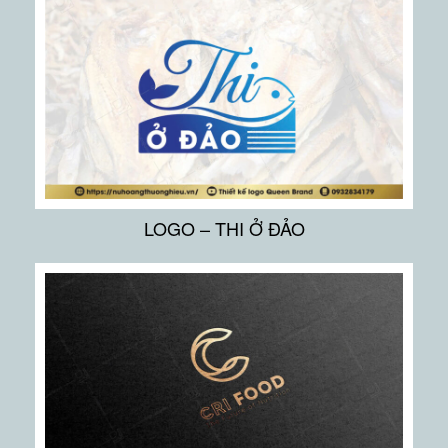
LOGO – THI Ở ĐẢO