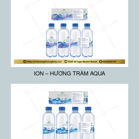
ION – HƯƠNG TRÀM AQUA