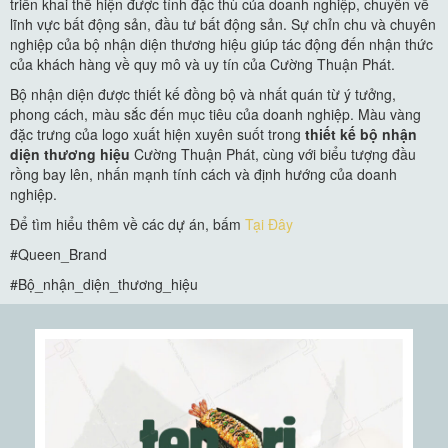
triển khai thể hiện được tính đặc thù của doanh nghiệp, chuyên về
lĩnh vực bất động sản, đầu tư bất động sản. Sự chỉn chu và chuyên
nghiệp của bộ nhận diện thương hiệu giúp tác động đến nhận thức
của khách hàng về quy mô và uy tín của Cường Thuận Phát.
Bộ nhận diện được thiết kế đồng bộ và nhất quán từ ý tưởng,
phong cách, màu sắc đến mục tiêu của doanh nghiệp. Màu vàng
đặc trưng của logo xuất hiện xuyên suốt trong
thiết kế bộ nhận
diện thương hiệu
Cường Thuận Phát, cùng với biểu tượng đầu
rồng bay lên, nhấn mạnh tính cách và định hướng của doanh
nghiệp.
Để tìm hiểu thêm về các dự án, bấm
Tại Đây
#Queen_Brand
#Bộ_nhận_diện_thương_hiệu