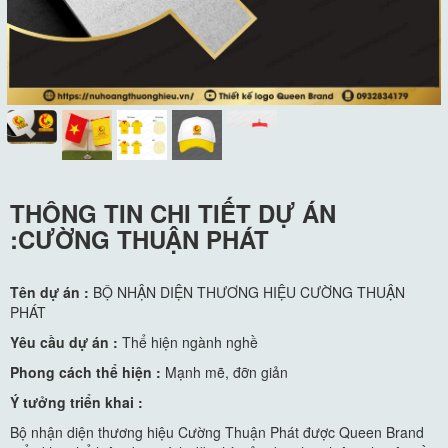
THÔNG TIN CHI TIẾT DỰ ÁN
:CƯỜNG THUẬN PHÁT
Tên dự án :
BỘ NHẬN DIỆN THƯƠNG HIỆU CƯỜNG THUẬN
PHÁT
Yêu cầu dự án :
Thể hiện ngành nghề
Phong cách thể hiện :
Mạnh mẽ, đỡn giản
Ý tưởng triển khai :
Bộ nhận diện thương hiệu Cường Thuận Phát được Queen Brand