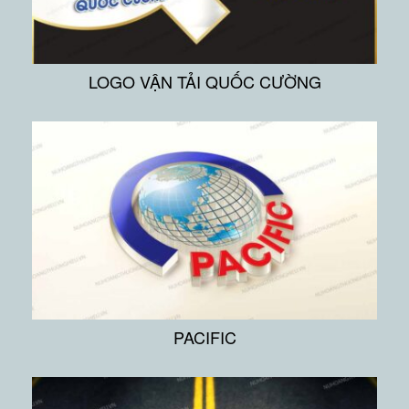
LOGO VẬN TẢI QUỐC CƯỜNG
PACIFIC