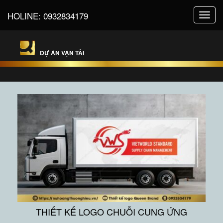
HOLINE:
0932834179
Toggl
navig
DỰ ÁN VẬN TẢI
THIẾT KẾ LOGO CHUỖI CUNG ỨNG