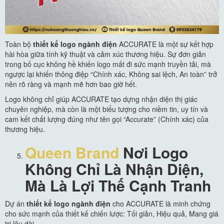
Toàn bộ
thiết kế logo ngành điện
ACCURATE là một sự kết hợp
hài hòa giữa tính kỹ thuật và cảm xúc thương hiệu. Sự đơn giản
trong bố cục không hề khiến logo mất đi sức mạnh truyền tải, mà
ngược lại khiến thông điệp “Chính xác, Không sai lệch, An toàn” trở
nên rõ ràng và mạnh mẽ hơn bao giờ hết.
Logo không chỉ giúp ACCURATE tạo dựng nhận diện thị giác
chuyên nghiệp, mà còn là một biểu tượng cho niềm tin, uy tín và
cam kết chất lượng đúng như tên gọi “Accurate” (Chính xác) của
thương hiệu.
Queen Brand
Nơi Logo
Không Chỉ Là Nhận Diện,
Mà Là Lợi Thế Cạnh Tranh
Dự án
thiết kế logo ngành điện
cho ACCURATE là minh chứng
cho sức mạnh của thiết kế chiến lược: Tối giản, Hiệu quả, Mang giá
trị lâu dài.