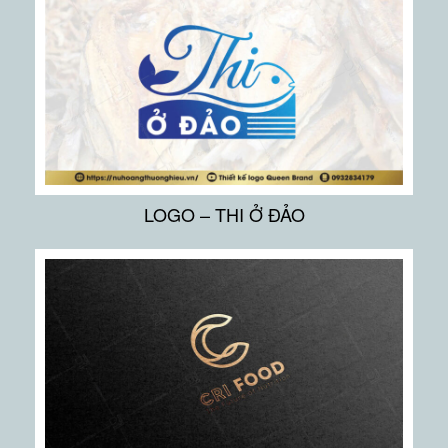
LOGO – THI Ở ĐẢO