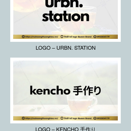
LOGO – URBN. STATION
LOGO – KENCHO 手作り