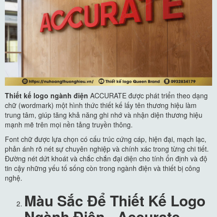
Thiết kế logo ngành điện
ACCURATE được phát triển theo dạng
chữ (wordmark) một hình thức thiết kế lấy tên thương hiệu làm
trung tâm, giúp tăng khả năng ghi nhớ và nhận diện thương hiệu
mạnh mẽ trên mọi nền tảng truyền thông.
Font chữ được lựa chọn có cấu trúc cứng cáp, hiện đại, mạch lạc,
phản ánh rõ nét sự chuyên nghiệp và chính xác trong từng chi tiết.
Đường nét dứt khoát và chắc chắn đại diện cho tính ổn định và độ
tin cậy những yếu tố sống còn trong ngành điện và thiết bị công
nghệ.
Màu Sắc Để Thiết Kế Logo
Ngành Điện - Accurate