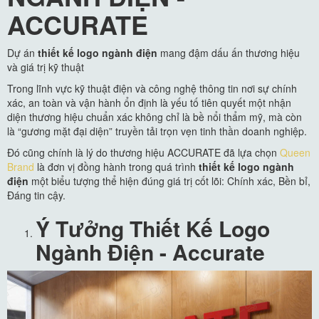
ACCURATE
Dự án
thiết kế logo ngành điện
mang đậm dấu ấn thương hiệu
và giá trị kỹ thuật
Trong lĩnh vực kỹ thuật điện và công nghệ thông tin nơi sự chính
xác, an toàn và vận hành ổn định là yếu tố tiên quyết một nhận
diện thương hiệu chuẩn xác không chỉ là bề nổi thẩm mỹ, mà còn
là “gương mặt đại diện” truyền tải trọn vẹn tinh thần doanh nghiệp.
Đó cũng chính là lý do thương hiệu ACCURATE đã lựa chọn
Queen
Brand
là đơn vị đồng hành trong quá trình
thiết kế logo ngành
điện
một biểu tượng thể hiện đúng giá trị cốt lõi: Chính xác, Bền bỉ,
Đáng tin cậy.
Ý Tưởng Thiết Kế Logo
Ngành Điện - Accurate