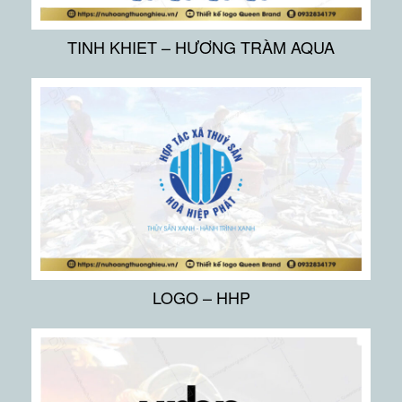
TINH KHIET – HƯƠNG TRÀM AQUA
LOGO – HHP