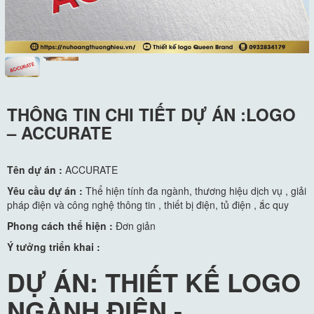
THÔNG TIN CHI TIẾT DỰ ÁN :LOGO
– ACCURATE
Tên dự án :
ACCURATE
Yêu cầu dự án :
Thể hiện tính đa ngành, thương hiệu dịch vụ , giải
pháp điện và công nghệ thông tin , thiết bị điện, tủ điện , ắc quy
Phong cách thể hiện :
Đơn giản
Ý tưởng triển khai :
DỰ ÁN: THIẾT KẾ LOGO
NGÀNH ĐIỆN -