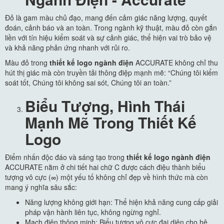
Đỏ là gam màu chủ đạo, mang đến cảm giác năng lượng, quyết
đoán, cảnh báo và an toàn. Trong ngành kỹ thuật, màu đỏ còn gắn
liền với tín hiệu kiểm soát và sự cảnh giác, thể hiện vai trò bảo vệ
và khả năng phản ứng nhanh với rủi ro.
Màu đỏ trong
thiết kế logo ngành điện
ACCURATE không chỉ thu
hút thị giác mà còn truyền tải thông điệp mạnh mẽ: “Chúng tôi kiểm
soát tốt, Chúng tôi không sai sót, Chúng tôi an toàn.”
Biểu Tượng, Hình Thái
Mạnh Mẽ Trong Thiết Kế
Logo
Điểm nhấn độc đáo và sáng tạo trong
thiết kế logo ngành điện
ACCURATE nằm ở chi tiết hai chữ C được cách điệu thành biểu
tượng vô cực (∞) một yếu tố không chỉ đẹp về hình thức mà còn
mang ý nghĩa sâu sắc:
Năng lượng không giới hạn: Thể hiện khả năng cung cấp giải
pháp vận hành liên tục, không ngừng nghỉ.
Mạch điện thông minh: Biểu tượng vô cực đại diện cho hệ