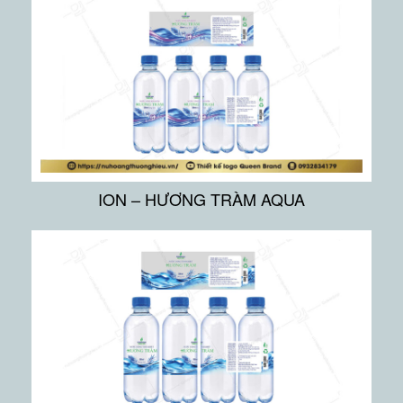
ION – HƯƠNG TRÀM AQUA