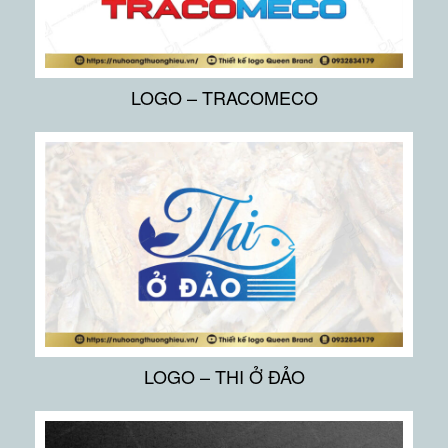
LOGO – TRACOMECO
LOGO – THI Ở ĐẢO