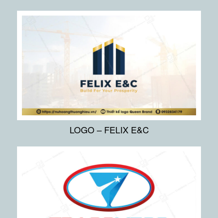
LOGO – FELIX E&C