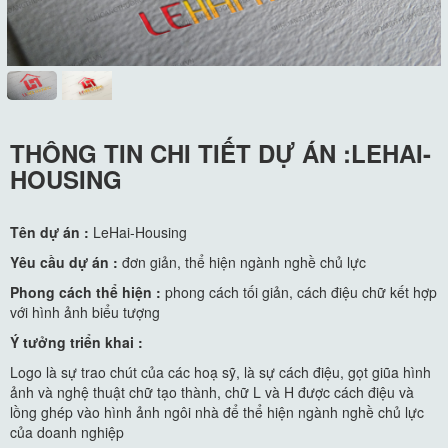
THÔNG TIN CHI TIẾT DỰ ÁN :LEHAI-
HOUSING
Tên dự án :
LeHai-Housing
Yêu cầu dự án :
đơn giản, thể hiện ngành nghề chủ lực
Phong cách thể hiện :
phong cách tối giản, cách điệu chữ kết hợp
với hình ảnh biểu tượng
Ý tưởng triển khai :
Logo là sự trao chút của các hoạ sỹ, là sự cách điệu, gọt giũa hình
ảnh và nghệ thuật chữ tạo thành, chữ L và H được cách điệu và
lồng ghép vào hình ảnh ngôi nhà để thể hiện ngành nghề chủ lực
của doanh nghiệp