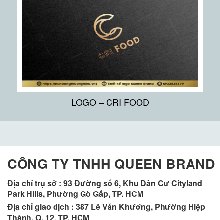
LOGO – CRI FOOD
CÔNG TY TNHH QUEEN BRAND
Địa chỉ trụ sở :
93 Đường số 6, Khu Dân Cư Cityland
Park Hills, Phường Gò Gấp, TP. HCM
Địa chỉ giao dịch : 387 Lê Văn Khương, Phường Hiệp
Thành, Q. 12, TP. HCM