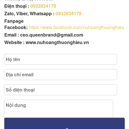
Điện thoại :
0932834179
Zalo, Viber, Whatsapp :
0932834179
Fanpage
Facebook:
https://www.facebook.com/nuhoangthuonghieu
Email : ceo.queenbrand@gmail.com
Website : www.nuhoangthuonghieu.vn