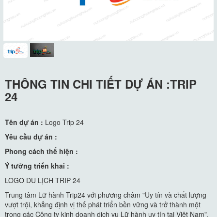
THÔNG TIN CHI TIẾT DỰ ÁN :TRIP
24
Tên dự án :
Logo Trip 24
Yêu cầu dự án :
Phong cách thể hiện :
Ý tưởng triển khai :
LOGO DU LỊCH TRIP 24
Trung tâm Lữ hành Trip24 với phương châm "Uy tín và chất lượng
vượt trội, khẳng định vị thế phát triển bền vững và trở thành một
trong các Công ty kinh doanh dịch vụ Lữ hành uy tín tại Việt Nam".