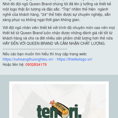
Nhờ đó đội ngũ Queen Brand chúng tôi đã lên ý tưởng và thiết kế
một logo thật ấn tượng và đặc sắc. "Trip" nhằm thể hiện ngành
nghề của khách hàng, "24" thể hiện được sự chuyên nghiệp, sẵn
sàng phục vụ không ngại thời gian không gian.
Với đội ngũ nhân viên thiết kế với trình độ chuyên môn cao nên mọi
thiết kế từ Queen Brand luôn nhận được những đánh giá rất tốt từ
khách hàng và cho ra đời nhiều sản phẩm chất lượng hơn thế nữa
HÃY ĐẾN VỚI QUEEN BRAND VÀ CẢM NHẬN CHẤT LƯỢNG.
-------------------------------------------------
Nếu các bạn muốn tìm hiểu thì truy cập trang web:
https://nuhoangthuonghieu.vn/
-
https://thietkelogo.vn/
Hoặc liên hệ:
0932834179