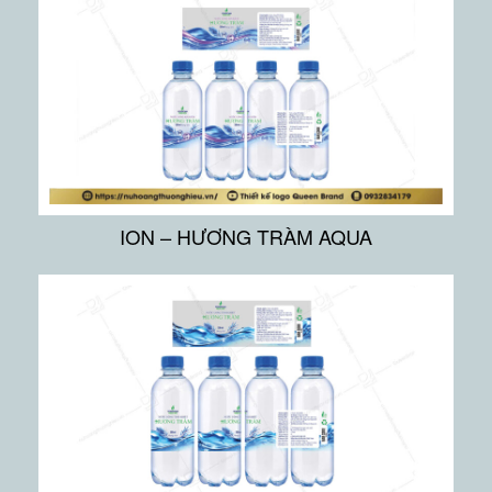
ION – HƯƠNG TRÀM AQUA