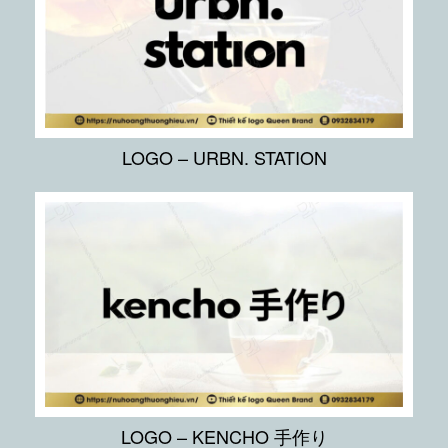
LOGO – URBN. STATION
LOGO – KENCHO 手作り