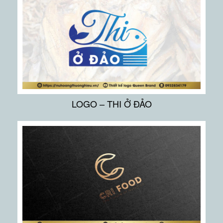
LOGO – THI Ở ĐẢO