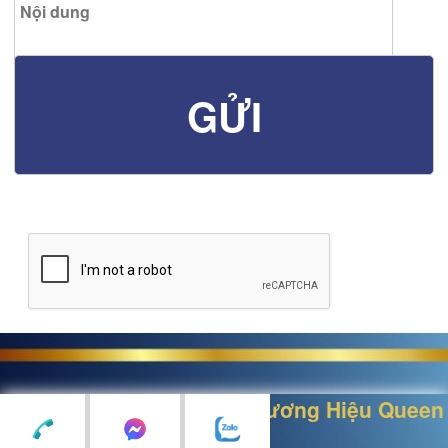
Thiết kế bởi
Nữ Hoàng Thương Hiệu Queen
Brand