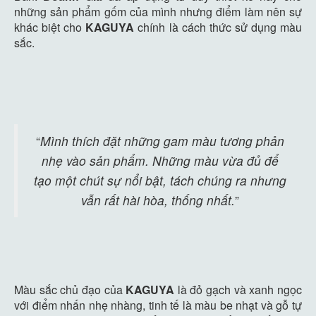
những sản phẩm gốm của mình nhưng điểm làm nên sự
khác biệt cho
KAGUYA
chính là cách thức sử dụng màu
sắc.
“
Mình thích đặt những gam màu tương phản
nhẹ vào sản phẩm. Những màu vừa đủ để
tạo một chút sự nổi bật, tách chúng ra nhưng
vẫn rất hài hòa, thống nhất.
”
Màu sắc chủ đạo của
KAGUYA
là đỏ gạch và xanh ngọc
với điểm nhấn nhẹ nhàng, tinh tế là màu be nhạt và gỗ tự