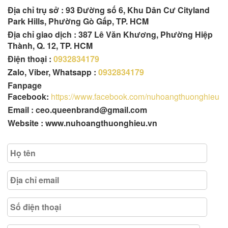
Địa chỉ trụ sở :
93 Đường số 6, Khu Dân Cư Cityland
Park Hills, Phường Gò Gấp, TP. HCM
Địa chỉ giao dịch : 387 Lê Văn Khương, Phường Hiệp
Thành, Q. 12, TP. HCM
Điện thoại :
0932834179
Zalo, Viber, Whatsapp :
0932834179
Fanpage
Facebook:
https://www.facebook.com/nuhoangthuonghieu
Email : ceo.queenbrand@gmail.com
Website : www.nuhoangthuonghieu.vn