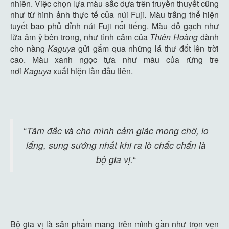
nhiên. Việc chọn lựa màu sắc dựa trên truyền thuyết cũng
như từ hình ảnh thực tế của núi Fuji. Màu trắng thể hiện
tuyết bao phủ đỉnh núi Fuji nổi tiếng. Màu đỏ gạch như
lửa âm ỷ bên trong, như tình cảm của
Thiên Hoàng
dành
cho nàng
Kaguya
gửi gắm qua những lá thư đốt lên trời
cao. Màu xanh ngọc tựa như màu của rừng tre
nơi
Kaguya
xuất hiện lần đầu tiên.
“
Tâm đắc và cho mình cảm giác mong chờ, lo
lắng, sung sướng nhất khi ra lò chắc chắn là
bộ gia vị.
“
Bộ gia vị là sản phẩm mang trên mình gần như trọn vẹn