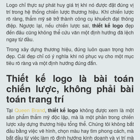
Logo chỉ thực sự phát huy giá trị khi nó được đặt đúng vị
trí trong hệ thống chiến lược thương hiệu. Khi chiến lược
rõ ràng, thẩm mỹ sẽ trở thành công cụ khuếch đại thông
điệp. Ngược lại, nếu chiến lược sai,
thiết kế logo
đẹp
đến đâu cũng không thể cứu vãn một định hướng đã lệch
ngay từ đầu.
Trong xây dựng thương hiệu, đúng luôn quan trọng hơn
đẹp. Cái đẹp chỉ có ý nghĩa khi nó phục vụ cho một mục
tiêu rõ ràng và một định hướng đúng đắn.
Thiết kế logo là bài toán
chiến lược, không phải bài
toán trang trí
Tại
Queen Brand
,
thiết kế logo
không được xem là một
sản phẩm thẩm mỹ độc lập, mà là một phần trong chiến
lược xây dựng thương hiệu tổng thể. Chúng tôi không bắt
đầu bằng việc vẽ hình, chọn màu hay tìm phong cách, mà
bắt đầu từ việc làm rõ định hướng kinh doanh và vị trí mà