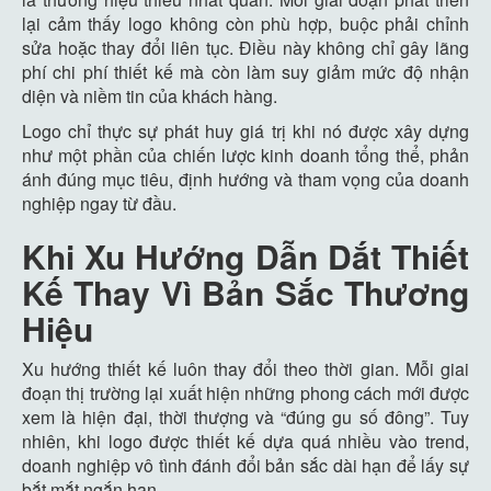
lại cảm thấy logo không còn phù hợp, buộc phải chỉnh
sửa hoặc thay đổi liên tục. Điều này không chỉ gây lãng
phí chi phí thiết kế mà còn làm suy giảm mức độ nhận
diện và niềm tin của khách hàng.
Logo chỉ thực sự phát huy giá trị khi nó được xây dựng
như một phần của chiến lược kinh doanh tổng thể, phản
ánh đúng mục tiêu, định hướng và tham vọng của doanh
nghiệp ngay từ đầu.
Khi Xu Hướng Dẫn Dắt Thiết
Kế Thay Vì Bản Sắc Thương
Hiệu
Xu hướng thiết kế luôn thay đổi theo thời gian. Mỗi giai
đoạn thị trường lại xuất hiện những phong cách mới được
xem là hiện đại, thời thượng và “đúng gu số đông”. Tuy
nhiên, khi logo được thiết kế dựa quá nhiều vào trend,
doanh nghiệp vô tình đánh đổi bản sắc dài hạn để lấy sự
bắt mắt ngắn hạn.