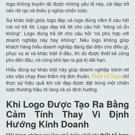
logo không truyền tải được những yếu tố này, cái đẹp trở
nên rời rạc và thiếu ý nghĩa chiến lược.
Sự khác biệt giữa logo đẹp và logo đúng nằm ở câu hỏi
mà nó trả lời. Logo đẹp trả lời cho câu hỏi “trông có ổn
không”. Logo đúng trả lời cho câu hỏi “có phù hợp với
doanh nghiệp này hay không”. Nếu logo không giúp
khách hàng hiểu doanh nghiệp đang đại diện cho điều gì,
phục vụ ai và khác biệt ở đâu, thì dù được thiết kế công
phu đến đâu, nó cũng khó tạo ra giá trị dài hạn.
Hiểu đúng sự khác biệt này giúp doanh nghiệp tránh rơi
vào việc chạy theo thẩm mỹ đơn thuần.
Thiết kế logo
chỉ
thực sự hiệu quả khi cái đẹp được đặt trong một chiến
lược thương hiệu rõ ràng và có định hướng.
Khi Logo Được Tạo Ra Bằng
Cảm Tính Thay Vì Định
Hướng Kinh Doanh
Một trong những sai lầm phổ biến nhất khi
thiết kế logo