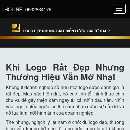
HOLINE:
0932834179
Toggl
navig
LOGO ĐẸP NHƯNG SAI CHIẾN LƯỢC: SAI TỪ ĐÂU?
Khi Logo Rất Đẹp Nhưng
Thương Hiệu Vẫn Mờ Nhạt
Không ít doanh nghiệp sở hữu một logo được đánh giá là
rất đẹp. Màu sắc hiện đại, bố cục tinh tế, hình thức chỉn
chu và dễ gây thiện cảm ngay từ cái nhìn đầu tiên. Nhìn
vào logo, nhiều người có thể cảm nhận được sự đầu tư và
nỗ lực làm mới hình ảnh của doanh nghiệp.
Thế nhưng, nghịch lý lại nằm ở chỗ: dù logo đẹp, thương
hiệu vẫn không trở nên rõ ràng hơn trong tâm trí khách