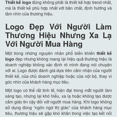
Thiết kế logo
đúng không phải là thiết kế hợp trend nhất,
mà là thiết kế phù hợp nhất với bản chất, định hướng và
tầm nhìn của thương hiệu.
Logo Đẹp Với Người Làm
Thương Hiệu Nhưng Xa Lạ
Với Người Mua Hàng
Một trong những nguyên nhân phổ biến khiến
thiết kế
logo
đẹp nhưng không mang lại hiệu quả thương hiệu là
doanh nghiệp không xác định rõ mình đang nói chuyện
với ai. Logo được đánh giá dựa trên cảm nhận của người
thiết kế, của chủ doanh nghiệp hoặc của nội bộ, thay vì
góc nhìn của khách hàng mục tiêu.
Một logo có thể rất tinh tế, hiện đại trong mắt người làm
sáng tạo, nhưng lại khó hiểu, xa lạ hoặc không tạo được
cảm giác tin cậy đối với người mua hàng. Khi logo không
sử dụng đúng “ngôn ngữ thị giác” của khách hàng mục
tiêu, thương hiệu sẽ gặp khó khăn trong việc tạo kết nối