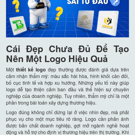
Cái Đẹp Chưa Đủ Để Tạo
Nên Một Logo Hiệu Quả
Một
thiết kế logo
đẹp thường được đánh giá dựa trên
cảm nhận thẩm mỹ: màu sắc hài hòa, hình khối cân đối,
bố cục tinh tế và hợp xu hướng. Những yếu tố này giúp
logo dễ tạo thiện cảm ban đầu và thể hiện sự chuyên
nghiệp của doanh nghiệp. Tuy nhiên, thẩm mỹ chỉ là một
phần trong bài toán xây dựng thương hiệu.
Logo đúng không chỉ dừng lại ở việc nhìn đẹp, mà phải
phục vụ cho một mục tiêu rõ ràng. Logo cần phản ánh
được bản chất doanh nghiệp, gợi mở ngành nghề hoạt
động và hỗ trợ cho định vị thương hiệu trên thị trường. Khi