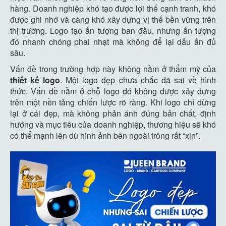
hàng. Doanh nghiệp khó tạo được lợi thế cạnh tranh, khó
được ghi nhớ và càng khó xây dựng vị thế bền vững trên
thị trường. Logo tạo ấn tượng ban đầu, nhưng ấn tượng
đó nhanh chóng phai nhạt mà không để lại dấu ấn đủ
sâu.
Vấn đề trong trường hợp này không nằm ở thẩm mỹ của
thiết kế logo
. Một logo đẹp chưa chắc đã sai về hình
thức. Vấn đề nằm ở chỗ logo đó không được xây dựng
trên một nền tảng chiến lược rõ ràng. Khi logo chỉ dừng
lại ở cái đẹp, mà không phản ánh đúng bản chất, định
hướng và mục tiêu của doanh nghiệp, thương hiệu sẽ khó
có thể mạnh lên dù hình ảnh bên ngoài trông rất “xịn”.