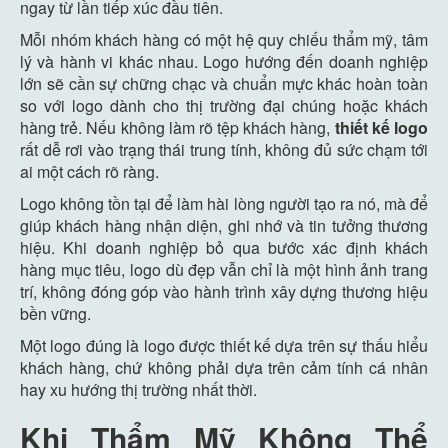
ngay từ lần tiếp xúc đầu tiên.
Mỗi nhóm khách hàng có một hệ quy chiếu thẩm mỹ, tâm
lý và hành vi khác nhau. Logo hướng đến doanh nghiệp
lớn sẽ cần sự chững chạc và chuẩn mực khác hoàn toàn
so với logo dành cho thị trường đại chúng hoặc khách
hàng trẻ. Nếu không làm rõ tệp khách hàng,
thiết kế logo
rất dễ rơi vào trạng thái trung tính, không đủ sức chạm tới
ai một cách rõ ràng.
Logo không tồn tại để làm hài lòng người tạo ra nó, mà để
giúp khách hàng nhận diện, ghi nhớ và tin tưởng thương
hiệu. Khi doanh nghiệp bỏ qua bước xác định khách
hàng mục tiêu, logo dù đẹp vẫn chỉ là một hình ảnh trang
trí, không đóng góp vào hành trình xây dựng thương hiệu
bền vững.
Một logo đúng là logo được thiết kế dựa trên sự thấu hiểu
khách hàng, chứ không phải dựa trên cảm tính cá nhân
hay xu hướng thị trường nhất thời.
Khi Thẩm Mỹ Không Thể