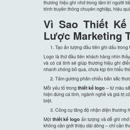
thương hiệu ghi nhớ trong tâm trí người t
trình truyền thông chuyên nghiệp, hiệu qu
Vì Sao Thiết K
Lược Marketing 
Tạo ấn tượng đầu tiên ghi dấu trong 
Logo là thứ đầu tiên khách hàng nhìn thấy
và có cá tính sẽ giúp thương hiệu ghi đi
nhanh chóng bỏ qua, chưa kịp tìm hiểu thê
Tấm gương phản chiếu bản sắc thư
Mỗi yếu tố trong
thiết kế logo
– từ màu sắ
hiện đúng cá tính, ngành nghề và giá trị 
biệt.
Công cụ tăng độ nhận diện thương 
Một
thiết kế logo
ấn tượng và dễ ghi nhớ 
không cần giới thiệu dài dòng – chỉ cần t