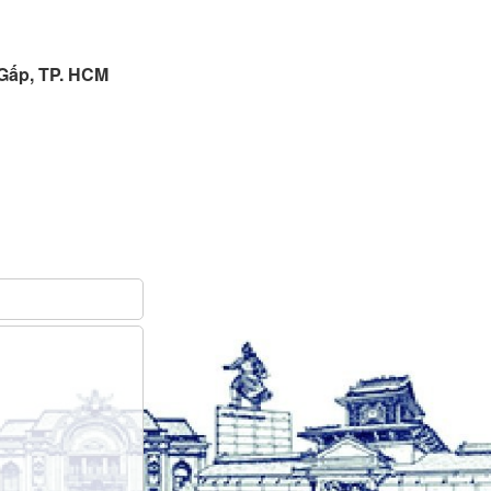
 Gấp, TP. HCM