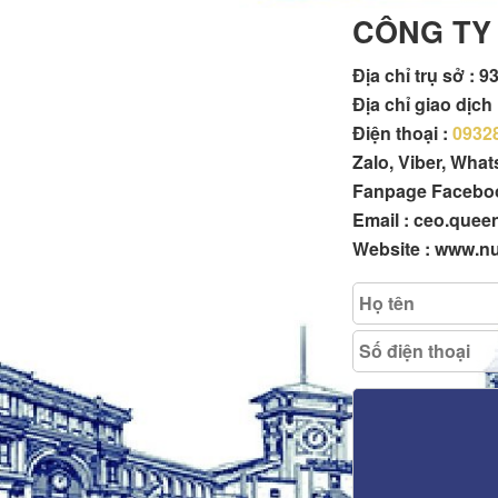
CÔNG TY
Địa chỉ trụ sở :
93
Địa chỉ giao dịc
Điện thoại :
0932
Zalo, Viber, Wha
Fanpage Facebo
Email : ceo.que
Website : www.n