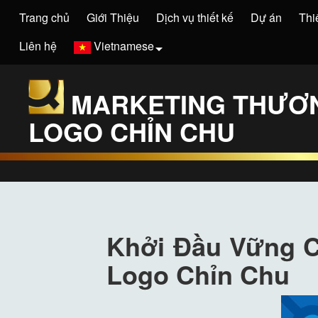
Trang chủ
Giới Thiệu
Dịch vụ thiết kế
Dự án
Thi
Liên hệ
Vietnamese
MARKETING THƯƠN
LOGO CHỈN CHU
Khởi Đầu Vững 
Logo Chỉn Chu