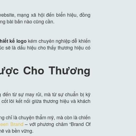
website, mạng xã hội đến biển hiệu, đồng
ing bài bản nào cũng cần.
thiết kế logo
kém chuyên nghiệp dễ khiến
c sẽ là dấu hiệu cho thấy thương hiệu có
Lược Cho Thương
 đến từ sự may rủi, mà từ sự chuẩn bị kỹ
cốt lõi kết nối giữa thương hiệu và khách
ng chỉ là chuyện thẩm mỹ, mà còn là chiến
een Brand
– với phương châm “Brand Of
 mẽ và bền vững.