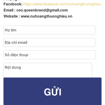
Facebook:
https://www.facebook.com/nuhoangthuonghieu
Email : ceo.queenbrand@gmail.com
Website : www.nuhoangthuonghieu.vn