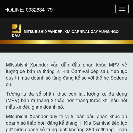
HOLINE:
0932834179
Toggl
navig
MITSUBISHI XPANDER, KIA CARNIVAL XÂY VỮNG NGÔI
ĐẦU
Mitsubishi Xpander vẫn dẫn đầu phân khúc MPV về
lượng xe bán ra tháng 2. Kia Carnival xếp sau, tiếp tục
duy trì mức doanh số tăng đáng kể so với thế hệ Sedona
cũ.
Tương tự đa số phân khúc còn lại, lượng xe đa dụng
(MPV) bán ra tháng 2 thấp hơn tháng trước khi hầu hết
mẫu xe đều giảm doanh số.
Mitsubishi Xpander duy trì vị trí dẫn đầu phân khúc dù
doanh số thấp hơn đáng kể tháng 1. Kia Carnival tiếp tục
giữ mức doanh số trung bình khoảng 850 xe/tháng – cao