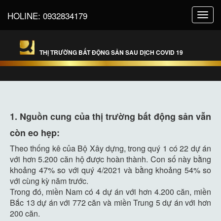
HOLINE:
0932834179
Toggl
navig
THỊ TRƯỜNG BẤT ĐỘNG SẢN SAU DỊCH COVID 19
1. Nguồn cung của thị trường bất động sản vẫn
còn eo hẹp:
Theo thống kê của Bộ Xây dựng, trong quý 1 có 22 dự án
với hơn 5.200 căn hộ được hoàn thành. Con số này bằng
khoảng 47% so với quý 4/2021 và bằng khoảng 54% so
với cùng kỳ năm trước.
Trong đó, miền Nam có 4 dự án với hơn 4.200 căn, miền
Bắc 13 dự án với 772 căn và miền Trung 5 dự án với hơn
200 căn.