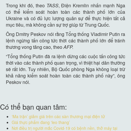
Trong khi đó, theo
TASS
, Điện Kremlin nhấn mạnh Nga
có thể kiểm soát hoàn toàn các thành phố lớn của
Ukraine và có đủ lực lượng quân sự để thực hiện tất cả
mục tiêu, mà không cần sự trợ giúp từ Trung Quốc.
Ông Dmitry Peskov nói rằng Tổng thống Vladimir Putin ra
lệnh ngừng tấn công tức thời các thành phố lớn để tránh
thương vong tăng cao, theo
AFP.
“Tổng thống Putin đã ra lệnh dừng các cuộc tấn công tức
thời vào các thành phố quan trọng, vì thiệt hại dân thường
sẽ rất lớn. Tuy nhiên, Bộ Quốc phòng Nga không loại trừ
khả năng kiểm soát hoàn toàn các thành phố này”, ông
Peskov nói.
Có thể bạn quan tâm:
‘Ma trận’ giảm giá trên các sàn thương mại điện tử
Giá thực phẩm đang ‘leo thang’
Nơi điều trị người mắc Covid-19 có bệnh nền, thở máy tại