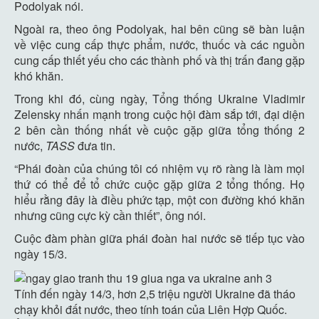
Podolyak nói.
Ngoài ra, theo ông Podolyak, hai bên cũng sẽ bàn luận
về việc cung cấp thực phẩm, nước, thuốc và các nguồn
cung cấp thiết yếu cho các thành phố và thị trấn đang gặp
khó khăn.
Trong khi đó, cùng ngày, Tổng thống Ukraine Vladimir
Zelensky nhấn mạnh trong cuộc hội đàm sắp tới, đại diện
2 bên cần thống nhất về cuộc gặp giữa tổng thống 2
nước,
TASS
đưa tin.
“Phái đoàn của chúng tôi có nhiệm vụ rõ ràng là làm mọi
thứ có thể để tổ chức cuộc gặp giữa 2 tổng thống. Họ
hiểu rằng đây là điều phức tạp, một con đường khó khăn
nhưng cũng cực kỳ cần thiết”, ông nói.
Cuộc đàm phàn giữa phái đoàn hai nước sẽ tiếp tục vào
ngày 15/3.
Tính đến ngày 14/3, hơn 2,5 triệu người Ukraine đã tháo
chạy khỏi đất nước, theo tính toán của Liên Hợp Quốc.