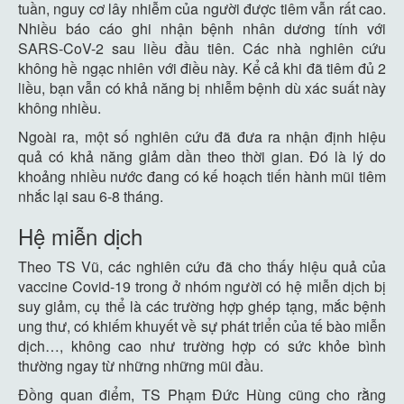
tuần, nguy cơ lây nhiễm của người được tiêm vẫn rất cao.
Nhiều báo cáo ghi nhận bệnh nhân dương tính với
SARS-CoV-2 sau liều đầu tiên. Các nhà nghiên cứu
không hề ngạc nhiên với điều này. Kể cả khi đã tiêm đủ 2
liều, bạn vẫn có khả năng bị nhiễm bệnh dù xác suất này
không nhiều.
Ngoài ra, một số nghiên cứu đã đưa ra nhận định hiệu
quả có khả năng giảm dần theo thời gian. Đó là lý do
khoảng nhiều nước đang có kế hoạch tiến hành mũi tiêm
nhắc lại sau 6-8 tháng.
Hệ miễn dịch
Theo TS Vũ, các nghiên cứu đã cho thấy hiệu quả của
vaccine Covid-19 trong ở nhóm người có hệ miễn dịch bị
suy giảm, cụ thể là các trường hợp ghép tạng, mắc bệnh
ung thư, có khiếm khuyết về sự phát triển của tế bào miễn
dịch…, không cao như trường hợp có sức khỏe bình
thường ngay từ những những mũi đầu.
Đồng quan điểm, TS Phạm Đức Hùng cũng cho rằng