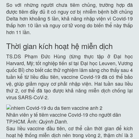
So với những người chưa tiêm chủng, trường hợp đã
được tiêm đầy đủ ít có nguy cơ bị nhiễm bệnh bởi chủng
Delta hơn khoảng 5 lần, khả năng nhập viện vì Covid-19
thấp hơn 10 lần và nguy cơ tử vong do biến thể này thấp
hơn 11 lần.
Thời gian kích hoạt hệ miễn dịch
TS.DS Phạm Đức Hùng (từng thực tập ở Đại học
Harvard, Mỹ; tốt nghiệp tiến sĩ tại Đại học Leuven, Vương
quốc Bỉ) cho biết các thử nghiệm lâm sàng cho thấy sau 4
tuần kể từ liều đầu tiên, vaccine Covid-19 đã có thể bảo
vệ, giúp giảm nguy cơ phải nhập viện. Hai tuần sau liều
thứ 2, cơ thể đã tạo được khả năng miễn dịch chống lại
virus SARS-CoV-2.
Nhân viên y tế tiêm vaccine Covid-19 cho người dân
TP.HCM. Ảnh:
Quỳnh Danh.
Sau liều vaccine đầu tiên, cơ thể cần thời gian để kích
hoạt hệ thống miễn dịch nên trong vòng 2, thậm chí là 3