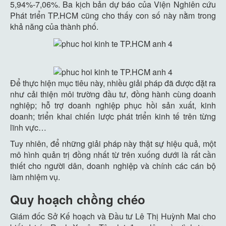
5,94%-7,06%. Ba kịch bản dự báo của Viện Nghiên cứu
Phát triển TP.HCM cũng cho thấy con số này nằm trong
khả năng của thành phố.
Để thực hiện mục tiêu này, nhiều giải pháp đã được đặt ra
như cải thiện môi trường đầu tư, đồng hành cùng doanh
nghiệp; hỗ trợ doanh nghiệp phục hồi sản xuất, kinh
doanh; triển khai chiến lược phát triển kinh tế trên từng
lĩnh vực…
Tuy nhiên, để những giải pháp này thật sự hiệu quả, một
mô hình quản trị đồng nhất từ trên xuống dưới là rất cần
thiết cho người dân, doanh nghiệp và chính các cán bộ
làm nhiệm vụ.
Quy hoạch chồng chéo
Giám đốc Sở Kế hoạch và Đầu tư Lê Thị Huỳnh Mai cho