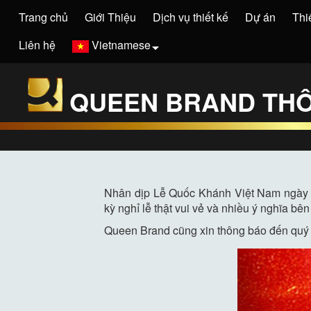
Trang chủ
Giới Thiệu
Dịch vụ thiết kế
Dự án
Thi
Liên hệ
Vietnamese
QUEEN BRAND THÔN
Nhân dịp Lễ Quốc Khánh Việt Nam ngày 0
kỳ nghỉ lễ thật vui vẻ và nhiều ý nghĩa bê
Queen Brand cũng xin thông báo đến quý kh