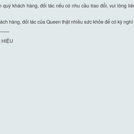
ấn quý khách hàng, đối tác nếu có nhu cầu trao đổi, vui lòng 
ch hàng, đối tác của Queen thật nhiều sức khỏe để có kỳ nghỉ
——–
 HIỆU