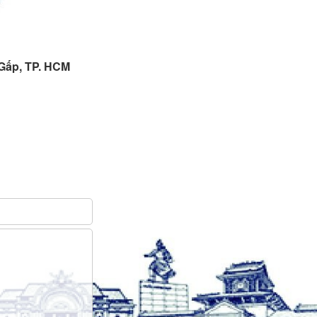
 Gấp, TP. HCM