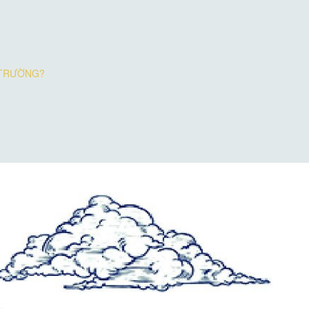
 TRƯỜNG?