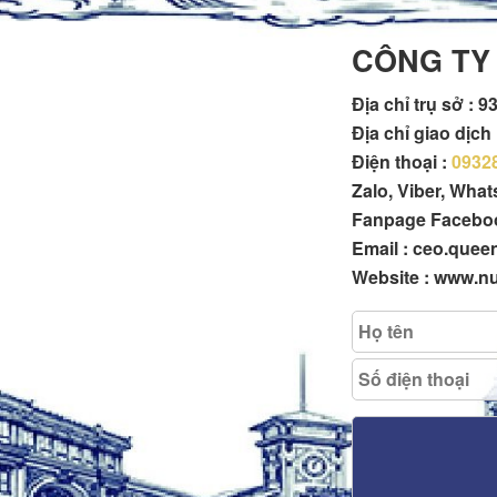
CÔNG TY
Địa chỉ trụ sở :
93
Địa chỉ giao dịc
Điện thoại :
0932
Zalo, Viber, Wha
Fanpage Facebo
Email : ceo.que
Website : www.n