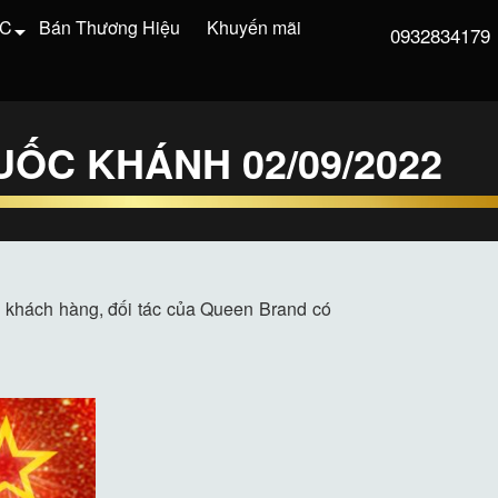
VC
Bán Thương Hiệu
Khuyến mãi
0932834179
ỐC KHÁNH 02/09/2022
 khách hàng, đối tác của Queen Brand có