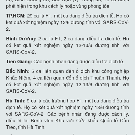
phát hiện trong khu cách ly hoặc vùng phong tỏa.
TP.HCM:
29 ca là F1, một ca đang điều tra dịch tễ. Họ có
kết quả xét nghiệm ngày 12/6 dương tính với SARS-CoV-
2.
Bình Dương:
2 ca là F1, 2 ca đang điều tra dịch tễ. Họ
có kết quả xét nghiệm ngày 12-13/6 dương tính với
SARS-CoV-2.
Tiền Giang:
Các bệnh nhân đang được điều tra dịch tễ.
Bắc Ninh:
5 ca liên quan đến ổ dịch khu công nghiệp
Khắc Niệm, 4 ca liên quan đến ổ dịch Thuận Thành. Họ
có kết quả xét nghiệm ngày 12-13/6 dương tính với
SARS-CoV-2.
Hà Tĩnh:
9 ca là các trường hợp F1, một ca đang điều tra
dịch tễ. Họ có kết quả xét nghiệm ngày 13/6 dương tính
với SARS-CoV-2. Các bệnh nhân đang được cách ly,
điều trị tại Bệnh viện Khu vực Cửa khẩu Quốc tế Cầu
Treo, tỉnh Hà Tĩnh.