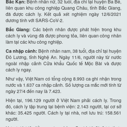
Bắc Kạn:
Bệnh nhân nữ, 32 tuổi, địa chỉ tại huyện Ba Bể,
liên quan khu công nghiệp Quang Châu, tỉnh Bắc Giang,
đã được cách ly. Kết quả xét nghiệm ngày 12/6/2021
dương tính với SARS-CoV-2.
Bắc Giang:
Các bệnh nhân được phát hiện trong khu
cách ly và vùng đã được phong tỏa, liên quan công nhân
làm tại các khu công nghiệp.
Ca nhập cảnh:
Bệnh nhân nam, 38 tuổi, địa chỉ tại huyện
Đô Lương, tỉnh Nghệ An. Ngày 11/6, người này từ nước
ngoài nhập cảnh Cửa khẩu Quốc tế Mộc Bài và được
cách ly ngay.
Như vậy, Việt Nam có tổng cộng 8.993 ca ghi nhận trong
nước và 1.637 ca nhập cảnh. Số lượng ca mắc mới tính từ
ngày 27/4 đến nay là 7.423.
Hiện tại, 196.129 người ở Việt Nam phải cách ly. Trong
đó, cách ly tập trung tại bệnh viện: 2.143 người, tại cơ sở
khác: 35.425 người. Cách ly tại nhà, nơi lưu trú: 158.561
người.