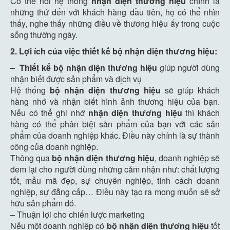
Có thể nói hệ thống
nhận diện thương hiệu
chính là
những thứ đến với khách hàng đầu tiên, họ có thể nhìn
thấy, nghe thấy những điều về thương hiệu ấy trong cuộc
sống thường ngày.
2. Lợi ích của việc thiết kế bộ nhận diện thương hiệu:
–
Thiết kế bộ nhận diện thương hiệu
giúp người dùng
nhận biết được sản phẩm và dịch vụ
Hệ thống
bộ nhận diện thương hiệu
sẽ giúp khách
hàng nhớ và nhận biết hình ảnh thương hiệu của bạn.
Nếu có thể ghi nhớ
nhận diện thương hiệu
thì khách
hàng có thể phân biệt sản phẩm của bạn với các sản
phẩm của doanh nghiệp khác. Điều này chính là sự thành
công của doanh nghiệp.
Thông qua
bộ nhận diện thương hiệu
, doanh nghiệp sẽ
đem lại cho người dùng những cảm nhận như: chất lượng
tốt, mẫu mã đẹp, sự chuyên nghiệp, tính cách doanh
nghiệp, sự đẳng cấp… Điều này tạo ra mong muốn sẽ sở
hữu sản phẩm đó.
– Thuận lợi cho chiến lược marketing
Nếu một doanh nghiệp có
bộ nhận diện thương hiệu
tốt