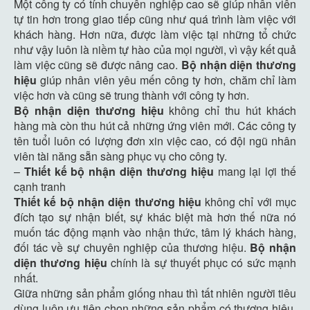
Một công ty có tính chuyên nghiệp cao sẽ giúp nhân viên
tự tin hơn trong giao tiếp cũng như quá trình làm việc với
khách hàng. Hơn nữa, được làm việc tại những tổ chức
như vậy luôn là niềm tự hào của mọi người, vì vậy kết quả
làm việc cũng sẽ được nâng cao.
Bộ nhận diện thương
hiệu
giúp nhân viên yêu mến công ty hơn, chăm chỉ làm
việc hơn và cũng sẽ trung thành với công ty hơn.
Bộ nhận diện thương hiệu
không chỉ thu hút khách
hàng mà còn thu hút cả những ứng viên mới. Các công ty
tên tuổi luôn có lượng đơn xin việc cao, có đội ngũ nhân
viên tài năng sẵn sàng phục vụ cho công ty.
–
Thiết kế bộ nhận diện thương hiệu
mang lại lợi thế
cạnh tranh
Thiết kế bộ nhận diện thương hiệu
không chỉ với mục
đích tạo sự nhận biết, sự khác biệt mà hơn thế nữa nó
muốn tác động mạnh vào nhận thức, tâm lý khách hàng,
đối tác về sự chuyên nghiệp của thương hiệu.
Bộ nhận
diện thương hiệu
chính là sự thuyết phục có sức mạnh
nhất.
Giữa những sản phẩm giống nhau thì tất nhiên người tiêu
dùng luôn ưu tiên chọn những sản phẩm có thương hiệu,