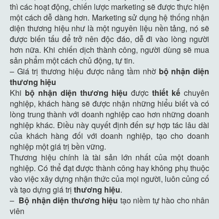
thì các hoạt động, chiến lược marketing sẽ được thực hiện
một cách dễ dàng hơn. Marketing sử dụng hệ thống nhận
diện thương hiệu như là một nguyên liệu nền tảng, nó sẽ
được biến tấu để trở nên độc đáo, dễ đi vào lòng người
hơn nữa. Khi chiến dịch thành công, người dùng sẽ mua
sản phẩm một cách chủ động, tự tin.
– Giá trị thương hiệu được nâng tầm nhờ
bộ nhận diện
thương hiệu
Khi
bộ nhận diện thương hiệu
được
thiết kế
chuyên
nghiệp, khách hàng sẽ được nhận những hiểu biết và có
lòng trung thành với doanh nghiệp cao hơn những doanh
nghiệp khác. Điều này quyết định đến sự hợp tác lâu dài
của khách hàng đối với doanh nghiệp, tạo cho doanh
nghiệp một giá trị bền vững.
Thương hiệu chính là tài sản lớn nhất của một doanh
nghiệp. Có thể đạt được thành công hay không phụ thuộc
vào việc xây dựng nhận thức của mọi người, luôn củng cố
và tạo dựng giá trị
thương hiệu
.
–
Bộ nhận diện thương hiệu
tạo niềm tự hào cho nhân
viên