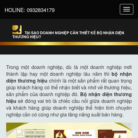
HOLINE:
0932834179
Toggl
navig
TẠI SAO DOANH NGHIỆP CẦN THIẾT KẾ BỘ NHẬN DIỆN
THƯƠNG HIỆU?
Trong một doanh nghiệp, dù là một doanh nghiệp mới
thành lập hay một doanh nghiệp lâu năm thì
bộ nhận
diện thương hiệu
chính là một sản phẩm rất quan trọng
giúp khách hàng có thể nhận biết và nhớ về thương hiệu,
sản phẩm của doanh nghiệp đó.
Bộ nhận diện thương
hiệu
sẽ đóng vai trò là chiếc cầu nối giữa doanh nghiệp
và khách hàng giúp doanh nghiệp thể hiện tính chuyên
nghiệp cần có cũng như gia tăng năng suất bán hàng.