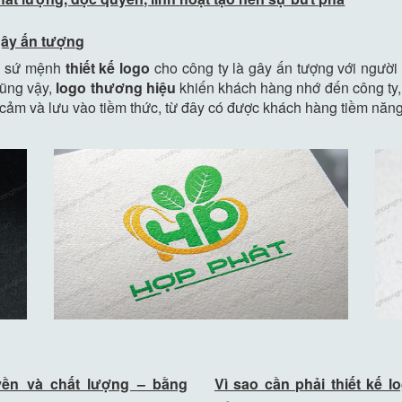
gây ấn tượng
ủa sứ mệnh
thiết kế logo
cho công ty là gây ấn tượng với người 
cũng vậy,
logo thương hiệu
khiến khách hàng nhớ đến công ty,
 cảm và lưu vào tiềm thức, từ đây có được khách hàng tiềm năng
yền và chất lượng – bằng
Vì sao cần phải thiết kế 