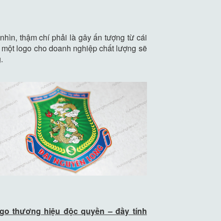
nhìn, thậm chí phải là gây ấn tượng từ cái
 một logo cho doanh nghiệp chất lượng sẽ
.
logo thương hiệu độc quyền – đầy tính