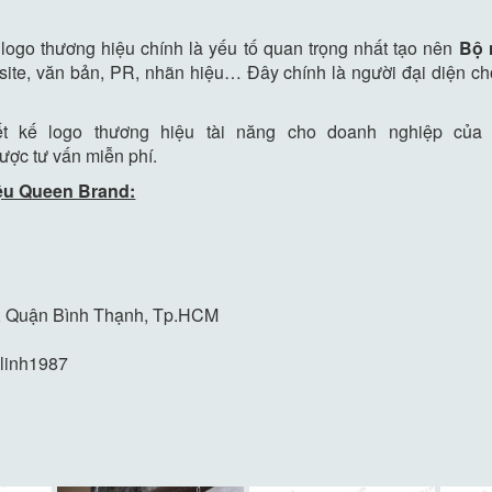
 logo thương hiệu chính là yếu tố quan trọng nhất tạo nên
Bộ 
bsite, văn bản, PR, nhãn hiệu… Đây chính là người đại diện 
t kế logo thương hiệu tài năng cho doanh nghiệp của 
ược tư vấn miễn phí.
ệu Queen Brand:
26, Quận Bình Thạnh, Tp.HCM
9
hlinh1987