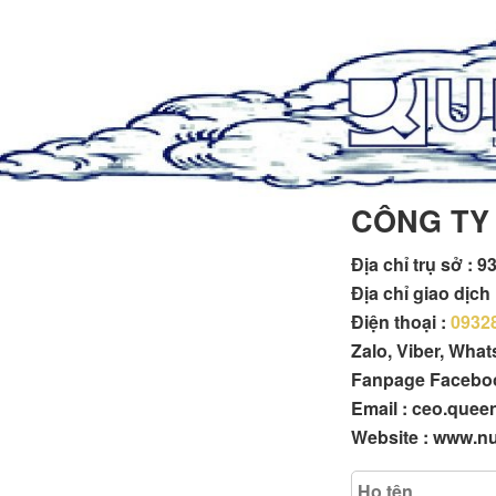
CÔNG TY
Địa chỉ trụ sở :
93
Địa chỉ giao dịc
Điện thoại :
0932
Zalo, Viber, Wha
Fanpage Facebo
Email : ceo.que
Website : www.n