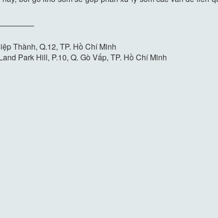
—————
iệp Thành, Q.12, TP. Hồ Chí Minh
and Park Hill, P.10, Q. Gò Vấp, TP. Hồ Chí Minh