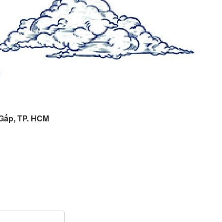
 Gấp, TP. HCM