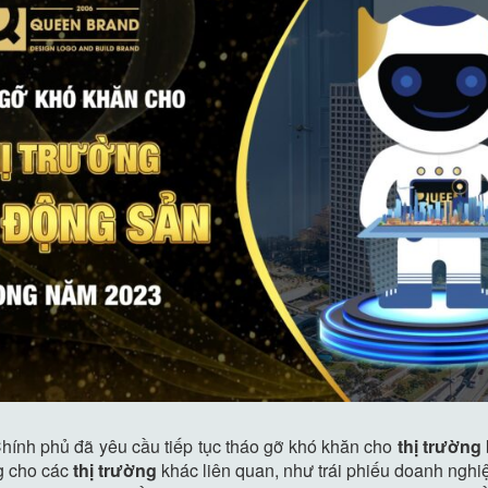
 Chính phủ đã yêu cầu tiếp tục tháo gỡ khó khăn cho
thị trường
ng cho các
thị trường
khác liên quan, như trái phiếu doanh nghiệ