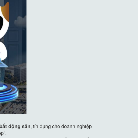
 bất động sản
, tín dụng cho doanh nghiệp
p”.