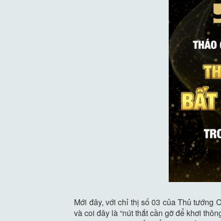
Mới đây, với chỉ thị số 03 của Thủ tướng
và coi đây là “nút thắt cần gỡ để khơi thô