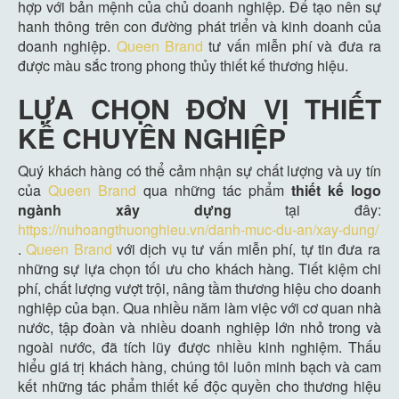
hợp với bản mệnh của chủ doanh nghiệp. Để tạo nên sự
hanh thông trên con đường phát triển và kinh doanh của
doanh nghiệp.
Queen Brand
tư vấn miễn phí và đưa ra
được màu sắc trong phong thủy thiết kế thương hiệu.
LỰA CHỌN ĐƠN VỊ THIẾT
KẾ CHUYÊN NGHIỆP
Quý khách hàng có thể cảm nhận sự chất lượng và uy tín
của
Queen Brand
qua những tác phẩm
thiết kế logo
ngành xây dựng
tại đây:
https://nuhoangthuonghieu.vn/danh-muc-du-an/xay-dung/
.
Queen Brand
với dịch vụ tư vấn miễn phí, tự tin đưa ra
những sự lựa chọn tối ưu cho khách hàng. Tiết kiệm chi
phí, chất lượng vượt trội, nâng tầm thương hiệu cho doanh
nghiệp của bạn. Qua nhiều năm làm việc với cơ quan nhà
nước, tập đoàn và nhiều doanh nghiệp lớn nhỏ trong và
ngoài nước, đã tích lũy được nhiều kinh nghiệm. Thấu
hiểu giá trị khách hàng, chúng tôi luôn minh bạch và cam
kết những tác phẩm thiết kế độc quyền cho thương hiệu