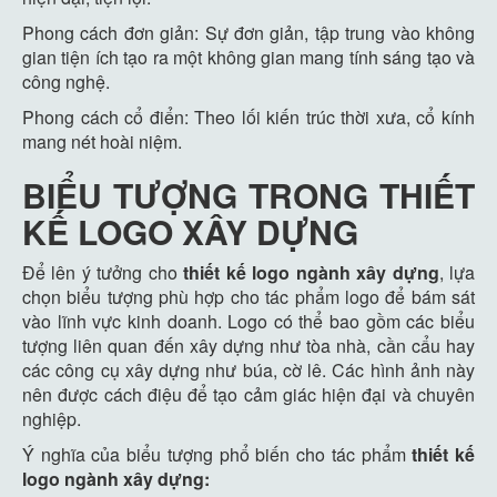
Phong cách đơn giản: Sự đơn giản, tập trung vào không
gian tiện ích tạo ra một không gian mang tính sáng tạo và
công nghệ.
Phong cách cổ điển: Theo lối kiến trúc thời xưa, cổ kính
mang nét hoài niệm.
BIỂU TƯỢNG TRONG THIẾT
KẾ LOGO XÂY DỰNG
Để lên ý tưởng cho
thiết kế logo ngành xây dựng
, lựa
chọn biểu tượng phù hợp cho tác phẩm logo để bám sát
vào lĩnh vực kinh doanh. Logo có thể bao gồm các biểu
tượng liên quan đến xây dựng như tòa nhà, cần cẩu hay
các công cụ xây dựng như búa, cờ lê. Các hình ảnh này
nên được cách điệu để tạo cảm giác hiện đại và chuyên
nghiệp.
Ý nghĩa của biểu tượng phổ biến cho tác phẩm
thiết kế
logo ngành xây dựng: