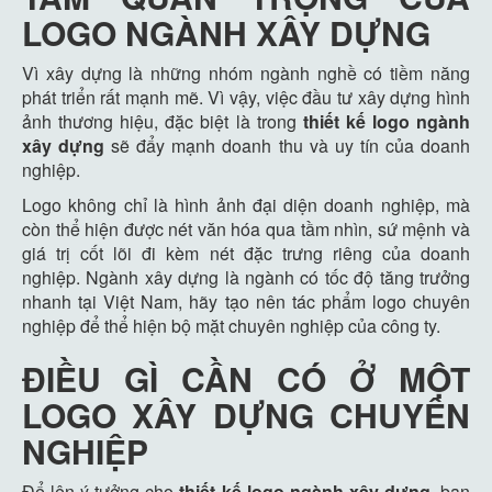
LOGO NGÀNH XÂY DỰNG
Vì xây dựng là những nhóm ngành nghề có tiềm năng
phát triển rất mạnh mẽ. Vì vậy, việc đầu tư xây dựng hình
ảnh thương hiệu, đặc biệt là trong
thiết kế logo ngành
xây dựng
sẽ đẩy mạnh doanh thu và uy tín của doanh
nghiệp.
Logo không chỉ là hình ảnh đại diện doanh nghiệp, mà
còn thể hiện được nét văn hóa qua tầm nhìn, sứ mệnh và
giá trị cốt lõi đi kèm nét đặc trưng riêng của doanh
nghiệp. Ngành xây dựng là ngành có tốc độ tăng trưởng
nhanh tại Việt Nam, hãy tạo nên tác phẩm logo chuyên
nghiệp để thể hiện bộ mặt chuyên nghiệp của công ty.
ĐIỀU GÌ CẦN CÓ Ở MỘT
LOGO XÂY DỰNG CHUYÊN
NGHIỆP
Để lên ý tưởng cho
thiết kế logo ngành xây dựng
, bạn