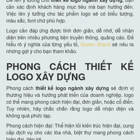
cần xác định khách hàng mục tiêu mà bạn hướng đến.
Việc lên ý tưởng cho tác phẩm logo sẽ có biểu tượng,
màu sắc, font chữ phù hợp.
Logo cần đáp ứng được tính đơn giản, dễ nhớ, dễ nhận
diện trên nhiều phương tiện truyền thông, quảng cáo. Để
hiểu rõ ý nghĩa của từng yếu tố,
Queen Brand
sẽ nêu ra
những gợi ý cho bạn tham khảo.
PHONG CÁCH THIẾT KẾ
LOGO XÂY DỰNG
Phong cách
thiết kế logo ngành xây dựng
sẽ định vị
thương hiệu và hướng phát triển của doanh nghiệp. logo
có thể mang phong cách hiện đại, đơn giản, hoặc cổ điển.
Tuy nhiên, hãy chắc chắn rằng logo dễ nhận diện và
không quá phức tạp.
Phong cách hiện đại: Thể hiện lối kiến trúc hiện đại, cung
cấp dịch vụ cho các tòa nhà, biệt thự mang phong cách
hiện đại, tiện lợi.