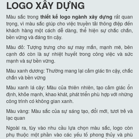
LOGO XÂY DỰNG
Màu sắc trong
thiết kế logo ngành xây dựng
rất quan
trọng, vì màu sắc giúp cho việc truyền tải thông điệp đến
khách hàng một cách dễ dàng, thể hiện sự chắc chắn,
bền vững và đáng tin cậy.
Màu đỏ: Tượng trưng cho sự may mắn, mạnh mẽ, bên
cạnh đó còn là sự nhiệt huyết trong công việc và sức
mạnh và sự bền vững.
Màu xanh dương: Thường mang lại cảm giác tin cậy, chắc
chắn và bền vững
Màu xanh lá cây: Màu của thiên nhiên, tạo cảm giác ổn
định, khỏe mạnh, khao khát, phát triển phù hợp với những
công trình có không gian xanh.
Màu vàng: Màu sắc của sự sáng tạo, đổi mới, tươi trẻ và
lạc quan
Ngoài ra, tùy vào nhu cầu lựa chọn màu sắc, logo còn
phụ thuộc một phần vào các yếu tố phong thủy và phù