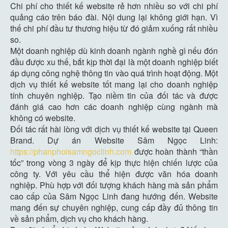
Chi phí cho thiết kế website rẻ hơn nhiều so với chi phí
quảng cáo trên báo đài. Nội dung lại không giới hạn. Vì
thế chi phí đầu tư thương hiệu từ đó giảm xuống rất nhiều
so.
Một doanh nghiệp dù kinh doanh ngành nghề gì nếu đón
đầu được xu thế, bắt kịp thời đại là một doanh nghiệp biết
áp dụng công nghệ thông tin vào quá trình hoạt động. Một
dịch vụ thiết kế website tốt mang lại cho doanh nghiệp
tính chuyên nghiệp. Tạo niềm tin của đối tác và được
đánh giá cao hơn các doanh nghiệp cùng ngành mà
không có website.
Đối tác rất hài lòng với dịch vụ thiết kế website tại Queen
Brand. Dự án Website Sâm Ngọc Linh:
https://phanphoisamngoclinh.com
được hoàn thành “thần
tốc” trong vòng 3 ngày để kịp thực hiện chiến lược của
công ty. Với yêu cầu thể hiện được văn hóa doanh
nghiệp. Phù hợp với đối tượng khách hàng mà sản phẩm
cao cấp của Sâm Ngọc Linh đang hướng đến. Website
mang đến sự chuyên nghiệp, cung cấp đầy đủ thông tin
về sản phẩm, dịch vụ cho khách hàng.