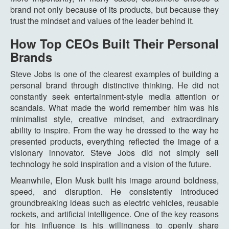
brand not only because of its products, but because they
trust the mindset and values of the leader behind it.
How Top CEOs Built Their Personal
Brands
Steve Jobs is one of the clearest examples of building a
personal brand through distinctive thinking. He did not
constantly seek entertainment-style media attention or
scandals. What made the world remember him was his
minimalist style, creative mindset, and extraordinary
ability to inspire. From the way he dressed to the way he
presented products, everything reflected the image of a
visionary innovator. Steve Jobs did not simply sell
technology he sold inspiration and a vision of the future.
Meanwhile, Elon Musk built his image around boldness,
speed, and disruption. He consistently introduced
groundbreaking ideas such as electric vehicles, reusable
rockets, and artificial intelligence. One of the key reasons
for his influence is his willingness to openly share