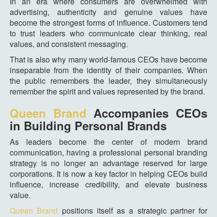
In an era where consumers are overwhelmed with
advertising, authenticity and genuine values have
become the strongest forms of influence. Customers tend
to trust leaders who communicate clear thinking, real
values, and consistent messaging.
That is also why many world-famous CEOs have become
inseparable from the identity of their companies. When
the public remembers the leader, they simultaneously
remember the spirit and values represented by the brand.
Queen Brand
Accompanies CEOs
in Building Personal Brands
As leaders become the center of modern brand
communication, having a professional personal branding
strategy is no longer an advantage reserved for large
corporations. It is now a key factor in helping CEOs build
influence, increase credibility, and elevate business
value.
Queen Brand
positions itself as a strategic partner for