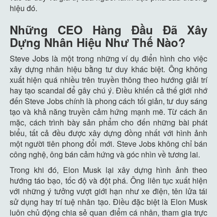
hiệu đó.
Những CEO Hàng Đầu Đã Xây
Dựng Nhân Hiệu Như Thế Nào?
Steve Jobs là một trong những ví dụ điển hình cho việc
xây dựng nhân hiệu bằng tư duy khác biệt. Ông không
xuất hiện quá nhiều trên truyền thông theo hướng giải trí
hay tạo scandal để gây chú ý. Điều khiến cả thế giới nhớ
đến Steve Jobs chính là phong cách tối giản, tư duy sáng
tạo và khả năng truyền cảm hứng mạnh mẽ. Từ cách ăn
mặc, cách trình bày sản phẩm cho đến những bài phát
biểu, tất cả đều được xây dựng đồng nhất với hình ảnh
một người tiên phong đổi mới. Steve Jobs không chỉ bán
công nghệ, ông bán cảm hứng và góc nhìn về tương lai.
Trong khi đó, Elon Musk lại xây dựng hình ảnh theo
hướng táo bạo, tốc độ và đột phá. Ông liên tục xuất hiện
với những ý tưởng vượt giới hạn như xe điện, tên lửa tái
sử dụng hay trí tuệ nhân tạo. Điều đặc biệt là Elon Musk
luôn chủ động chia sẻ quan điểm cá nhân, tham gia trực