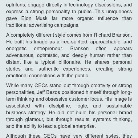
opinions, engage directly in technology discussions, and
express a strong personality in public. This uniqueness
gave Elon Musk far more organic influence than
traditional advertising campaigns.
A completely different style comes from Richard Branson.
He built his image as a free-spirited, approachable, and
energetic entrepreneur. Branson often appears
adventurous, optimistic, and deeply human rather than
distant like a typical billionaire. He shares personal
stories and authentic experiences, creating strong
emotional connections with the public.
While many CEOs stand out through creativity or strong
personalities, Jeff Bezos positioned himself through long-
term thinking and obsessive customer focus. His image is
associated with discipline, logic, and sustainable
business strategy. He did not build his personal brand
through glamour, but through results, systems thinking,
and the ability to lead a global enterprise.
Although these CEOs have very different styles, they