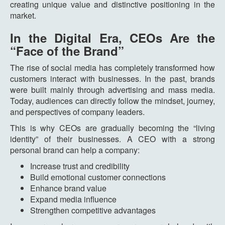
creating unique value and distinctive positioning in the
market.
In the Digital Era, CEOs Are the
“Face of the Brand”
The rise of social media has completely transformed how
customers interact with businesses. In the past, brands
were built mainly through advertising and mass media.
Today, audiences can directly follow the mindset, journey,
and perspectives of company leaders.
This is why CEOs are gradually becoming the “living
identity” of their businesses. A CEO with a strong
personal brand can help a company:
Increase trust and credibility
Build emotional customer connections
Enhance brand value
Expand media influence
Strengthen competitive advantages