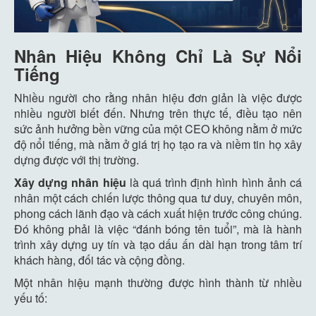
Nhân Hiệu Không Chỉ Là Sự Nổi
Tiếng
Nhiều người cho rằng nhân hiệu đơn giản là việc được
nhiều người biết đến. Nhưng trên thực tế, điều tạo nên
sức ảnh hưởng bền vững của một CEO không nằm ở mức
độ nổi tiếng, mà nằm ở giá trị họ tạo ra và niềm tin họ xây
dựng được với thị trường.
Xây dựng nhân hiệu
là quá trình định hình hình ảnh cá
nhân một cách chiến lược thông qua tư duy, chuyên môn,
phong cách lãnh đạo và cách xuất hiện trước công chúng.
Đó không phải là việc “đánh bóng tên tuổi”, mà là hành
trình xây dựng uy tín và tạo dấu ấn dài hạn trong tâm trí
khách hàng, đối tác và cộng đồng.
Một nhân hiệu mạnh thường được hình thành từ nhiều
yếu tố: