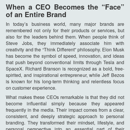
When a CEO Becomes the “Face”
of an Entire Brand
In today’s business world, many major brands are
remembered not only for their products or services, but
also for the leaders behind them. When people think of
Steve Jobs, they immediately associate him with
creativity and the “Think Different” philosophy. Elon Musk
has become the symbol of speed, innovation, and ideas
that push beyond conventional limits through Tesla and
SpaceX. Richard Branson is recognized as a bold, free-
spirited, and inspirational entrepreneur, while Jeff Bezos
is known for his long-term thinking and relentless focus
on customer experience.
What makes these CEOs remarkable is that they did not
become influential simply because they appeared
frequently in the media. Their impact comes from a clear,
consistent, and deeply strategic approach to personal
branding. They transformed their mindset, lifestyle, and
personal perspective into an essential part of their