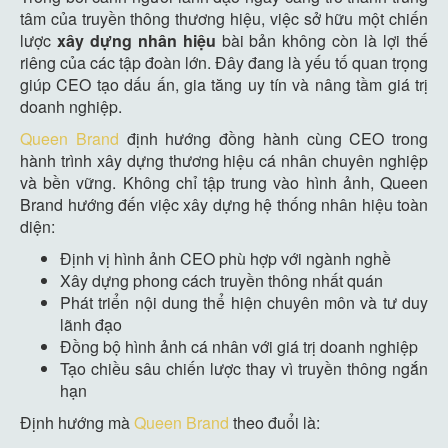
tâm của truyền thông thương hiệu, việc sở hữu một chiến
lược
xây dựng nhân hiệu
bài bản không còn là lợi thế
riêng của các tập đoàn lớn. Đây đang là yếu tố quan trọng
giúp CEO tạo dấu ấn, gia tăng uy tín và nâng tầm giá trị
doanh nghiệp.
Queen Brand
định hướng đồng hành cùng CEO trong
hành trình xây dựng thương hiệu cá nhân chuyên nghiệp
và bền vững. Không chỉ tập trung vào hình ảnh, Queen
Brand hướng đến việc xây dựng hệ thống nhân hiệu toàn
diện:
Định vị hình ảnh CEO phù hợp với ngành nghề
Xây dựng phong cách truyền thông nhất quán
Phát triển nội dung thể hiện chuyên môn và tư duy
lãnh đạo
Đồng bộ hình ảnh cá nhân với giá trị doanh nghiệp
Tạo chiều sâu chiến lược thay vì truyền thông ngắn
hạn
Định hướng mà
Queen Brand
theo đuổi là: