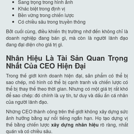
Sang trọng trong hình ảnh
Khác biệt trong định vị
Bền vững trong chiến lược
Có chiều sâu trong truyền thông
Bởi cuối cùng, điều khiến thị trường nhớ đến không chỉ là
doanh nghiệp đang bán gì, mà còn là người lãnh đạo
đang đại diện cho giá trị gì.
Nhân Hiệu Là Tài Sản Quan Trọng
Nhất Của CEO Hiện Đại
Trong thế giới kinh doanh hiện đại, sản phẩm có thể bị
sao chép, mô hình có thể bị cạnh tranh và chiến lược có
thể bị thay thế theo thời gian. Nhưng có một giá trị rất khó
để sao chép: đó chính là uy tín, tư duy và dấu ấn cá nhân
của người lãnh đạo.
Những CEO thành công trên thế giới không xây dựng sức
ảnh hưởng bằng sự nổi tiếng ngắn hạn. Họ tạo dựng vị
thế bằng chiến lược
xây dựng nhân hiệu
rõ ràng, nhất
quán và có chiều sâu.