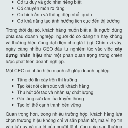
Có tư duy và góc nhìn riêng biệt
Có chuyên môn rõ ràng
Có hình ảnh và thông điệp nhất quán
Có khả năng tạo ảnh hưởng tích cực đến thị trường
Trong thời đại số, khách hàng muốn biết ai là người đứng
phía sau doanh nghiệp, người đó có đáng tin hay không
và thương hiệu đang đại diện cho giá trị gì. Chính vì vậy,
ngày càng nhiều CEO đầu tư nghiêm túc vào việc
xây
dựng nhân hiệu
như một phần quan trọng trong chiến
lược phát triển doanh nghiệp.
Một CEO có nhân hiệu mạnh sẽ giúp doanh nghiệp:
Tăng độ tin cậy trên thị trường
Tạo kết nối cảm xúc với khách hàng
Thu hút đối tác và nhân sự chất lượng
Gia tăng sức lan tỏa truyền thông
Tạo lợi thế cạnh tranh bền vững
Quan trọng hơn, trong nhiều trường hợp, khách hàng lựa
chọn thương hiệu không chỉ vì sản phẩm tốt, mà vì họ tin
vào tư duy và giá trị của người lãnh đạo phía sau thương