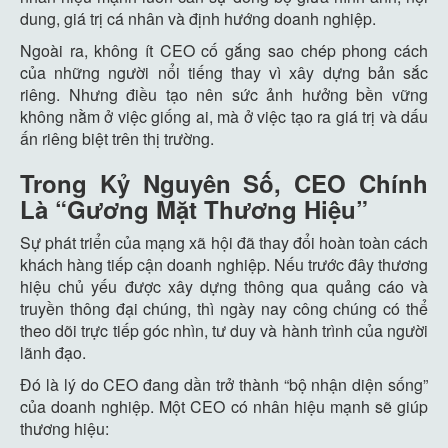
dung, giá trị cá nhân và định hướng doanh nghiệp.
Ngoài ra, không ít CEO cố gắng sao chép phong cách
của những người nổi tiếng thay vì xây dựng bản sắc
riêng. Nhưng điều tạo nên sức ảnh hưởng bền vững
không nằm ở việc giống ai, mà ở việc tạo ra giá trị và dấu
ấn riêng biệt trên thị trường.
Trong Kỷ Nguyên Số, CEO Chính
Là “Gương Mặt Thương Hiệu”
Sự phát triển của mạng xã hội đã thay đổi hoàn toàn cách
khách hàng tiếp cận doanh nghiệp. Nếu trước đây thương
hiệu chủ yếu được xây dựng thông qua quảng cáo và
truyền thông đại chúng, thì ngày nay công chúng có thể
theo dõi trực tiếp góc nhìn, tư duy và hành trình của người
lãnh đạo.
Đó là lý do CEO đang dần trở thành “bộ nhận diện sống”
của doanh nghiệp. Một CEO có nhân hiệu mạnh sẽ giúp
thương hiệu: