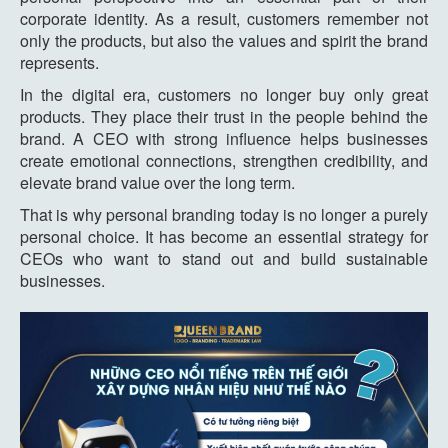
corporate identity. As a result, customers remember not
only the products, but also the values and spirit the brand
represents.
In the digital era, customers no longer buy only great
products. They place their trust in the people behind the
brand. A CEO with strong influence helps businesses
create emotional connections, strengthen credibility, and
elevate brand value over the long term.
That is why personal branding today is no longer a purely
personal choice. It has become an essential strategy for
CEOs who want to stand out and build sustainable
businesses.