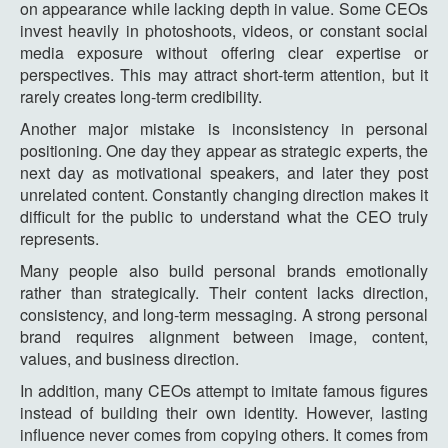
on appearance while lacking depth in value. Some CEOs
invest heavily in photoshoots, videos, or constant social
media exposure without offering clear expertise or
perspectives. This may attract short-term attention, but it
rarely creates long-term credibility.
Another major mistake is inconsistency in personal
positioning. One day they appear as strategic experts, the
next day as motivational speakers, and later they post
unrelated content. Constantly changing direction makes it
difficult for the public to understand what the CEO truly
represents.
Many people also build personal brands emotionally
rather than strategically. Their content lacks direction,
consistency, and long-term messaging. A strong personal
brand requires alignment between image, content,
values, and business direction.
In addition, many CEOs attempt to imitate famous figures
instead of building their own identity. However, lasting
influence never comes from copying others. It comes from