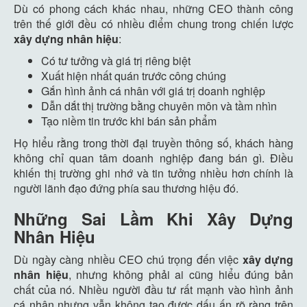
Dù có phong cách khác nhau, những CEO thành công
trên thế giới đều có nhiều điểm chung trong chiến lược
xây dựng nhân hiệu
:
Có tư tưởng và giá trị riêng biệt
Xuất hiện nhất quán trước công chúng
Gắn hình ảnh cá nhân với giá trị doanh nghiệp
Dẫn dắt thị trường bằng chuyên môn và tầm nhìn
Tạo niềm tin trước khi bán sản phẩm
Họ hiểu rằng trong thời đại truyền thông số, khách hàng
không chỉ quan tâm doanh nghiệp đang bán gì. Điều
khiến thị trường ghi nhớ và tin tưởng nhiều hơn chính là
người lãnh đạo đứng phía sau thương hiệu đó.
Những Sai Lầm Khi Xây Dựng
Nhân Hiệu
Dù ngày càng nhiều CEO chú trọng đến việc
xây dựng
nhân hiệu
, nhưng không phải ai cũng hiểu đúng bản
chất của nó. Nhiều người đầu tư rất mạnh vào hình ảnh
cá nhân nhưng vẫn không tạo được dấu ấn rõ ràng trên