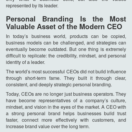
represented by its leader.
Personal Branding Is the Most
Valuable Asset of the Modern CEO
In today’s business world, products can be copied,
business models can be challenged, and strategies can
eventually become outdated. But one thing is extremely
difficult to replicate: the credibility, mindset, and personal
identity of a leader.
The world’s most successful CEOs did not build influence
through short-term fame. They built it through clear,
consistent, and deeply strategic personal branding.
Today, CEOs are no longer just business operators. They
have become representatives of a company’s culture,
mindset, and vision in the eyes of the market. A CEO with
a strong personal brand helps businesses build trust
faster, connect more effectively with customers, and
increase brand value over the long term.