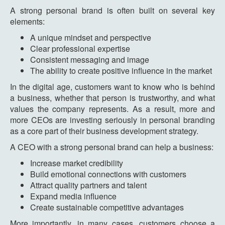
A strong personal brand is often built on several key
elements:
A unique mindset and perspective
Clear professional expertise
Consistent messaging and image
The ability to create positive influence in the market
In the digital age, customers want to know who is behind
a business, whether that person is trustworthy, and what
values the company represents. As a result, more and
more CEOs are investing seriously in personal branding
as a core part of their business development strategy.
A CEO with a strong personal brand can help a business:
Increase market credibility
Build emotional connections with customers
Attract quality partners and talent
Expand media influence
Create sustainable competitive advantages
More importantly, in many cases, customers choose a