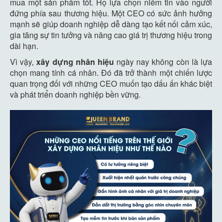
mua một sản phẩm tốt. Họ lựa chọn niềm tin vào người
đứng phía sau thương hiệu. Một CEO có sức ảnh hưởng
mạnh sẽ giúp doanh nghiệp dễ dàng tạo kết nối cảm xúc,
gia tăng sự tin tưởng và nâng cao giá trị thương hiệu trong
dài hạn.
Vì vậy,
xây dựng nhân hiệu
ngày nay không còn là lựa
chọn mang tính cá nhân. Đó đã trở thành một chiến lược
quan trọng đối với những CEO muốn tạo dấu ấn khác biệt
và phát triển doanh nghiệp bền vững.