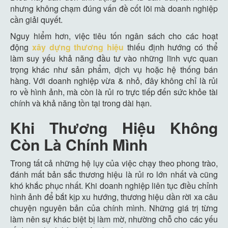
nhưng không chạm đúng vấn đề cốt lõi mà doanh nghiệp
cần giải quyết.
Nguy hiểm hơn, việc tiêu tốn ngân sách cho các hoạt
động
xây dựng thương hiệu
thiếu định hướng có thể
làm suy yếu khả năng đầu tư vào những lĩnh vực quan
trọng khác như sản phẩm, dịch vụ hoặc hệ thống bán
hàng. Với doanh nghiệp vừa & nhỏ, đây không chỉ là rủi
ro về hình ảnh, mà còn là rủi ro trực tiếp đến sức khỏe tài
chính và khả năng tồn tại trong dài hạn.
Khi Thương Hiệu Không
Còn Là Chính Mình
Trong tất cả những hệ lụy của việc chạy theo phong trào,
đánh mất bản sắc thương hiệu là rủi ro lớn nhất và cũng
khó khắc phục nhất. Khi doanh nghiệp liên tục điều chỉnh
hình ảnh để bắt kịp xu hướng, thương hiệu dần rời xa câu
chuyện nguyên bản của chính mình. Những giá trị từng
làm nên sự khác biệt bị làm mờ, nhường chỗ cho các yếu