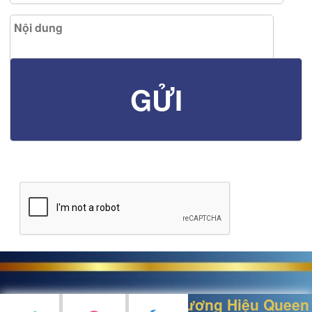
Thiết kế bởi
Nữ Hoàng Thương Hiệu Queen