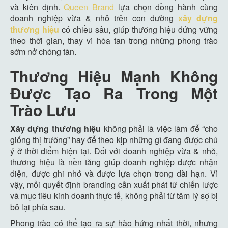
và kiên định.
Queen Brand
lựa chọn đồng hành cùng
doanh nghiệp vừa & nhỏ trên con đường
xây dựng
thương hiệu
có chiều sâu, giúp thương hiệu đứng vững
theo thời gian, thay vì hòa tan trong những phong trào
sớm nở chóng tàn.
Thương Hiệu Mạnh Không
Được Tạo Ra Trong Một
Trào Lưu
Xây dựng thương hiệu
không phải là việc làm để “cho
giống thị trường” hay để theo kịp những gì đang được chú
ý ở thời điểm hiện tại. Đối với doanh nghiệp vừa & nhỏ,
thương hiệu là nền tảng giúp doanh nghiệp được nhận
diện, được ghi nhớ và được lựa chọn trong dài hạn. Vì
vậy, mỗi quyết định branding cần xuất phát từ chiến lược
và mục tiêu kinh doanh thực tế, không phải từ tâm lý sợ bị
bỏ lại phía sau.
Phong trào có thể tạo ra sự hào hứng nhất thời, nhưng