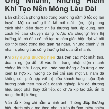
Ứng Nhanh, Nhưng Hiếm
Khi Tạo Nền Móng Lâu Dài
Bản chất của phong trào trong branding nằm ở tốc độ lan
truyền. Một xu hướng thiết kế mới xuất hiện, một phong
cách nhận diện được nhiều thương hiệu áp dụng, một
cách kể câu chuyện đang “được ưa chuộng” trên thị
trường, tất cả đều có thể tạo ra cảm giác hiện đại và bắt
kịp thời cuộc trong thời gian rất ngắn. Nhưng chính vì đi
nhanh, phong trào cũng thường trôi qua rất nhanh.
Khi
xây dựng thương hiệu
dựa trên các mốt nhất thời,
doanh nghiệp dễ rơi vào tình trạng nhận diện nhanh
chóng lỗi thời. Logo, màu sắc hay thông điệp từng được
xem là hợp xu hướng có thể chỉ sau một vài năm đã
không còn phù hợp với thị hiếu khách hàng hoặc định
hướng phát triển mới của doanh nghiệp. Khi đó, thương
hiệu buộc phải thay đổi tiếp, dù chưa kịp tạo dấu ấn rõ
ràng trên thị trường.
Vấn đề không chỉ nằm ở hình ảnh. Thông điệp thương
hiệu được xây dựng theo phong trào thường thiếu chiều