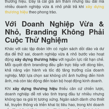
thương hiệu. Đây là cái giá âm thầm nhưng lâu dài mà
nhiều doanh nghiệp vừa & nhỏ phải trả khi
xây dựng
thương hiệu
theo phong trào.
Với Doanh Nghiệp Vừa &
Nhỏ, Branding Không Phải
Cuộc Thử Nghiệm
Khác với các tập đoàn lớn có ngân sách dồi dào và dư
địa để thử sai, doanh nghiệp vừa & nhỏ bước vào hoạt
động
xây dựng thương hiệu
với nguồn lực rất hạn chế.
Mỗi quyết định branding đều gắn trực tiếp với dòng tiền,
khả năng vận hành và tốc độ tăng trưởng của doanh
nghiệp. Một lựa chọn sai không chỉ ảnh hưởng đến hình
ảnh, mà còn tác động đến toàn bộ hoạt động kinh doanh.
Khi
xây dựng thương hiệu
thiếu căn cứ chiến lược,
doanh nghiệp dễ rơi vào tình trạng đầu tư nhiều nhưng
không tạo ra giá trị tương xứng. Ngân sách dành cho thiết
kế, truyền thông và triển khai bị tiêu hao, trong khi doanh