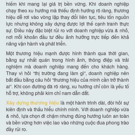
hiếm khi mang lại giá trị bền vững. Khi doanh nghiệp
chạy theo xu hướng mà thiếu định hướng rõ ràng, thương
hiệu dễ rơi vào vòng lặp thay đổi liên tục, tiêu tốn nguồn
lực nhưng không xây dựng được lợi thế cạnh tranh thực
sự. Điều này đặc biệt rủi ro với doanh nghiệp vừa & nhỏ,
nơi mỗi khoản đầu tư đều ảnh hưởng trực tiếp đến khả
năng vận hành và phát triển.
Một thương hiệu mạnh được hình thành qua thời gian,
bằng sự nhất quán trong hình ảnh, thông điệp và trải
nghiệm mà doanh nghiệp mang đến cho khách hàng.
Thay vì hỏi “thị trường đang làm gì”, doanh nghiệp nên
bắt đầu bằng câu hỏi “thương hiệu của mình cần trở thành
ai”. Khi con đường đã rõ ràng, xu hướng chỉ còn là yếu tố
hỗ trợ, không phải kim chỉ nam dẫn dắt.
Xây dựng thương hiệu
là một hành trình dài, đòi hỏi sự
kiên định và thấu hiểu chính mình. Với doanh nghiệp vừa
& nhỏ, lựa chọn đi chậm nhưng đúng hướng luôn an toàn
và bền vững hơn việc lao vào những cuộc đua phong trào
đầy rủi ro.