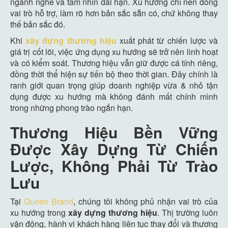
ngành nghề và tầm nhìn dài hạn. Xu hướng chỉ nên đóng
vai trò hỗ trợ, làm rõ hơn bản sắc sẵn có, chứ không thay
thế bản sắc đó.
Khi
xây dựng thương hiệu
xuất phát từ chiến lược và
giá trị cốt lõi, việc ứng dụng xu hướng sẽ trở nên linh hoạt
và có kiểm soát. Thương hiệu vẫn giữ được cá tính riêng,
đồng thời thể hiện sự tiến bộ theo thời gian. Đây chính là
ranh giới quan trọng giúp doanh nghiệp vừa & nhỏ tận
dụng được xu hướng mà không đánh mất chính mình
trong những phong trào ngắn hạn.
Thương Hiệu Bền Vững
Được Xây Dựng Từ Chiến
Lược, Không Phải Từ Trào
Lưu
Tại
Queen Brand
, chúng tôi không phủ nhận vai trò của
xu hướng trong
xây dựng thương hiệu
. Thị trường luôn
vận động, hành vi khách hàng liên tục thay đổi và thương