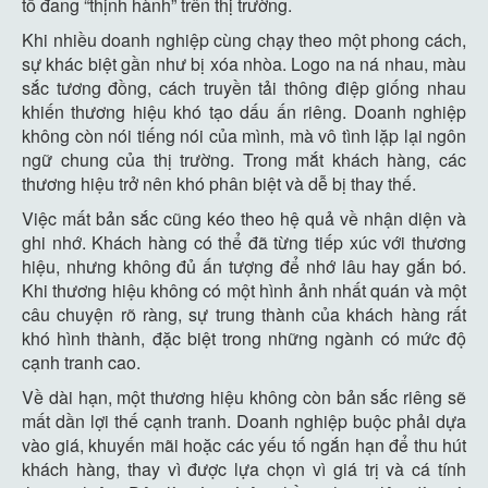
tố đang “thịnh hành” trên thị trường.
Khi nhiều doanh nghiệp cùng chạy theo một phong cách,
sự khác biệt gần như bị xóa nhòa. Logo na ná nhau, màu
sắc tương đồng, cách truyền tải thông điệp giống nhau
khiến thương hiệu khó tạo dấu ấn riêng. Doanh nghiệp
không còn nói tiếng nói của mình, mà vô tình lặp lại ngôn
ngữ chung của thị trường. Trong mắt khách hàng, các
thương hiệu trở nên khó phân biệt và dễ bị thay thế.
Việc mất bản sắc cũng kéo theo hệ quả về nhận diện và
ghi nhớ. Khách hàng có thể đã từng tiếp xúc với thương
hiệu, nhưng không đủ ấn tượng để nhớ lâu hay gắn bó.
Khi thương hiệu không có một hình ảnh nhất quán và một
câu chuyện rõ ràng, sự trung thành của khách hàng rất
khó hình thành, đặc biệt trong những ngành có mức độ
cạnh tranh cao.
Về dài hạn, một thương hiệu không còn bản sắc riêng sẽ
mất dần lợi thế cạnh tranh. Doanh nghiệp buộc phải dựa
vào giá, khuyến mãi hoặc các yếu tố ngắn hạn để thu hút
khách hàng, thay vì được lựa chọn vì giá trị và cá tính