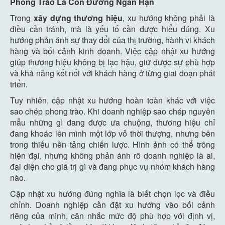
Phong Trào Là Con Đường Ngắn Hạn
Trong
xây dựng thương hiệu
, xu hướng không phải là
điều cần tránh, mà là yếu tố cần được hiểu đúng. Xu
hướng phản ánh sự thay đổi của thị trường, hành vi khách
hàng và bối cảnh kinh doanh. Việc cập nhật xu hướng
giúp thương hiệu không bị lạc hậu, giữ được sự phù hợp
và khả năng kết nối với khách hàng ở từng giai đoạn phát
triển.
Tuy nhiên, cập nhật xu hướng hoàn toàn khác với việc
sao chép phong trào. Khi doanh nghiệp sao chép nguyên
mẫu những gì đang được ưa chuộng, thương hiệu chỉ
đang khoác lên mình một lớp vỏ thời thượng, nhưng bên
trong thiếu nền tảng chiến lược. Hình ảnh có thể trông
hiện đại, nhưng không phản ánh rõ doanh nghiệp là ai,
đại diện cho giá trị gì và đang phục vụ nhóm khách hàng
nào.
Cập nhật xu hướng đúng nghĩa là biết chọn lọc và điều
chỉnh. Doanh nghiệp cần đặt xu hướng vào bối cảnh
riêng của mình, cân nhắc mức độ phù hợp với định vị,