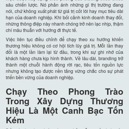
sâu chiến lược. Nó phản ánh những gì thị trường đang
nói, chứ không xuất phát từ giá trị cốt lõi hay mục tiêu dài
hạn của doanh nghiệp. Khi bối cảnh kinh doanh thay đổi,
những thông điệp này nhanh chóng trở nên lạc nhịp, thậm
chí mâu thuẫn với hướng đi thực tế.
Việc liên tục điều chỉnh để chạy theo xu hướng khiến
thương hiệu không có cơ hội tích lũy giá trị. Mỗi lần thay
đổi là một lần làm lại từ đầu, trong khi sự ghi nhớ của
khách hàng chưa kịp hình thành. Về lâu dài, branding trở
thành một chuỗi hành động rời rạc, tiêu tốn nguồn lực
nhưng không tạo được nền tảng vững chắc cho sự phát
triển bền vững của doanh nghiệp.
Chạy Theo Phong Trào
Trong Xây Dựng Thương
Hiệu Là Một Canh Bạc Tốn
Kém