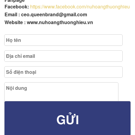
Facebook:
https://www.facebook.com/nuhoangthuonghieu
Email : ceo.queenbrand@gmail.com
Website : www.nuhoangthuonghieu.vn