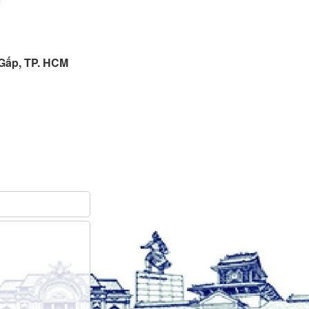
 Gấp, TP. HCM