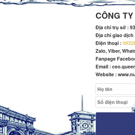
CÔNG TY
Địa chỉ trụ sở :
93
Địa chỉ giao dịc
Điện thoại :
0932
Zalo, Viber, Wha
Fanpage Facebo
Email : ceo.que
Website : www.n