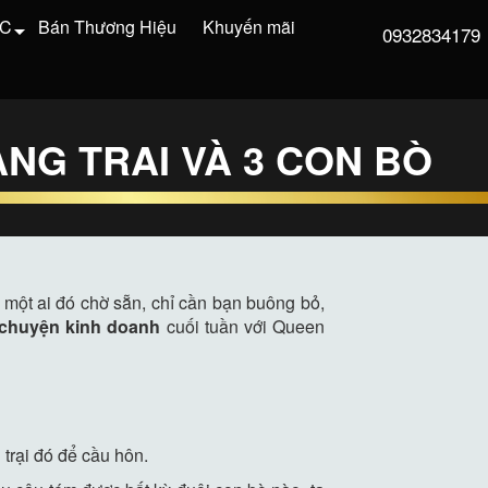
VC
Bán Thương Hiệu
Khuyến mãi
0932834179
NG TRAI VÀ 3 CON BÒ
 một ai đó chờ sẵn, chỉ cần bạn buông bỏ,
 chuyện kinh doanh
cuối tuần với Queen
 trại đó để cầu hôn.