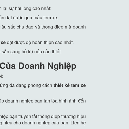
lại sự hài lòng cao nhất:
uốn đạt được qua mẫu tem xe.
 màu sắc chủ đạo và thông điệp mà doanh
 xe
đạt được độ hoàn thiện cao nhất.
sẵn sàng hỗ trợ nếu cần thiết.
e Của Doanh Nghiệp
i:
áp ứng đa dạng phong cách
thiết kế tem xe
iúp doanh nghiệp bạn lan tỏa hình ảnh đến
ệp bạn truyền tải thông điệp thương hiệu
ng hiệu cho doanh nghiệp của bạn. Liên hệ