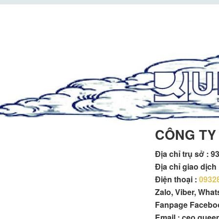
CÔNG TY
Địa chỉ trụ sở :
93
Địa chỉ giao dịc
Điện thoại :
0932
Zalo, Viber, Wha
Fanpage Facebo
Email : ceo.que