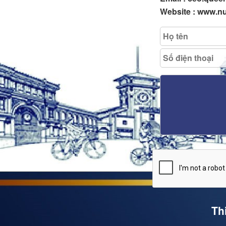
Website : www.n
Th