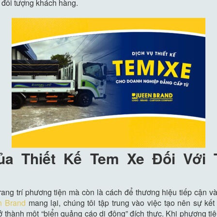
 đối tượng khách hàng.
a Thiết Kế Tem Xe Đối Với
rang trí phương tiện mà còn là cách để thương hiệu tiếp cận 
 Brand
mang lại, chúng tôi tập trung vào việc tạo nên sự kết
ở thành một “biển quảng cáo di động” đích thực. Khi phương t