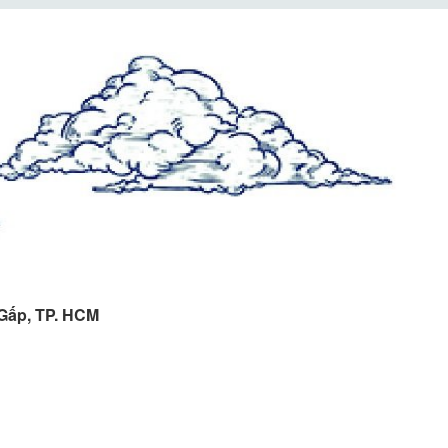
 Gấp, TP. HCM