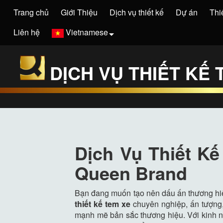
Trang chủ
Giới Thiệu
Dịch vụ thiết kế
Dự án
Thi
Liên hệ
Vietnamese
DỊCH VỤ THIẾT KẾ
Dịch Vụ Thiết K
Queen Brand
Bạn đang muốn tạo nên dấu ấn thương hiệ
thiết kế tem xe
chuyên nghiệp, ấn tượng
mạnh mẽ bản sắc thương hiệu. Với kinh 