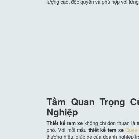
lượng cao, độc quyền và phù hợp với từng
Tầm Quan Trọng Củ
Nghiệp
Thiết kế tem xe
không chỉ đơn thuần là t
phố. Với mỗi mẫu
thiết kế tem xe
Queen
thương hiệu, giúp xe của doanh nghiệp tr