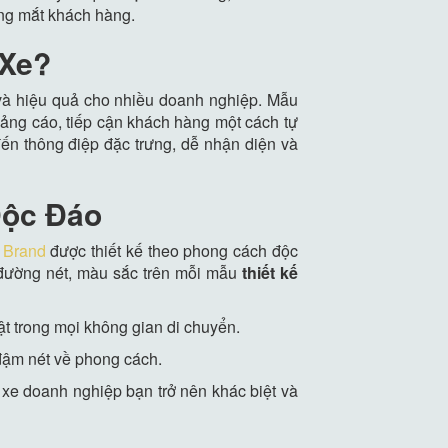
ong mắt khách hàng.
 Xe?
t và hiệu quả cho nhiều doanh nghiệp. Mẫu
uảng cáo, tiếp cận khách hàng một cách tự
ến thông điệp đặc trưng, dễ nhận diện và
Độc Đáo
 Brand
được thiết kế theo phong cách độc
 đường nét, màu sắc trên mỗi mẫu
thiết kế
ật trong mọi không gian di chuyển.
 đậm nét về phong cách.
xe doanh nghiệp bạn trở nên khác biệt và