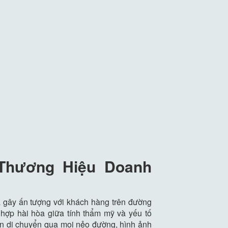
 Thương Hiệu Doanh
và gây ấn tượng với khách hàng trên đường
 hợp hài hòa giữa tính thẩm mỹ và yếu tố
iện di chuyển qua mọi nẻo đường, hình ảnh