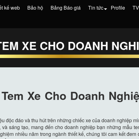
ết kế web
Bảo hộ
Bảng Báo giá
Tin tức
Profile
T
 TEM XE CHO DOANH NGH
ế Tem Xe Cho Doanh Nghi
u độc đáo và thu hút trên những chiếc xe của doanh nghiệp m
, và sáng tạo, mang đến cho doanh nghiệp bạn những mẫu tem
nghiệm nhiều năm trong ngành thiết kế, chúng tôi cam kết đe