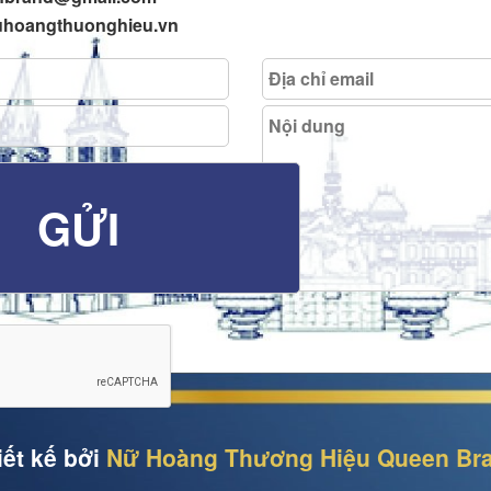
uhoangthuonghieu.vn
iết kế bởi
Nữ Hoàng Thương Hiệu Queen Br