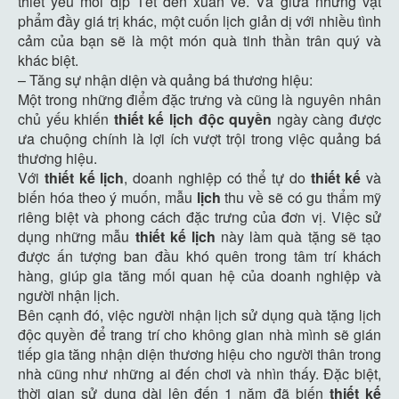
thiết yếu mỗi dịp Tết đến xuân về. Và giữa những vật
phẩm đầy giá trị khác, một cuốn lịch giản dị với nhiều tình
cảm của bạn sẽ là một món quà tinh thần trân quý và
khác biệt.
– Tăng sự nhận diện và quảng bá thương hiệu:
Một trong những điểm đặc trưng và cũng là nguyên nhân
chủ yếu khiến
thiết kế lịch độc quyền
ngày càng được
ưa chuộng chính là lợi ích vượt trội trong việc quảng bá
thương hiệu.
Với
thiết kế lịch
, doanh nghiệp có thể tự do
thiết kế
và
biến hóa theo ý muốn, mẫu
lịch
thu về sẽ có gu thẩm mỹ
riêng biệt và phong cách đặc trưng của đơn vị. Việc sử
dụng những mẫu
thiết kế lịch
này làm quà tặng sẽ tạo
được ấn tượng ban đầu khó quên trong tâm trí khách
hàng, giúp gia tăng mối quan hệ của doanh nghiệp và
người nhận lịch.
Bên cạnh đó, việc người nhận lịch sử dụng quà tặng lịch
độc quyền để trang trí cho không gian nhà mình sẽ gián
tiếp gia tăng nhận diện thương hiệu cho người thân trong
nhà cũng như những ai đến chơi và nhìn thấy. Đặc biệt,
thời gian sử dụng dài lên đến 1 năm đã biến
thiết kế