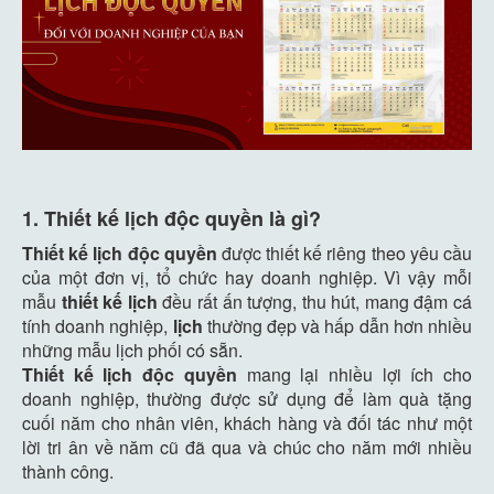
1. Thiết kế lịch độc quyền là gì?
Thiết kế lịch độc quyền
được thiết kế riêng theo yêu cầu
của một đơn vị, tổ chức hay doanh nghiệp. Vì vậy mỗi
mẫu
thiết kế lịch
đều rất ấn tượng, thu hút, mang đậm cá
tính doanh nghiệp,
lịch
thường đẹp và hấp dẫn hơn nhiều
những mẫu lịch phối có sẵn.
Thiết kế lịch độc quyền
mang lại nhiều lợi ích cho
doanh nghiệp, thường được sử dụng để làm quà tặng
cuối năm cho nhân viên, khách hàng và đối tác như một
lời tri ân về năm cũ đã qua và chúc cho năm mới nhiều
thành công.