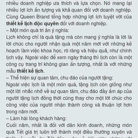
nhiều doanh nghiệp ưa thích và lựa chọn. Nó mang lại
nhiều lợi ích ấn tượng và khả quan đối với doanh nghiệp.
Cùng Queen Brand tổng hợp những lợi ích tuyệt vời của
thiết kế lịch độc quyền
đối với doanh nghiệp.
– Một món quà tri ân ý nghĩa:
Lịch không chỉ là quà tặng mà còn mang ý nghĩa là lời là
lời chúc cho người nhận quà một năm mới với những kế
hoạch làm việc khoa học, rõ ràng và hiệu quả, như chính
lịch vậy. Ngoài việc để xem ngày tháng thì lịch còn là một
công cụ trang trí không gian ấn tượng, nhất là với những
mẫu
thiết kế lịch
.
– Thể hiện sự quan tâm, chu đáo của người tặng:
Ngoài việc lịch là một món quà, tặng lịch còn giống như
một lời nhắc nhở về sự quan tâm, chu đáo đầy ấm áp của
người tặng lịch đồng thời cũng thay cho một lời chúc cho
công việc của người nhận thành công và thuận lợi hơn
trong năm mới.
– Làm hài lòng khách hàng:
Cuối năm, nhất là đối với dân kinh doanh, những món
quà Tết giá trị luôn trở thành một điều thường xuyên và