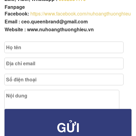
Fanpage
Facebook:
https://www.facebook.com/nuhoangthuonghieu
Email : ceo.queenbrand@gmail.com
Website : www.nuhoangthuonghieu.vn