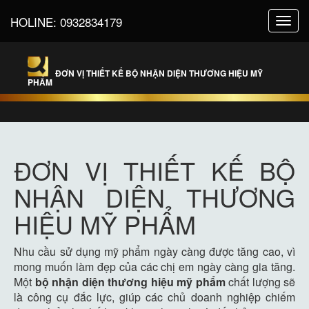
HOLINE:
0932834179
Toggl
navig
ĐƠN VỊ THIẾT KẾ BỘ NHẬN DIỆN THƯƠNG HIỆU MỸ
PHẨM
ĐƠN VỊ THIẾT KẾ BỘ
NHẬN DIỆN THƯƠNG
HIỆU MỸ PHẨM
Nhu cầu sử dụng mỹ phẩm ngày càng được tăng cao, vì
mong muốn làm đẹp của các chị em ngày càng gia tăng.
Một
bộ nhận diện thương hiệu mỹ phẩm
chất lượng sẽ
là công cụ đắc lực, giúp các chủ doanh nghiệp chiếm