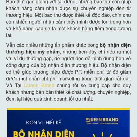
Bao thư: gần giống với túi đựng, nhưng bao thư còn giúp
khách hàng cảm nhận được sự chuyên nghiệp đến từ
thương hiệu. Một bao thư được thiết kế độc đáo, chỉn chu
còn khiến người nhận cảm thấy mình được tôn trọng hơn
và khả năng cao sẽ là một khách hàng tiềm trong tương
lai.
Vẫn các nhiều những ấn phẩm khác trong
bộ nhận diện
thương hiệu mỹ phẩm,
nhưng trên đây chỉ nêu ra một
vài ví dụ thường gặp, để người đọc dễ hình dung hơn về
công dụng của bộ nhận diện thương hiệu. Bộ nhận diện
có thể giúp thương hiệu được PR miễn phí, từ đó giảm
được một phần chi phí marketing trong thời gian rất dài.
Và Tại
Queen Brand
chúng tôi sẽ cung cấp cho quý
khách những bản bản thiết kế chất lượng, chuyên nghiệp,
đem lại hiệu quả kinh doanh tối ưu nhất.