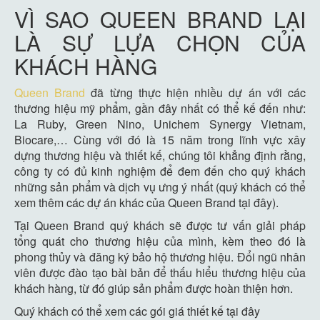
VÌ SAO QUEEN BRAND LẠI
LÀ SỰ LỰA CHỌN CỦA
KHÁCH HÀNG
Queen Brand
đã từng thực hiện nhiều dự án với các
thương hiệu mỹ phẩm, gần đây nhất có thể kế đến như:
La Ruby, Green Nino, Unichem Synergy Vietnam,
Biocare,… Cùng với đó là 15 năm trong lĩnh vực xây
dựng thương hiệu và thiết kế, chúng tôi khẳng định rằng,
công ty có đủ kinh nghiệm để đem đến cho quý khách
những sản phẩm và dịch vụ ưng ý nhất (quý khách có thể
xem thêm các dự án khác của Queen Brand
tại đây
).
Tại Queen Brand quý khách sẽ được tư vấn giải pháp
tổng quát cho thương hiệu của mình, kèm theo đó là
phong thủy và đăng ký bảo hộ thương hiệu. Đổi ngũ nhân
viên được đào tạo bài bản để thấu hiểu thương hiệu của
khách hàng, từ đó giúp sản phẩm được hoàn thiện hơn.
Quý khách có thể xem các gói giá thiết kế
tại đây