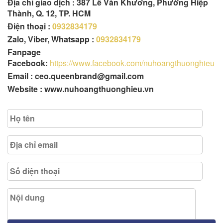
Địa chỉ giao dịch : 387 Lê Văn Khương, Phường Hiệp
Thành, Q. 12, TP. HCM
Điện thoại :
0932834179
Zalo, Viber, Whatsapp :
0932834179
Fanpage
Facebook:
https://www.facebook.com/nuhoangthuonghieu
Email : ceo.queenbrand@gmail.com
Website : www.nuhoangthuonghieu.vn