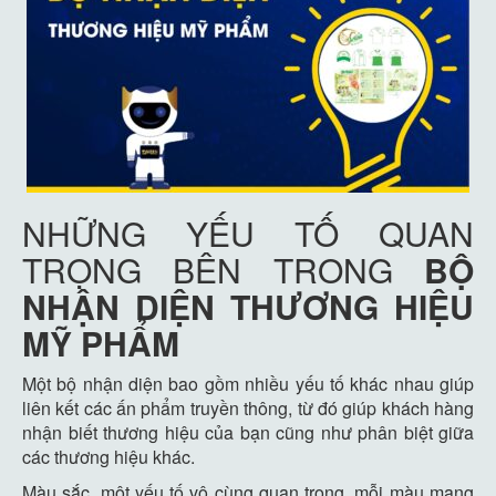
NHỮNG YẾU TỐ QUAN
TRỌNG BÊN TRONG
BỘ
NHẬN DIỆN THƯƠNG HIỆU
MỸ PHẨM
Một bộ nhận diện bao gồm nhiều yếu tố khác nhau giúp
liên kết các ấn phẩm truyền thông, từ đó giúp khách hàng
nhận biết thương hiệu của bạn cũng như phân biệt giữa
các thương hiệu khác.
Màu sắc, một yếu tố vô cùng quan trọng, mỗi màu mang