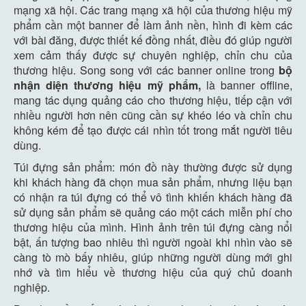
mạng xã hội. Các trang mạng xã hội của thương hiệu mỹ
phẩm cần một banner để làm ảnh nền, hình đi kèm các
với bài đăng, được thiết kế đồng nhất, điều đó giúp người
xem cảm thấy được sự chuyên nghiệp, chỉn chu của
thương hiệu. Song song với các banner online trong
bộ
nhận diện thương hiệu mỹ phẩm,
là banner offline,
mang tác dụng quảng cáo cho thương hiệu, tiếp cận với
nhiều người hơn nên cũng cần sự khéo léo và chỉn chu
không kém để tạo được cái nhìn tốt trong mắt người tiêu
dùng.
Túi đựng sản phẩm: món đồ này thường được sử dụng
khi khách hàng đã chọn mua sản phẩm, nhưng liệu bạn
có nhận ra túi đựng có thể vô tình khiến khách hàng đã
sử dụng sản phẩm sẽ quảng cáo một cách miễn phí cho
thương hiệu của mình. Hình ảnh trên túi đựng càng nổi
bật, ấn tượng bao nhiêu thì người ngoài khi nhìn vào sẽ
càng tò mò bấy nhiêu, giúp những người dùng mới ghi
nhớ và tìm hiểu về thương hiệu của quý chủ doanh
nghiệp.