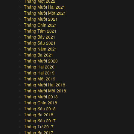
Tháng Một 2022
Tháng Mười Hai 2021
Tháng Mười Một 2021
Tháng Mười 2021
Tháng Chín 2021
Tháng Tám 2021
Tháng Bảy 2021
Tháng Sáu 2021
Tháng Năm 2021
Tháng Ba 2021
Tháng Mười 2020
Tháng Hai 2020
Tháng Hai 2019
Tháng Một 2019
Tháng Mười Hai 2018
Tháng Mười Một 2018
Tháng Mười 2018
Tháng Chín 2018
Tháng Sáu 2018
Tháng Ba 2018
Tháng Sáu 2017
Tháng Tư 2017
Tháng Ba 2017