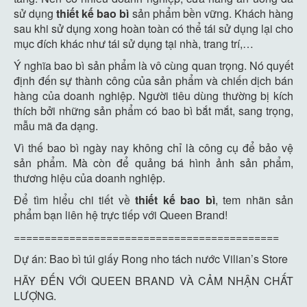
sử dụng
thiết kế bao bì
sản phẩm bền vững. Khách hàng
sau khi sử dụng xong hoàn toàn có thể tái sử dụng lại cho
mục đích khác như tái sử dụng tại nhà, trang trí,…
Ý nghĩa bao bì sản phẩm là vô cùng quan trọng. Nó quyết
định đến sự thành công của sản phẩm và chiến dịch bán
hàng của doanh nghiệp. Người tiêu dùng thường bị kích
thích bởi những sản phẩm có bao bì bắt mắt, sang trọng,
mẫu mã đa dạng.
Vì thế bao bì ngày nay không chỉ là công cụ để bảo vệ
sản phẩm. Mà còn để quảng bá hình ảnh sản phẩm,
thương hiệu của doanh nghiệp.
Để tìm hiểu chi tiết về
thiết kế bao bì
, tem nhãn sản
phẩm bạn liên hệ trực tiếp với Queen Brand!
===========================================
Dự án: Bao bì túi giấy Rong nho tách nước Vilian’s Store
HÃY ĐẾN VỚI QUEEN BRAND VÀ CẢM NHẬN CHẤT
LƯỢNG.