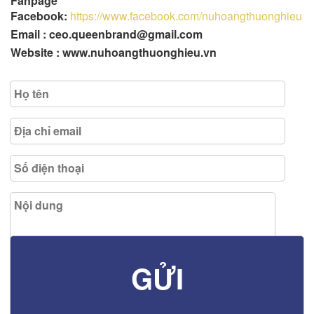
Fanpage
Facebook:
https://www.facebook.com/nuhoangthuonghieu
Email : ceo.queenbrand@gmail.com
Website : www.nuhoangthuonghieu.vn