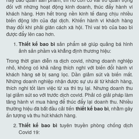
đối với những hoạt động kinh doanh, thúc đẩy hành vi
khách hàng. Hơn hết trong nền kinh tế đang chịu nhiều
biến động lớn của đại dịch. Khiến hành vi khách hàng
thay đổi khi phải giãn cách xã hội. Thì vai trò của bao bì
được đẩy lên cao hơn.
Thiết kế bao bì
sản phẩm sẽ giúp quảng bá hình
ảnh sản phầm và khẳng định thương hiệu:
Trong thời gian diễn ra dịch covid, những doanh nghiệp
nhỏ, không có khả năng thích nghi với biến đổi hành vi
khách hàng sẽ bị sang lọc. Dần giảm sút và biến mất.
Những doanh nghiệp nhận được sự ưu ái từ khách hàng,
thích nghi tốt làm việc từ xa thì trụ lại. Nhưng doanh thu
lại giảm sút so với trước dịch covid. Phải có giải pháp làm
tăng hành vi mua hàng để thúc đẩy lại doanh thu. Nhiều
thường hiệu đã bắt đầu cải tiến
thiết kế bao bì
, nhằm gây
ấn tượng và thu hút khách hàng.
Thiết kế bao bì
tuyên truyền phòng chống dịch
Covid 19: